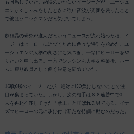
も同席していた。納得のいかないイージーだが、ユーシュ
エンがくしゃみをしたときに強い音波が周囲を襲ったこと
で彼はソニックマンだと気づいてしまう。
超硅晶の研究が進んだというニュースが流れ始めた頃、イ
ージーはヒーローに近づくために色々な特訓を始めた。ユ
ーシュエンの人柄の良さにも気づき、一緒にヒーローをや
りたいと申し出る。一方でシンシンも大学を卒業後、ホー
ムに戻り教員として働く決意を固めていた。
16戦0勝のイージーだが、絶対にKO負けしないことで注
目が集まっていた。しかし、次の相手は６６連勝中で31
人を再起不能してきた「拳王」と呼ばれる男である。イナ
ズマヒーローの元に駆け付け新たな特訓に励むのだった。