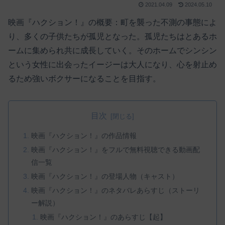
2021.04.09
2024.05.10
映画『ハクション！』の概要：町を襲った不測の事態によ
り、多くの子供たちが孤児となった。孤児たちはとあるホ
ームに集められ共に成長していく。そのホームでシンシン
という女性に出会ったイージーは大人になり、心を射止め
るため強いボクサーになることを目指す。
目次
映画『ハクション！』の作品情報
映画『ハクション！』をフルで無料視聴できる動画配
信一覧
映画『ハクション！』の登場人物（キャスト）
映画『ハクション！』のネタバレあらすじ（ストーリ
ー解説）
映画『ハクション！』のあらすじ【起】