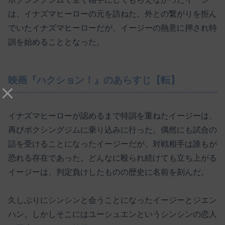
は、イナズマヒーローの元を訪ねた。外との繋がりを拒ん
でいたイナズマヒーローだが、イージーの熱意に押され特
訓を始めることとなった。
映画『ハクション！』のあらすじ【転】
イナズマヒーローが認めるまで特訓を重ねたイージーは、
再びボクシングジムに乗り込みに行った。偶然にも試合の
話を受けることになったイージーだが、対戦相手は誰もが
恐れる存在であった。どんなに殴られ続けても立ち上がる
イージーは、判定負けしたものの歴史に名前を刻んだ。
久しぶりにシンシンと会うことになったイージーとジエン
ハン。しかしそこにはユーシュエンというシンシンの恋人