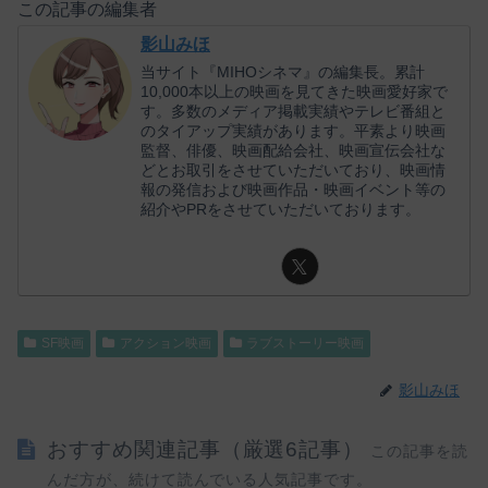
この記事の編集者
影山みほ
当サイト『MIHOシネマ』の編集長。累計
10,000本以上の映画を見てきた映画愛好家で
す。多数のメディア掲載実績やテレビ番組と
のタイアップ実績があります。平素より映画
監督、俳優、映画配給会社、映画宣伝会社な
どとお取引をさせていただいており、映画情
報の発信および映画作品・映画イベント等の
紹介やPRをさせていただいております。
SF映画
アクション映画
ラブストーリー映画
影山みほ
おすすめ関連記事（厳選6記事）
この記事を読
んだ方が、続けて読んでいる人気記事です。