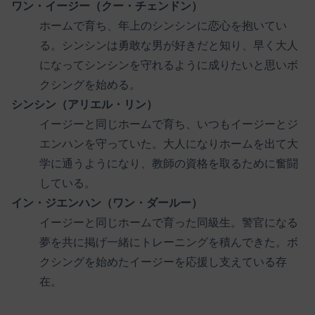
ワン・イージー（クー・チェンドン）
ホームで育ち、年上のシンシンに恋心を抱いてい
る。シンシンは勇敢な男が好きだと知り、早く大人
になってシンシンを守れるように成りたいと思いボ
クシングを始める。
シンシン（アリエル・リン）
イージーと同じホームで育ち、いつもイージーとジ
エンハンを守っていた。大人になりホームを出て大
学に通うようになり、教師の資格を取るために奮闘
している。
イン・ジエンハン（ワン・ダールー）
イージーと同じホームで育った同級生。警官になる
夢を共に掲げ一緒にトレーニングを積んできた。ボ
クシングを始めたイージーを応援し支えている存
在。