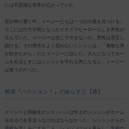
には不思議な世界が広がっていた。
雷が鳴り響く中、イージーたちは一つの小屋を見つける。
そこには行方不明となったイナズマヒーローらしき男性が
住んでいた。イージーは信じてやまないが、男性は否定し
続ける。その男性をよく思わないシンシンは、「勇敢な男
が好きだから」だとイージーに話した。大人になってホー
ムを出るときにはシンシンを守れる男になると、イージー
は誓うのだった。
映画『ハクション！』のあらすじ【承】
イージーと同級生のジエンハンは年上のシンシンがホーム
を出るのを見送らなければならなかった。シンシンからの
手紙を楽しみにする二人。シンシンは一人暮らし、学校の