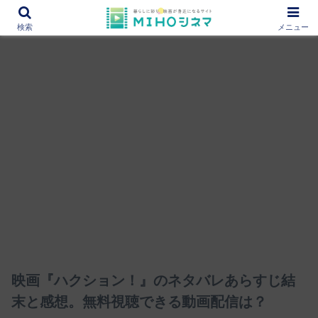
12000作品を紹介！あなたの映画図書館『MIHOシネマ』
検索
メニュー
映画『ハクション！』のネタバレあらすじ結
末と感想。無料視聴できる動画配信は？