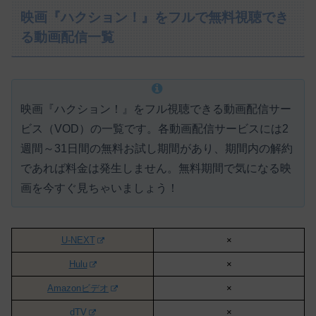
映画『ハクション！』をフルで無料視聴でき
る動画配信一覧
映画『ハクション！』をフル視聴できる動画配信サー
ビス（VOD）の一覧です。各動画配信サービスには
2
週間～31日間の無料お試し期間があり、期間内の解約
であれば料金は発生しません。
無料期間で気になる映
画を今すぐ見ちゃいましょう！
U-NEXT
×
Hulu
×
Amazonビデオ
×
dTV
×