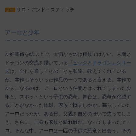
リロ・アンド・スティッチ
詳細
アーロと少年
友好関係を結ぶ上で、大切なものは種族ではない。人間と
ドラゴンの交流を描いている
『ヒックとドラゴン』シリー
ズ
は、全作を通してそのことを私達に教えてくれている
が、本作もそういった作品の一つであると言える。本作で
友人になるのは、アーロという仲間とはぐれてしまった少
年と、スポットという子供の恐竜。舞台は、恐竜が絶滅す
ることがなかった地球。家族で慎ましやかに暮らしていた
アーロだったが、ある日、父親を自分のせいで失ってしま
う。さらに、自身も家族と離れ離れになってしまったアー
ロ。そんな中、アーロは一匹の子供の恐竜と出会う。その