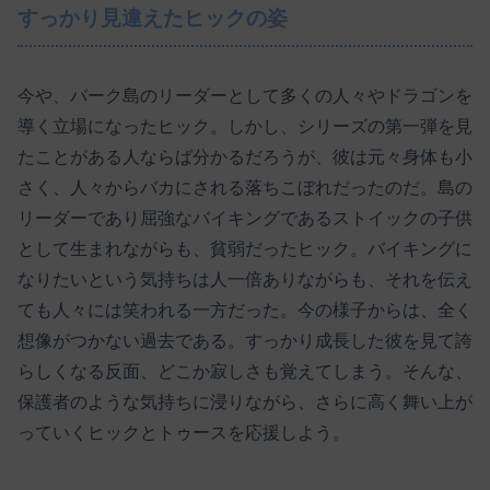
すっかり見違えたヒックの姿
今や、バーク島のリーダーとして多くの人々やドラゴンを
導く立場になったヒック。しかし、シリーズの第一弾を見
たことがある人ならば分かるだろうが、彼は元々身体も小
さく、人々からバカにされる落ちこぼれだったのだ。島の
リーダーであり屈強なバイキングであるストイックの子供
として生まれながらも、貧弱だったヒック。バイキングに
なりたいという気持ちは人一倍ありながらも、それを伝え
ても人々には笑われる一方だった。今の様子からは、全く
想像がつかない過去である。すっかり成長した彼を見て誇
らしくなる反面、どこか寂しさも覚えてしまう。そんな、
保護者のような気持ちに浸りながら、さらに高く舞い上が
っていくヒックとトゥースを応援しよう。