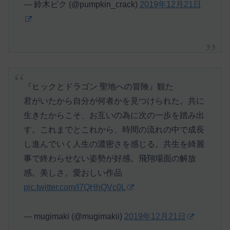
— 鈴木ピク (@pumpkin_crack)
2019年12月21日
『ヒックとドラゴン 聖地への冒険』観た
君がいたから自分が何者かを見つけられた。共に
生きたからこそ、お互いの為に次の一歩を踏み出
す。これまでとこれから、時間の流れの中で成長
し進んでいく人生の濃密さを感じる。共生を綺麗
事で終わらせない姿勢が好感。飛翔場面の解放
感。美しさ。愛おしい作品
pic.twitter.com/I7QHhQVc0L
— mugimaki (@mugimakii)
2019年12月21日