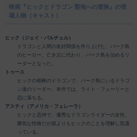
映画『ヒックとドラゴン 聖地への冒険』の登
場人物（キャスト）
ヒック（ジェイ・バルチェル）
ドラゴンと人間の友好関係を作り上げた、バーク島
のヒーロー。亡き父に代わり、バーク島を治めるリ
ーダーとなった。
トゥース
ヒックの相棒のドラゴンで、バーク島にいるドラゴ
ン達のリーダー。本作では、ライト・フューリーと
恋に落ちる。
アスティ（アメリカ・フェレーラ）
ヒックと恋仲で、優秀なドラゴンライダーの女性。
勝気な性格だが誰よりもヒックのことを理解し気遣
っている。