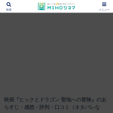
12000作品を紹介！あなたの映画図書館『MIHOシネマ』
検索
メニュー
映画『ヒックとドラゴン 聖地への冒険』のあ
らすじ・感想・評判・口コミ（ネタバレな