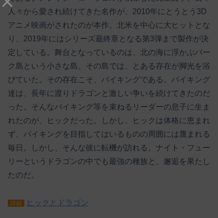
人々から愛され続けてきた名作が、2010年にとうとう3D
アニメ映画がされたのが本作。北米を中心に大ヒットとな
り、2019年にはシリーズ最終章となる第3弾まで製作が決
定している。舞台となっているのは、北の海に浮かぶバー
ク島という小さな島。その島では、とある存在が脚光を浴
びていた。その存在こそ、バイキングである。バイキング
達は、長年に渡りドラゴンと激しい争いを続けてきたのだ
った。そんなバイキング等を束ねるリーダーの息子に生ま
れたのが、ヒックだった。しかし、ヒックは体格に恵まれ
ず、バイキングを目指してはいるものの周囲には蔑まれる
毎日。しかし、そんな彼に転機が訪れる。ナイト・フュー
リーというドラゴンの中でも最強の種族と、邂逅を果たし
たのだ。
ヒックとドラゴン
詳細