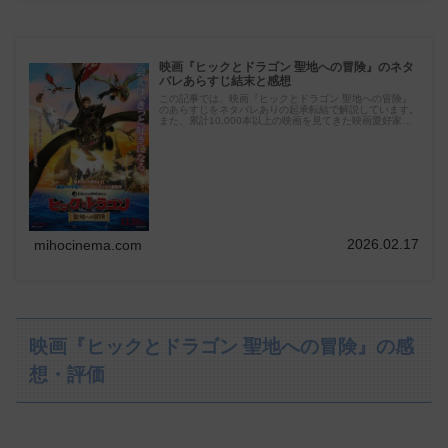
映画『ヒックとドラゴン 聖地への冒険』のネタ
バレあらすじ結末と感想
この記事では、映画『ヒックとドラゴン 聖地への冒険』
のあらすじをネタバレありの起承転結で解説しています。
また、累計10,000本以上の映画を見てきた映画愛好家
が、映画『ヒックとドラゴン 聖地への冒険』を見た人に
おすすめの映画5選も紹介しています。
2026.02.17
mihocinema.com
映画『ヒックとドラゴン 聖地への冒険』の感
想・評価