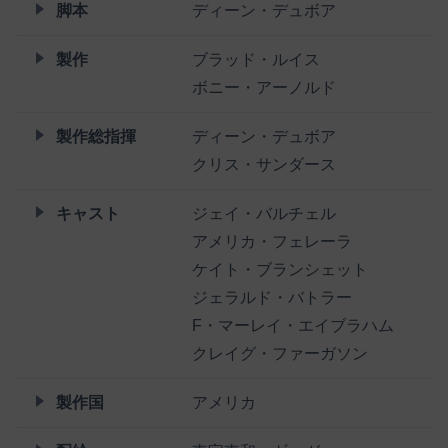
脚本
ディーン・デュボア
製作
ブラッド・ルイス
ボニー・アーノルド
製作総指揮
ディーン・デュボア
クリス・サンダース
キャスト
ジェイ・バルチェル
アメリカ・フェレーラ
ケイト・ブランシェット
ジェラルド・バトラー
F・マーレイ・エイブラハム
クレイグ・ファーガソン
製作国
アメリカ