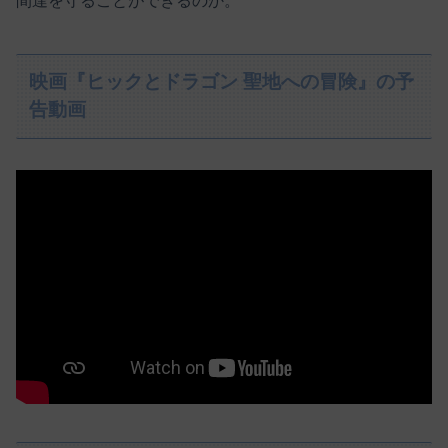
間達を守ることができるのか。
映画『ヒックとドラゴン 聖地への冒険』の予
告動画