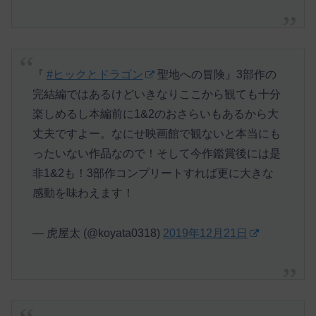
『
#ヒックとドラゴン
聖地への冒険』3部作の
完結編ではあるけどいきなりここから観ても十分
楽しめるし本編前に1&2のおさらいもあるから大
丈夫ですよー。なにせ映画館で観ないと本当にも
ったいない作品なので！そして今作鑑賞後には是
非1&2も！3部作コンプリートすれば更に大きな
感動を味わえます！
— 虎屋太 (@koyata0318)
2019年12月21日