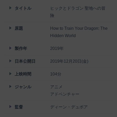
タイトル
ヒックとドラゴン 聖地への冒
険
原題
How to Train Your Dragon: The
Hidden World
製作年
2019年
日本公開日
2019年12月20日(金)
上映時間
104分
ジャンル
アニメ
アドベンチャー
監督
ディーン・デュボア