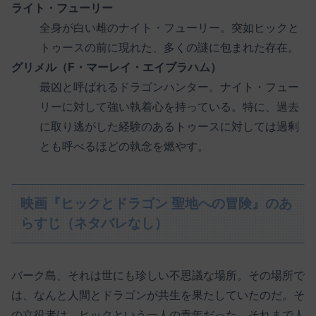
ライト・フューリー
全身が白い雌のナイト・フューリー。突如ヒックと
トゥースの前に現れた、多くの謎に包まれた存在。
グリメル（F・マーレイ・エイブラハム）
最凶と呼ばれるドラゴンハンター。ナイト・フュー
リーに対して強い執着心を持っている。特に、過去
に取り逃がした経験のあるトゥースに対しては過剰
とも呼べるほどの執念を燃やす。
映画『ヒックとドラゴン 聖地への冒険』のあ
らすじ（ネタバレなし）
バーク島、それは世にも珍しい不思議な場所。その場所で
は、なんと人間とドラゴンが共生を果たしていたのだ。そ
の立役者は、ヒックという一人の青年だった。それまで人