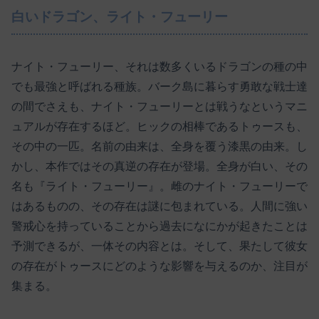
白いドラゴン、ライト・フューリー
ナイト・フューリー、それは数多くいるドラゴンの種の中
でも最強と呼ばれる種族。バーク島に暮らす勇敢な戦士達
の間でさえも、ナイト・フューリーとは戦うなというマニ
ュアルが存在するほど。ヒックの相棒であるトゥースも、
その中の一匹。名前の由来は、全身を覆う漆黒の由来。し
かし、本作ではその真逆の存在が登場。全身が白い、その
名も『ライト・フューリー』。雌のナイト・フューリーで
はあるものの、その存在は謎に包まれている。人間に強い
警戒心を持っていることから過去になにかが起きたことは
予測できるが、一体その内容とは。そして、果たして彼女
の存在がトゥースにどのような影響を与えるのか、注目が
集まる。