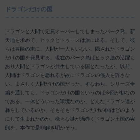
ドラゴンだけの国
ドラゴンと人間で定員オーバーしてしまったバーク島。新
天地を求めて、ヒックとトゥースは旅に出る。そして、彼
らは冒険の末に、人間が一人もいない、隠されたドラゴン
だけの国を発見する。現在のバーク島はヒック達の活躍も
あり人間とドラゴンが共生している国となったが、以前、
人間はドラゴンを恐れるが故にドラゴンの侵入を許さな
い、まさしく人間だけの国だった。すなわち、シリーズ全
編を通しても、ドラゴンだけの国というのは今回が初なの
である。一体どういった環境なのか、どんなドラゴン達が
暮らしているのか、そもそもドラゴンだけの国はどのよう
にして生まれたのか。様々な謎が渦巻くドラゴン王国の実
態を、本作で是非解き明かそう。