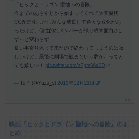
「ヒックとドラゴン 聖地への冒険」
今までのあらすじから始まってくれて大変親切！
CGが進化したしみんな成長して色々な変化があ
ったけど、個性的なメンバーが織り成す面白さは
ずっと変わらず
長い事寄り添って来たので終わってしまうのは寂
しいけど、最後に劇場で観るという夢が叶ってと
ても嬉しい！
pic.twitter.com/nFprs66a2D
— 柚子 (@Yuzu_s)
2019年12月21日
映画『ヒックとドラゴン 聖地への冒険』のま
とめ