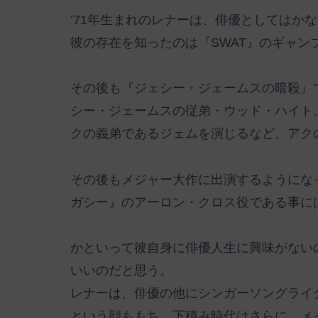
’71年生まれのレナーは、俳優としてはか
彼の存在を知ったのは『SWAT』のギャン
その後も『ジェシー・ジェームスの暗殺』
シー・ジェームスの従弟・ウッド・ハイト
クの義弟であるジェムを演じるなど、アク
その後もメジャー大作に出演するようにな
ガシー』のアーロン・クロス役である事に
かといって彼自身に俳優人生に興味がない
いいのだと思う。
レナーは、俳優の他にシンガーソングライ
という顔ももち、下積み時代はさらに、メ