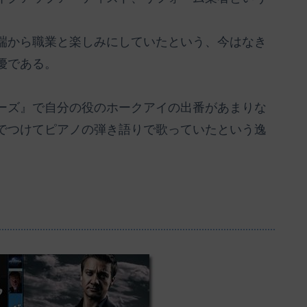
端から職業と楽しみにしていたという、今はなき
優である。
ーズ』で自分の役のホークアイの出番があまりな
でつけてピアノの弾き語りで歌っていたという逸