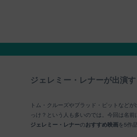
ジェレミー・レナーが出演す
トム・クルーズやブラッド・ピットなどが
っけ？という人も多いのでは。今回は名前
ジェレミー・レナー
の
おすすめ映画
を5作