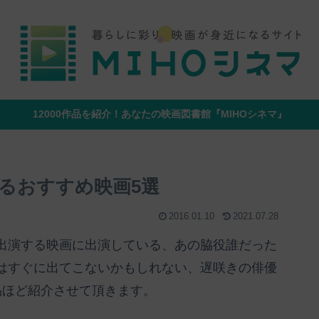
12000作品を紹介！あなたの映画図書館『MIHOシネマ』
るおすすめ映画5選
2016.01.10
2021.07.28
出演する映画に出演している、あの脇役誰だった
はすぐに出てこないかもしれない、遅咲きの俳優
品ほど紹介させて頂きます。