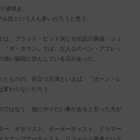
なり遅咲き。
ブル役という人も多いだろうと思う。
では、ブラッド・ピット演じる伝説の英雄・ジェ
、『ザ・タウン』では、主人公のベン・アフレッ
の強い脇役に甘んじている点があった。
ったものの、目立つ主演といえば、『ボーン・レ
は変わりないだろう。
のではなく、他にやりたい事があると言った方が
ター、ギタリスト、キーボーディスト、ドラマー
イクアップアーティスト、リフォーム業者という