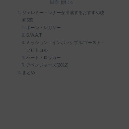
目次
ジェレミー・レナーが出演するおすすめ映
画5選
ボーン・レガシー
S.W.A.T
ミッション：インポッシブル/ゴースト・
プロトコル
ハート・ロッカー
アベンジャーズ(2012)
まとめ