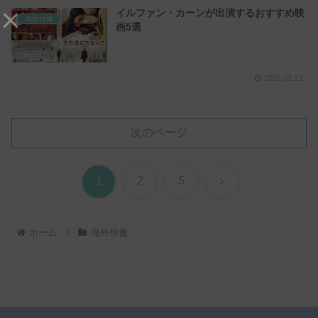
イルファン・カーンが出演するおすすめ映
海外俳優
画5選
2016.02.13
次のページ
次
1
2
5
へ
ホーム
海外俳優