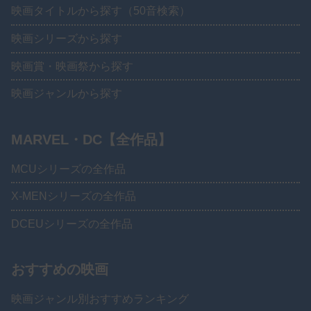
映画タイトルから探す（50音検索）
映画シリーズから探す
映画賞・映画祭から探す
映画ジャンルから探す
MARVEL・DC【全作品】
MCUシリーズの全作品
X-MENシリーズの全作品
DCEUシリーズの全作品
おすすめの映画
映画ジャンル別おすすめランキング