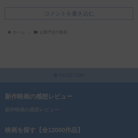
コメントを書き込む
ホーム
公開予定の映画
PAGE TOP
新作映画の感想レビュー
新作映画の感想レビュー
映画を探す【全12000作品】