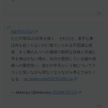
#架空OL日記
ただ只管OLの日常を描く、それだけ。派手な事
は何も起こらないのに観ていられる不思議な感
覚。すぐ隣の人々への微細で鋭利な目線と共感と
手を伸ばせない憧れ。自分が普段している嘘や虚
構への愛想笑い。誰かの平凡という物についてク
スッと笑いながら切なくなりながら考えてみたく
なる。
pic.twitter.com/2dZ5DXRLcw
— kkkenpy (@kkkenpy)
2020年3月1日