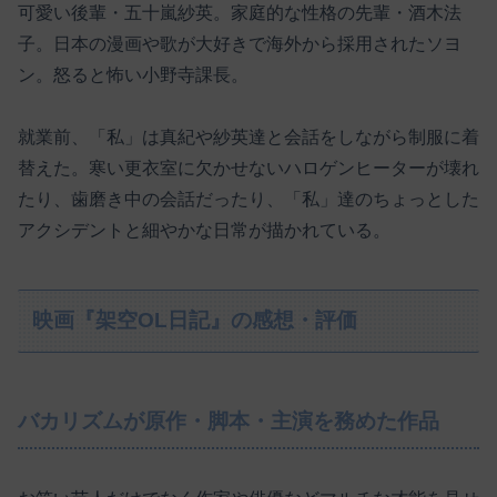
可愛い後輩・五十嵐紗英。家庭的な性格の先輩・酒木法
子。日本の漫画や歌が大好きで海外から採用されたソヨ
ン。怒ると怖い小野寺課長。
就業前、「私」は真紀や紗英達と会話をしながら制服に着
替えた。寒い更衣室に欠かせないハロゲンヒーターが壊れ
たり、歯磨き中の会話だったり、「私」達のちょっとした
アクシデントと細やかな日常が描かれている。
映画『架空OL日記』の感想・評価
バカリズムが原作・脚本・主演を務めた作品