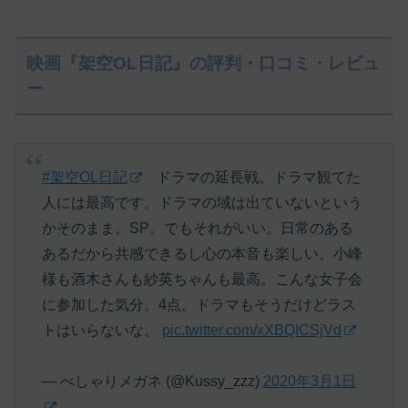
映画『架空OL日記』の評判・口コミ・レビュ
ー
#架空OL日記
ドラマの延長戦。ドラマ観てた
人には最高です。ドラマの域は出ていないという
かそのまま。SP。でもそれがいい。日常のある
あるだから共感できるし心の本音も楽しい。小峰
様も酒木さんも紗英ちゃんも最高。こんな女子会
に参加した気分。4点。ドラマもそうだけどラス
トはいらないな。
pic.twitter.com/xXBQICSjVd
— べしゃりメガネ (@Kussy_zzz)
2020年3月1日