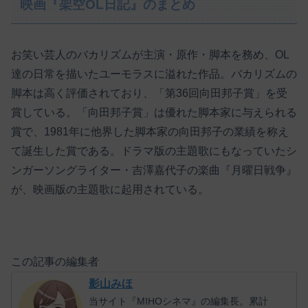
映画『架空OL日記』のまとめ
お笑い芸人のバカリズムが主演・原作・脚本を務め、OL
達の日常を描いたユーモラスに溢れた作品。バカリズムの
脚本は高く評価されており、「第36回向田邦子賞」を受
賞している。「向田邦子賞」は優れた脚本家に与えられる
賞で、1981年に他界した脚本家の向田邦子の業績を称え
て誕生した賞である。ドラマ版の主題歌にもなっていたシ
ンガーソングライター・吉澤嘉代子の楽曲『月曜日戦争』
が、映画版の主題歌に起用されている。
この記事の編集者
影山みほ
当サイト『MIHOシネマ』の編集長。累計