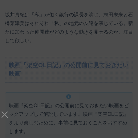
坂井真紀は「私」が働く銀行の課長を演じ、志田未来と石
橋菜津美はそれぞれ「私」の地元の友達を演じている。新
たに加わった仲間達がどのような動きを見せるのか、注目
して欲しい。
映画『架空OL日記』の公開前に見ておきたい
映画
映画『架空OL日記』の公開前に見ておきたい映画をピ
ックアップして解説しています。映画『架空OL日記』
をより楽しむために、事前に見ておくことをおすすめ
します。