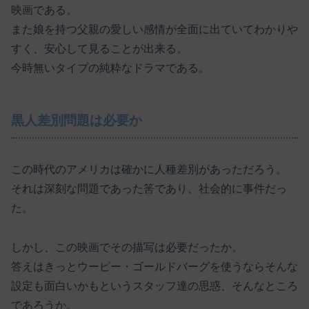
映画である。
また娘を持つ父親の愛しい感情が全面に出ていてわかりや
すく、安心して見ることが出来る。
今時無いタイプの純粋なドラマである。
黒人差別問題は必要か
この時代のアメリカは確かに人種差別があっただろう。
それは深刻な問題であった筈であり、社会的に事件だっ
た。
しかし、この映画でその描写は必要だったか。
答えはきっとウーピー・ゴールドバーグを使うならそんな
設定も面白いかもというスタッフ達の思惑、そんなところ
であろうか。