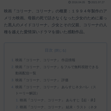
2016.04.05
2021.07.27
映画『コリーナ、コリーナ』の概要：１９９４年製作のア
メリカ映画。母親の死で話さなくなった少女のために雇っ
た黒人のメイドコリーナ。少女とその父親、コリーナの人
種を越えた愛情深いドラマを描いた感動作品。
目次
映画『コリーナ、コリーナ』 作品情報
映画『コリーナ、コリーナ』をフルで無料視聴できる
動画配信一覧
映画『コリーナ、コリーナ』 評価
映画『コリーナ、コリーナ』 あらすじネタバレ（ス
トーリー解説）
映画『コリーナ、コリーナ』 あらすじ【起・承】
映画『コリーナ、コリーナ』 結末・ラスト（ネタ