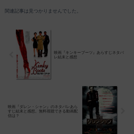
関連記事は見つかりませんでした。
映画『キンキーブーツ』あらすじネタバ
レ結末と感想
映画『ダレン・シャン』のネタバレあら
すじ結末と感想。無料視聴できる動画配
信は？