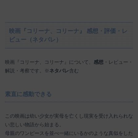
映画『コリーナ、コリーナ』 感想・評価・レ
ビュー（ネタバレ）
映画『コリーナ、コリーナ』について、
感想
・レビュー・
解説・考察です。※
ネタバレ
含む
素直に感動できる
この映画は幼い少女が実母を亡くし現実を受け入れられな
い悲しい物語から始まる。
母親のワンピースを並べ一緒にいるかのような真似をした