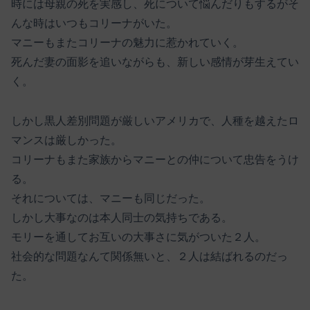
時には母親の死を実感し、死について悩んだりもするがそ
んな時はいつもコリーナがいた。
マニーもまたコリーナの魅力に惹かれていく。
死んだ妻の面影を追いながらも、新しい感情が芽生えてい
く。
しかし黒人差別問題が厳しいアメリカで、人種を越えたロ
マンスは厳しかった。
コリーナもまた家族からマニーとの仲について忠告をうけ
る。
それについては、マニーも同じだった。
しかし大事なのは本人同士の気持ちである。
モリーを通してお互いの大事さに気がついた２人。
社会的な問題なんて関係無いと、２人は結ばれるのだっ
た。