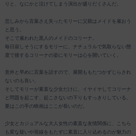
りと、なにかと泣けてしまう演出が盛りだくさんだ。
悲しみから言葉さえ失ったモリーに父親はメイドを雇おう
と思う。
そこで雇われた黒人のメイドのコリーナ。
毎日寂しそうにするモリーに、ナチュラルで気取らない態
度で接するコリーナの姿にモリーは心を開いていく。
意外と早めに言葉を話すので、展開ももたつかずじらされ
ないのも良い。
そしてモリーが素直な少女だけに、イヤイヤしてコリーナ
と問題を起こす、起こさないの下りもすっきりしている。
要はこの手の映画はここが長いのだ。
少女とカジュアルな大人女性の素直な友情関係に、こちら
も変な疑いや視線をもたずに素直に入り込めるのが魅力の