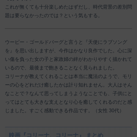
これが無くても十分楽しめたはずだし、時代背景の差別問
題は要らなかったのでは？という気もする。
ウーピー・ゴールドバーグと言うと『天使にラブソング
を』を思い出しますが、今作はかなり良作でした。心に深
い傷を負った女の子と家政婦の絆がわかりやすく描かれて
いるので、最後まで飽きることなく見られました。
コリーナが教えてくれることは本当に魔法のようで、モリ
ーの心をどれだけ癒したかは計り知れません。大人はそん
なことで？なんて思ってしまうようなことでも、子供にと
ってはとても大きな支えとなり心を癒してくれるのだと感
じました。すごく感動できる作品です。（女性 30代）
映画『コリーナ、コリーナ』 まとめ