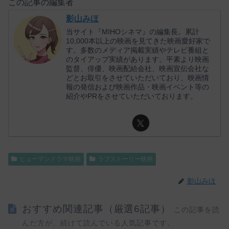
この記事の編集者
影山みほ
当サイト『MIHOシネマ』の編集長。累計
10,000本以上の映画を見てきた映画愛好家で
す。多数のメディア掲載実績やテレビ番組と
のタイアップ実績があります。平素より映画
監督、俳優、映画配給会社、映画宣伝会社な
どとお取引をさせていただいており、映画情
報の発信および映画作品・映画イベント等の
紹介やPRをさせていただいております。
ヒューマンドラマ映画
ラブストーリー映画
影山みほ
おすすめ関連記事（厳選6記事）
この記事を読
んだ方が、続けて読んでいる人気記事です。