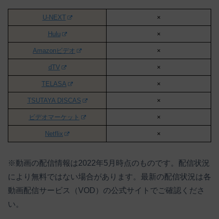
U-NEXT
×
Hulu
×
Amazonビデオ
×
dTV
×
TELASA
×
TSUTAYA DISCAS
×
ビデオマーケット
×
Netflix
×
※動画の配信情報は2022年5月時点のものです。配信状況
により無料ではない場合があります。最新の配信状況は各
動画配信サービス（VOD）の公式サイトでご確認くださ
い。