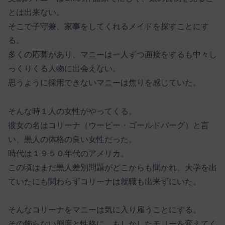
とは出来ない。
そこで子守兼、家事をしてくれるメイドを探すことにす
る。
多くの応募があり、マニーは一人ずつ面接をするも中々し
っくりくる人物に出会えない。
思うように採用できないマニーは焦りを感じていた。
そんな時１人の女性がやってくる。
彼女の名はコリーナ（ウーピー・ゴールドバーグ）と言
い、黒人の体格の良い女性だった。
時代は１９５０年代のアメリカ。
この頃はまだ黒人差別問題がどこからも聞かれ、大学を出
ていたにも関わらずコリーナは就職も出来ずにいた。
そんなコリーナをマニーは気に入り雇うことにする。
その飾らない態度と性格に、もしかしたモリーを変えてく