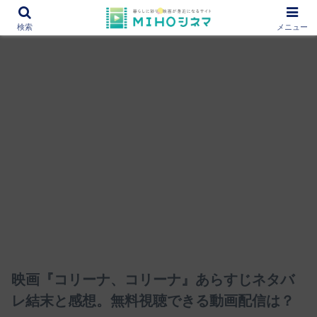
12000作品を紹介！あなたの映画図書館『MIHOシネマ』
検索
メニュー
映画『コリーナ、コリーナ』あらすじネタバ
レ結末と感想。無料視聴できる動画配信は？