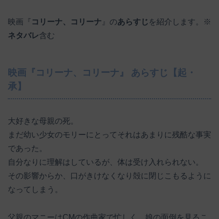
映画『
コリーナ、コリーナ
』の
あらすじ
を紹介します。※
ネタバレ
含む
映画『コリーナ、コリーナ』 あらすじ【起・
承】
大好きな母親の死。
まだ幼い少女のモリーにとってそれはあまりに残酷な事実
であった。
自分なりに理解はしているが、体は受け入れられない。
その影響からか、口がきけなくなり殻に閉じこもるように
なってしまう。
父親のマニーはCMの作曲家で忙しく、娘の面倒を見るこ