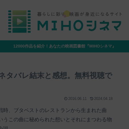
12000作品を紹介！あなたの映画図書館『MIHOシネマ』
ネタバレ結末と感想。無料視聴で
2016.06.11
2024.04.18
戦時、ブタペストのレストランから生まれた曲
いうこの曲に秘められた想いとそれにまつわる物
小説。