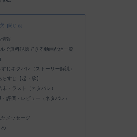
次
品情報
ルで無料視聴できる動画配信一覧
価
らすじネタバレ（ストーリー解説）
あらすじ【起・承】
結末・ラスト（ネタバレ）
想・評価・レビュー（ネタバレ）
れたメッセージ
とめ