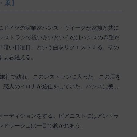
・承】
にドイツの実業家ハンス・ヴィークが家族と共に
のレストランで祝いたいというのはハンスの希望だ
「暗い日曜日」という曲をリクエストする。その
まま息絶える。
スは旅行で訪れ、このレストランに入った。この店を
、恋人のイロナが給仕をしていた。ハンスは美し
オーディションをする。ピアニストにはアンドラ
ンドラーシュは一目で惹かれあう。