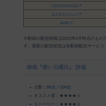
TSUTAYA DISCAS
ビデオマーケット
Netflix
※動画の配信情報は2022年5月時点のも
す。最新の配信状況は各動画配信サービス
映画『暗い日曜日』 評価
点数：
80点／100点
オススメ度：★★★★☆
ストーリー：★★★★☆