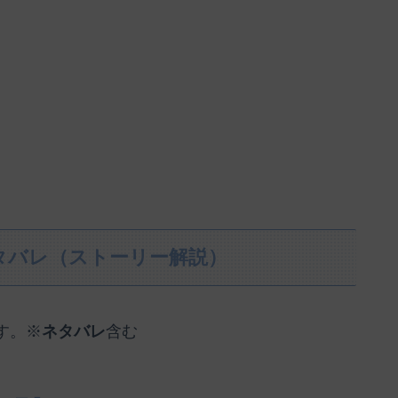
タバレ（ストーリー解説）
す。※
ネタバレ
含む