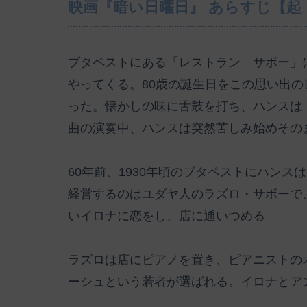
映画『暗い日曜日』 あらすじ【起
ブタペストにある「レストラン サボー」
やってくる。80歳の誕生日をこの思い出
った。懐かしの味に舌鼓を打ち、ハンスは
曲の演奏中、ハンスは突然苦しみ始めその
60年前、1930年頃のブタペストにハン
経営するのはユダヤ人のラズロ・サボーで
いイロナに恋をし、店に通いつめる。
ラズロは店にピアノを置き、ピアニストの
ーシュという若者が選ばれる。イロナとア