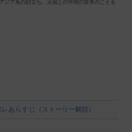
アジア系の顔立ち。天国との中間の世界のことを
バレあらすじ（ストーリー解説）