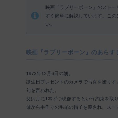
映画『ラブリーボーン』のストー
すく簡単に解説しています。この
い。
映画『ラブリーボーン』のあらす
1973年12月6日の朝。
誕生日プレゼントのカメラで写真を撮りす
句を言われた。
父は月に1本ずつ現像するという約束を取
母から手作りの毛糸の帽子を渡され、スー