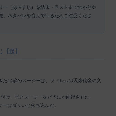
リー（あらすじ）を結末・ラストまでわかりや
先、ネタバレを含んでいるためご注意くださ
じ【起】
ぎた14歳のスージーは、フィルムの現像代金の文
り付け、母とスージーをどうにか納得させた。
ジーはダサいと落ち込んだ。