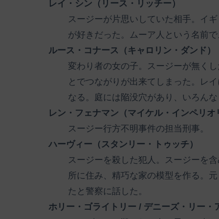
レイ・シン（リース・リッチー）
スージーが片思いしていた相手。イギ
が好きだった。ムーア人という名前で
ルース・コナース（キャロリン・ダンド）
変わり者の女の子。スージーが無くし
とでつながりが出来てしまった。レイ
なる。庭には陥没穴があり、いろんな
レン・フェナマン（マイケル・インペリオ
スージー行方不明事件の担当刑事。
ハーヴィー（スタンリー・トゥッチ）
スージーを殺した犯人。スージーを含
所に住み、精巧な家の模型を作る。元
たと警察に話した。
ホリー・ゴライトリー / デニーズ・リー