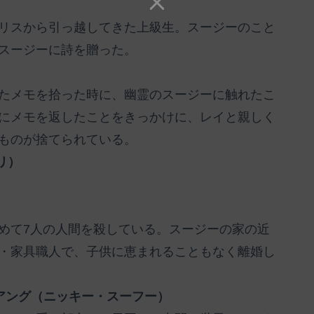
リスから引っ越してきた上級生。スージーのこと
スージーに詩を贈った。
たメモを拾った時に、幽霊のスージーに触れたこ
にメモを返したことをきっかけに、レイと親しく
ものが捨てられている。
リ）
めて7人の人間を殺している。スージーの家の近
・家具職人で、子供に恵まれることもなく離婚し
・アング（ニッキー・スーフー）