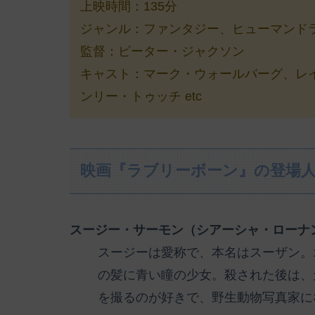
上映時間：135分
ジャンル：ファンタジー、ヒューマンド
監督：ピーター・ジャクソン
キャスト：マーク・ウォールバーグ、レ
ンリー・トゥッチ etc
映画『ラブリーボーン』の登場
スージー・サーモン（シアーシャ・ローナ
スージーは愛称で、本名はスーザン。1
の髪に青い瞳の少女。殺された後は、
を撮るのが好きで、野生動物写真家に