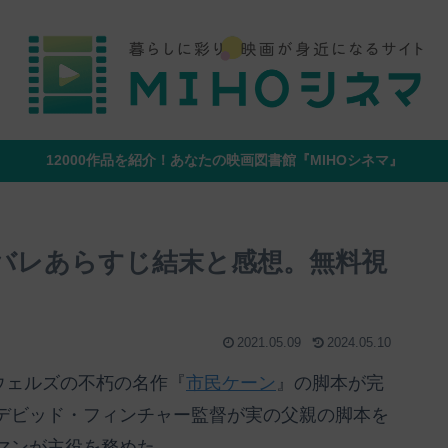
12000作品を紹介！あなたの映画図書館『MIHOシネマ』
タバレあらすじ結末と感想。無料視
2021.05.09
2024.05.10
・ウェルズの不朽の名作『
市民ケーン
』の脚本が完
デビッド・フィンチャー監督が実の父親の脚本を
マンが主役を務めた。