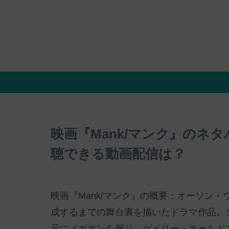
映画『Mank/マンク』のネ
聴できる動画配信は？
映画『Mank/マンク』の概要：オーソン
成するまでの舞台裏を描いたドラマ作品。
元にメガホンを握り、ゲイリー・オールド