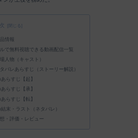
次
作品情報
をフルで無料視聴できる動画配信一覧
登場人物（キャスト）
のネタバレあらすじ（ストーリー解説）
』のあらすじ【起】
』のあらすじ【承】
』のあらすじ【転】
』の結末・ラスト（ネタバレ）
感想・評価・レビュー