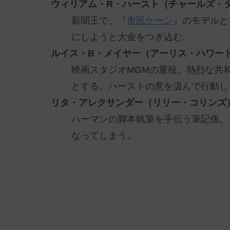
ウィリアム・R・ハースト（チャールズ・
新聞王で、『
市民ケーン
』のモデルと
にしようと大金をつぎ込む。
ルイス・B・メイヤー（アーリス・ハワー
映画スタジオMGMの重役。熱烈な共
とする。ハーストの意を汲んで行動し
リタ・アレクサンダー（リリー・コリンズ
ハーマンの脚本執筆を手伝う筆記係。
なってしまう。