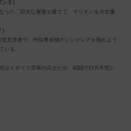
ダンス）
なった。巨大な屋敷を建てて、マリオンを大女優
ド）
和党支持者で、州知事候補のシンクレアを陥れよう
ている。
）
夫はイギリス空軍の兵士だが、戦闘で行方不明と