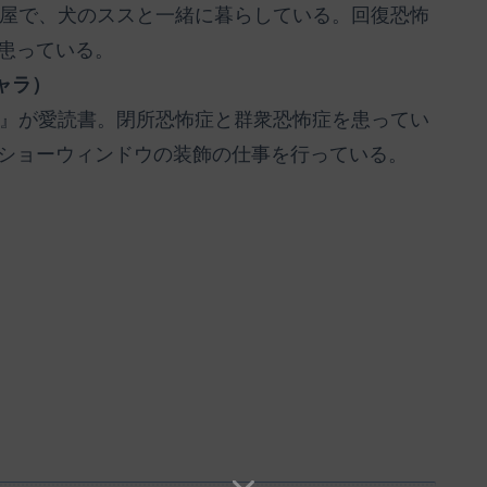
部屋で、犬のススと一緒に暮らしている。回復恐怖
患っている。
ャラ）
！』が愛読書。閉所恐怖症と群衆恐怖症を患ってい
ショーウィンドウの装飾の仕事を行っている。