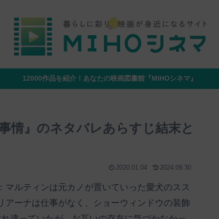
12000作品を紹介！あなたの映画図書館『MIHOシネマ』
事情』のネタバレあらすじ結末と
2020.01.04
2024.09.30
：マルティンは元カノが置いていった愛犬のスス
リアーナは仕事がなく、ショーウィンドウの装飾
すれ違っていたが、お互いの存在に気づかなかっ