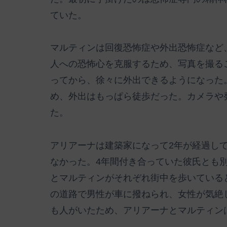
ていた。
マルティンは回復恐怖症や外出恐怖症など
人への恐怖心を克服するため、写真を撮る
ってから、徐々に外出できるようになった
め、外出はもっぱら徒歩だった。カメラや
た。
アリアーナは建築家になって2年が経過し
なかった。4年間付き合っていた彼氏とも
とマルティンがそれぞれ街中を歩いている
の道路で男性が車に撥ねられ、女性が気絶
も人がいたため、アリアーナとマルティン