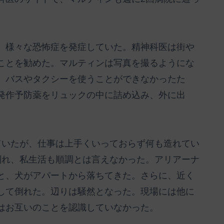
、様々な恐怖症を発症していた。精神科医は街や
ことを勧めた。マルティンは写真を撮るようにな
。バスやタクシーを使うことができなかったた
発作予防薬をリュックの中に詰め込み、外に出
ていたが、仕事は上手くいっておらず何も造れてい
別れ、私生活も順調とは言えなかった。アリアーナ
と、犬がアパートから落ちてきた。さらに、近く
して倒れた。辺りは騒然となった。現場には他に
はお互いのことを認識していなかった。