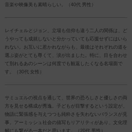
音楽や映像美も素晴らしい。（40代 男性）
レイチェルとジョン、立場も信仰も違う二人の関係は、ど
うやっても成就しないと分かっていても応援せずにはいら
れない。お互いに惹かれながらも、最後はそれぞれの道を
選ぶ姿がとても尊くて、涙が出ました。特に、目を合わせ
て別れるあのシーンは何度でも観返したくなる名場面で
す。（30代 女性）
サミュエルの視点を通して、世界の恐ろしさと優しさの両
方を見せる構成が秀逸。子どもが目撃するという設定が、
物語に緊張感を与えつつも純粋さを失わないバランスが見
事。アーミッシュ社会の描写もリアリティがあり、文化理
解にも繋がる一本だと思います。（20代 男性）