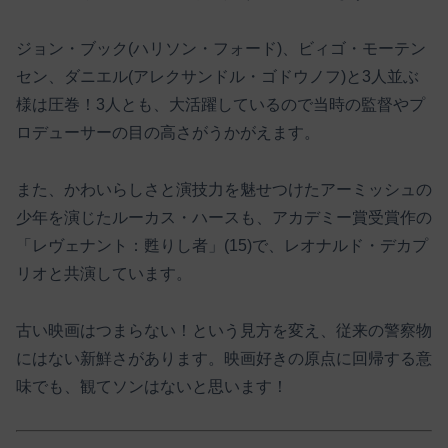
ジョン・ブック(ハリソン・フォード)、ビィゴ・モーテン
セン、ダニエル(アレクサンドル・ゴドウノフ)と3人並ぶ
様は圧巻！3人とも、大活躍しているので当時の監督やプ
ロデューサーの目の高さがうかがえます。
また、かわいらしさと演技力を魅せつけたアーミッシュの
少年を演じたルーカス・ハースも、アカデミー賞受賞作の
「レヴェナント：甦りし者」(15)で、レオナルド・デカプ
リオと共演しています。
古い映画はつまらない！という見方を変え、従来の警察物
にはない新鮮さがあります。映画好きの原点に回帰する意
味でも、観てソンはないと思います！