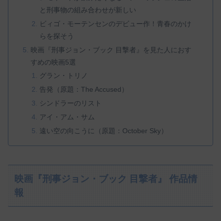
と刑事物の組み合わせが新しい
ビィゴ・モーテンセンのデビュー作！青春のかけ
らを探そう
映画『刑事ジョン・ブック 目撃者』を見た人におす
すめの映画5選
グラン・トリノ
告発（原題：The Accused）
シンドラーのリスト
アイ・アム・サム
遠い空の向こうに（原題：October Sky）
映画『刑事ジョン・ブック 目撃者』 作品情
報