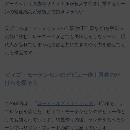
アーミッシュの少年サミュエルが殺人事件を目撃するシー
ンの緊迫感など最後まで飽きさせない。
見どころは、アーミッシュの仕事(大工仕事など)を手伝っ
た後に飲む、レモネードがとても美味しそうなシーン。現
代人が忘れてしまった自然と共に生きてゆく力を教えてく
れる作品です。
ビィゴ・モーテンセンのデビュー作！青春のか
けらを探そう
この映画は、「
ロード・オブ・ザ・リング
」3部作でアラ
ゴルン役を演じた、ビィゴ・モーテンセンのデビュー作と
しても知られています。納屋作りの後、ランチを食べるシ
ーンでハリソン・フォードの隣りに座っています。