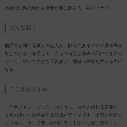
不器用な男の静かな贖罪が胸に刺さる、魂のドラマ。
どんな話？
偏屈で頑固な元軍人の老人が、隣人であるアジア系移民家
族との出会いを通じて、自らの偏見と過去の罪に向き合っ
ていく。やがて小さな正義感が、地域の秩序を変える力に
なる。
ここがおすすめ！
『刑事ジョン・ブック』のように、自分の信じる正義と、
文化の違いを乗り越える交流がテーマです。衝突と理解の
プロセス、そして苦い余韻のラストが心に深く残ります。