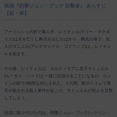
映画『刑事ジョン・ブック 目撃者』 あらすじ
【起・承】
アーミッシュの村で暮らす、レイチェル(ケリー・マクギ
リス)は夫を亡くし葬式を出したばかり。葬式の場で、友
人のダニエル(アレクサンドル・ゴドウノフ)は、レイチェ
ルを励ます。
その後、レイチェルは、ボルティモアに息子サミュエル
(ルーカス・ハース)と一緒に出掛けることになるが、ロン
ドンの駅で3時間も待たされた。その間、駅のトイレで警
官が殺される殺人事件が起こり、サミュエルが犯人を目撃
してしまう。
現場に駆け付けたのは、刑事ジョン・ブック(ハリソン・