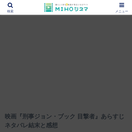
12000作品を紹介！あなたの映画図書館『MIHOシネマ』
検索
メニュー
映画『刑事ジョン・ブック 目撃者』あらすじ
ネタバレ結末と感想