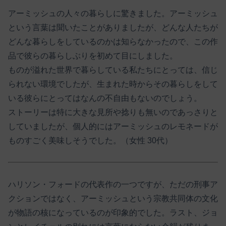
アーミッシュの人々の暮らしに驚きました。アーミッシュ
という言葉は聞いたことがありましたが、どんな人たちが
どんな暮らしをしているのかは知らなかったので、この作
品で彼らの暮らしぶりを初めて目にしました。
ものが溢れた世界で暮らしている私たちにとっては、信じ
られない環境でしたが、生まれた時からその暮らしをして
いる彼らにとってはなんの不自由もないのでしょう。
ストーリーは特に大きな見所や捻りも無いのであっさりと
していましたが、個人的にはアーミッシュのレモネードが
ものすごく美味しそうでした。（女性 30代）
ハリソン・フォードの代表作の一つですが、ただの刑事ア
クションではなく、アーミッシュという宗教共同体の文化
が物語の核になっているのが印象的でした。ラスト、ジョ