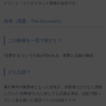
クリント・イーストウッド渾身の名作です。
告発（原題：The Accused）
この映画を一言で表すと？
“目撃する”という行為が問われる、衝撃と正義の物語。
どんな話？
暴行事件の被害者となった女性が、加害者だけでなく傍観
していた“目撃者”たちに対しても正義を求め、法廷で闘っ
ていく姿を描いた実話ベースの法廷ドラマ。