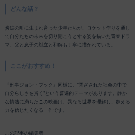
どんな話？
炭鉱の町に生まれ育った少年たちが、ロケット作りを通し
て自分たちの未来を切り開こうとする姿を描いた青春ドラ
マ。父と息子の対立と和解も丁寧に描かれている。
ここがおすすめ！
『刑事ジョン・ブック』同様に、“閉ざされた社会の中で
自分らしさを貫く”という普遍的テーマがあります。静か
な情熱に満ちたこの映画は、異なる世界を理解し、超える
力を信じたくなる一作です。
この記事の編集者