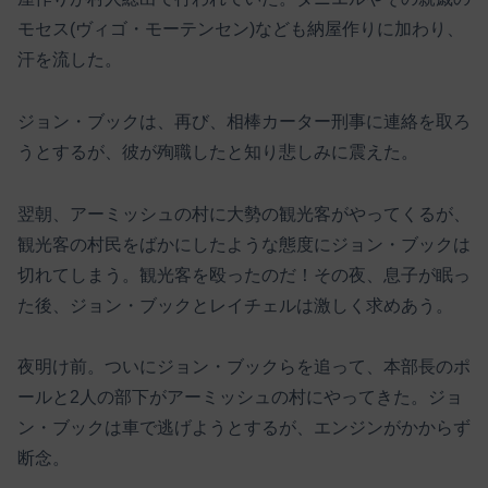
モセス(ヴィゴ・モーテンセン)なども納屋作りに加わり、
汗を流した。
ジョン・ブックは、再び、相棒カーター刑事に連絡を取ろ
うとするが、彼が殉職したと知り悲しみに震えた。
翌朝、アーミッシュの村に大勢の観光客がやってくるが、
観光客の村民をばかにしたような態度にジョン・ブックは
切れてしまう。観光客を殴ったのだ！その夜、息子が眠っ
た後、ジョン・ブックとレイチェルは激しく求めあう。
夜明け前。ついにジョン・ブックらを追って、本部長のポ
ールと2人の部下がアーミッシュの村にやってきた。ジョ
ン・ブックは車で逃げようとするが、エンジンがかからず
断念。