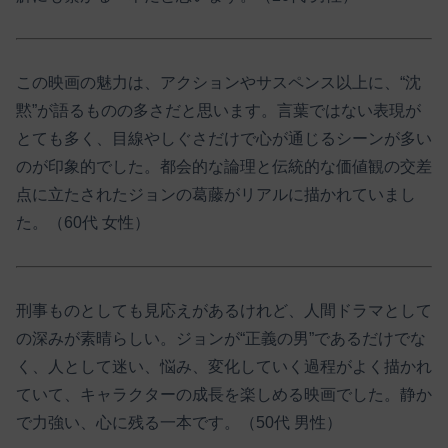
この映画の魅力は、アクションやサスペンス以上に、“沈
黙”が語るものの多さだと思います。言葉ではない表現が
とても多く、目線やしぐさだけで心が通じるシーンが多い
のが印象的でした。都会的な論理と伝統的な価値観の交差
点に立たされたジョンの葛藤がリアルに描かれていまし
た。（60代 女性）
刑事ものとしても見応えがあるけれど、人間ドラマとして
の深みが素晴らしい。ジョンが“正義の男”であるだけでな
く、人として迷い、悩み、変化していく過程がよく描かれ
ていて、キャラクターの成長を楽しめる映画でした。静か
で力強い、心に残る一本です。（50代 男性）