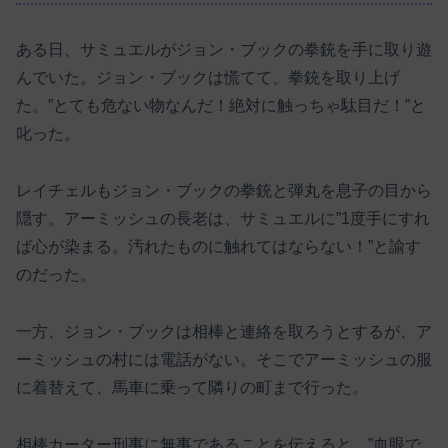
ある日、サミュエルがジョン・ブックの拳銃を手に取り遊
んでいた。ジョン・ブックは慌てて、拳銃を取り上げ
た。”とても危ない物なんだ！絶対に触っちゃ駄目だ！”と
叱った。
レイチェルもジョン・ブックの拳銃と弾丸を息子の目から
隠す。アーミッシュの長老は、サミュエルに”1度手にすれ
ば心が染まる。汚れたものに触れてはならない！”と諭す
のだった。
一方、ジョン・ブックは相棒と連絡を取ろうとするが、ア
ーミッシュの村には電話がない。そこでアーミッシュの服
に着替えて、馬車に乗って隣りの町まで行った。
相棒カーター刑事に無事であることを伝えると、”血眼で