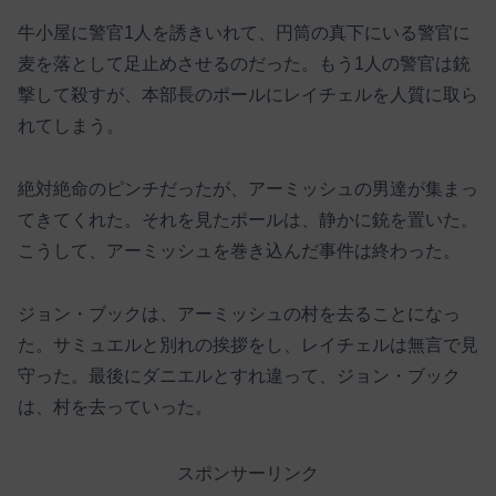
牛小屋に警官1人を誘きいれて、円筒の真下にいる警官に
麦を落として足止めさせるのだった。もう1人の警官は銃
撃して殺すが、本部長のポールにレイチェルを人質に取ら
れてしまう。
絶対絶命のピンチだったが、アーミッシュの男達が集まっ
てきてくれた。それを見たポールは、静かに銃を置いた。
こうして、アーミッシュを巻き込んだ事件は終わった。
ジョン・ブックは、アーミッシュの村を去ることになっ
た。サミュエルと別れの挨拶をし、レイチェルは無言で見
守った。最後にダニエルとすれ違って、ジョン・ブック
は、村を去っていった。
スポンサーリンク