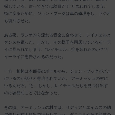
探している。戻ってきては駄目だ！”と言われてしまう。
街に戻るために、ジョン・ブックは車の修理をし、ラジオ
も復活させた。
ある夜、ラジオから流れる音楽に合わせて、レイチェルと
ダンスを踊った。しかし、その様子を同居しているイーラ
イに見られてしまう。”レイチェル、掟を忘れたのか？”と
イーライに忠告されるのだった。
一方、相棒は本部長のポールから、ジョン・ブックがどこ
にいるのか話せと脅迫されていた。”アーミッシュの村に
いるんだろ。”と。しかし、レイチェルたちを見つけ出す
のは容易なことではなかった。
その頃、アーミッシュの村では、リディアとエイムスの納
屋作りが村人総出で行われていた。ダニエルやその親戚の