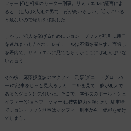
フォード)と相棒のカーター刑事。サミュエルの証言によ
ると、犯人は2人組の男で、背が高いらしい。近くにいる
と危ないので場所を移動した。
しかし、犯人を挙げるためにジョン・ブックが強引に親子
を連れまわしたので、レイチェルは不満を漏らす。面通し
を署内で、サミュエルに見てもらうがここには犯人はいな
いと言う。
その後、麻薬捜査課のマクフィー刑事(ダニー・グローバ
ー)の記事をじっと見入るサミュエルを見て、彼が犯人で
あるとジョンは気付いた。そこで、本部長のポール・シェ
イファー(ジョセフ・ソマー)に捜査協力を頼むが、駐車場
でジョン・ブック刑事はマクフィー刑事から、銃弾を受け
てしまう。