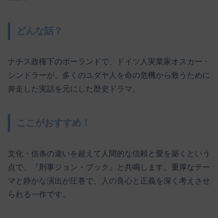
どんな話？
ナチス政権下のポーランドで、ドイツ人実業家オスカー・
シンドラーが、多くのユダヤ人を命の危機から救うために
奔走した実話を元にした歴史ドラマ。
ここがおすすめ！
文化・信条の違いを超えて人間的な信頼と愛を築くという
点で、『刑事ジョン・ブック』と共鳴します。重厚なテー
マと静かな演出が圧巻で、人の良心と正義を深く考えさせ
られる一作です。