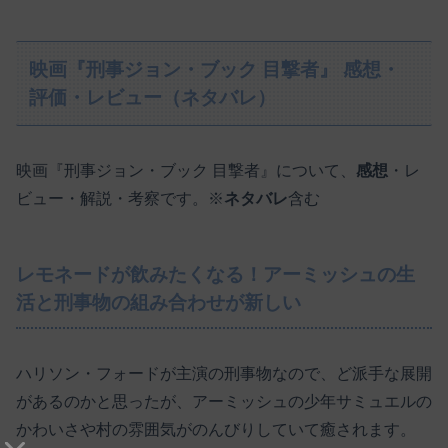
映画『刑事ジョン・ブック 目撃者』 感想・
評価・レビュー（ネタバレ）
映画『刑事ジョン・ブック 目撃者』について、
感想
・レ
ビュー・解説・考察です。※
ネタバレ
含む
レモネードが飲みたくなる！アーミッシュの生
活と刑事物の組み合わせが新しい
ハリソン・フォードが主演の刑事物なので、ど派手な展開
があるのかと思ったが、アーミッシュの少年サミュエルの
かわいさや村の雰囲気がのんびりしていて癒されます。