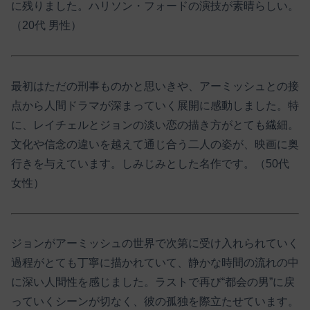
に残りました。ハリソン・フォードの演技が素晴らしい。
（20代 男性）
最初はただの刑事ものかと思いきや、アーミッシュとの接
点から人間ドラマが深まっていく展開に感動しました。特
に、レイチェルとジョンの淡い恋の描き方がとても繊細。
文化や信念の違いを越えて通じ合う二人の姿が、映画に奥
行きを与えています。しみじみとした名作です。（50代
女性）
ジョンがアーミッシュの世界で次第に受け入れられていく
過程がとても丁寧に描かれていて、静かな時間の流れの中
に深い人間性を感じました。ラストで再び“都会の男”に戻
っていくシーンが切なく、彼の孤独を際立たせています。