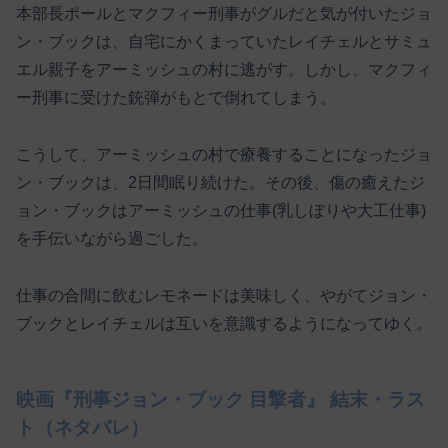
本部長ポールとマクフィー刑事がグルだと気が付いたジョ
ン・ブックは、自宅にかくまっていたレイチェルとサミュ
エル親子をアーミッシュの村に逃がす。しかし、マクフィ
ー刑事に受けた銃弾がもとで倒れてしまう。
こうして、アーミッシュの村で療養することになったジョ
ン・ブックは、2日間眠り続けた。その後、傷の癒えたジ
ョン・ブックはアーミッシュの仕事(乳しぼりや大工仕事)
を手伝いながら過ごした。
仕事の合間に飲むレモネードは美味しく、やがてジョン・
ブックとレイチェルは互いを意識するようになってゆく。
映画『刑事ジョン・ブック 目撃者』 結末・ラス
ト（ネタバレ）