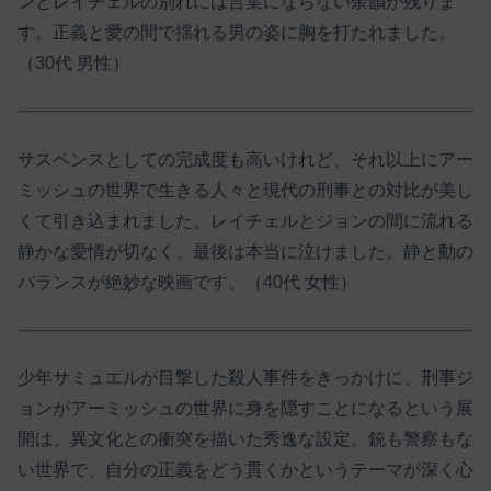
ンとレイチェルの別れには言葉にならない余韻が残りま
す。正義と愛の間で揺れる男の姿に胸を打たれました。
（30代 男性）
サスペンスとしての完成度も高いけれど、それ以上にアー
ミッシュの世界で生きる人々と現代の刑事との対比が美し
くて引き込まれました。レイチェルとジョンの間に流れる
静かな愛情が切なく、最後は本当に泣けました。静と動の
バランスが絶妙な映画です。（40代 女性）
少年サミュエルが目撃した殺人事件をきっかけに、刑事ジ
ョンがアーミッシュの世界に身を隠すことになるという展
開は、異文化との衝突を描いた秀逸な設定。銃も警察もな
い世界で、自分の正義をどう貫くかというテーマが深く心