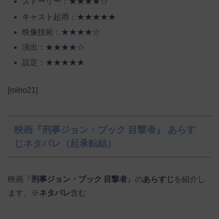
ストーリー：★★★★☆
キャスト起用：★★★★★
映像技術：★★★★☆
演出：★★★★☆
設定：★★★★★
[miho21]
映画『刑事ジョン・ブック 目撃者』 あらす
じネタバレ（起承転結）
映画『
刑事ジョン・ブック 目撃者
』の
あらすじ
を紹介し
ます。※
ネタバレ
含む