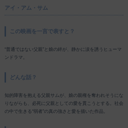
アイ・アム・サム
この映画を一言で表すと？
“普通ではない父親”と娘の絆が、静かに涙を誘うヒューマ
ンドラマ。
どんな話？
知的障害を抱える父親サムが、娘の親権を奪われそうにな
りながらも、必死に父親としての愛を貫こうとする。社会
の中で生きる“弱者”の真の強さと愛を描いた作品。