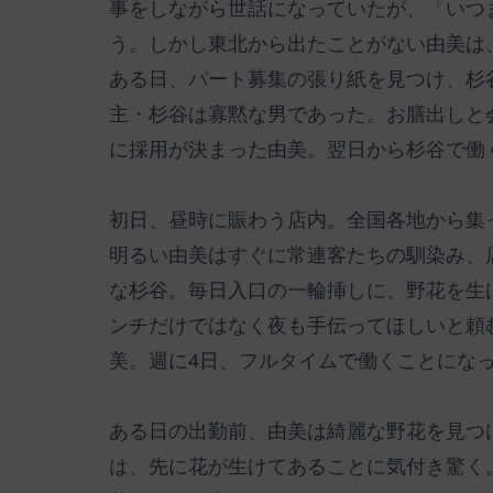
事をしながら世話になっていたが、「いつ
う。しかし東北から出たことがない由美は
ある日、パート募集の張り紙を見つけ、杉
主・杉谷は寡黙な男であった。お膳出しと
に採用が決まった由美。翌日から杉谷で働
初日、昼時に賑わう店内。全国各地から集
明るい由美はすぐに常連客たちの馴染み、
な杉谷。毎日入口の一輪挿しに、野花を生
ンチだけではなく夜も手伝ってほしいと頼
美。週に4日、フルタイムで働くことにな
ある日の出勤前、由美は綺麗な野花を見つ
は、先に花が生けてあることに気付き驚く