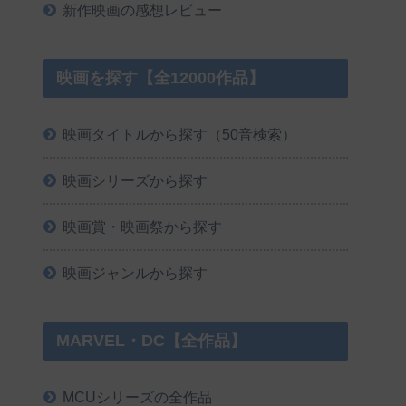
新作映画の感想レビュー
映画を探す【全12000作品】
映画タイトルから探す（50音検索）
映画シリーズから探す
映画賞・映画祭から探す
映画ジャンルから探す
MARVEL・DC【全作品】
MCUシリーズの全作品