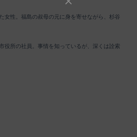
た女性。福島の叔母の元に身を寄せながら、杉谷
市役所の社員。事情を知っているが、深くは詮索