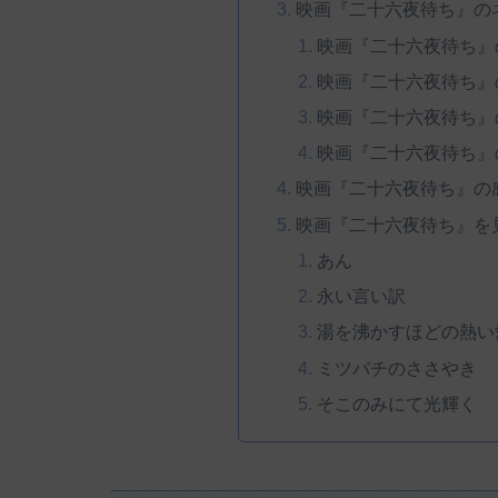
映画『二十六夜待ち』の
映画『二十六夜待ち』
映画『二十六夜待ち』
映画『二十六夜待ち』
映画『二十六夜待ち』
映画『二十六夜待ち』の
映画『二十六夜待ち』を
あん
永い言い訳
湯を沸かすほどの熱い
ミツバチのささやき
そこのみにて光輝く