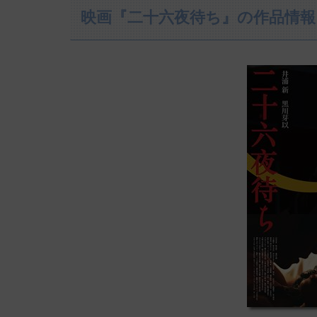
映画『二十六夜待ち』の作品情報