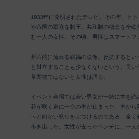
1933年に発明されたテレビ。その年、ヒ
や帝国の軍隊を制圧。共和制の概念を全欧
む一人の女性。その頃、男性はスマートフ
断片的に流れる戦禍の映像。反抗するとい
と対立することも少なくないという。長い
草案物ではないと女性は語る。
イベント会場では若い男女が一緒に本を読
花が咲く道に一台の車が止まった。車から
へと向かい怒りをぶつけるのである。全く
歩き出した。女性が去ったベンチに、一人