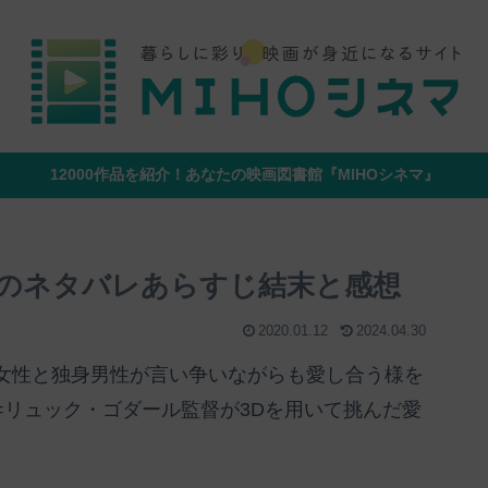
12000作品を紹介！あなたの映画図書館『MIHOシネマ』
のネタバレあらすじ結末と感想
2020.01.12
2024.04.30
女性と独身男性が言い争いながらも愛し合う様を
=リュック・ゴダール監督が3Dを用いて挑んだ愛