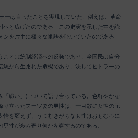
トラーは言ったことを実現していた。例えば、革命
州へと広げたのである。この史実を示した本を読
ォンを片手に様々な単語を呟いていたのである。
うことは統制経済への反発であり、全国民は自分
伝統から生まれた危機であり、決してヒトラーの
み「戦い」について語り合っている。色鮮やかな
降り立ったスーツ姿の男性は、一目散に女性の元
表情を変えず、うつむきがちな女性はおもむろに
の男性が歩み寄り何かを察するのである。