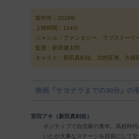
製作年：2019年
上映時間：114分
ジャンル：ファンタジー、ラブストーリ
監督：萩原健太郎
キャスト：新田真剣佑、北村匠海、久保田紗
映画『サヨナラまでの30分』の
宮田アキ（新田真剣佑）
ポジティブで自信家の青年。高校時代
いたが大事なステージを目前にして交