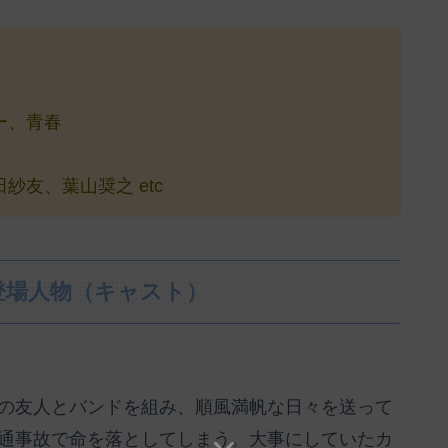
ー、青春
友、葉山奨之 etc
登場人物（キャスト）
の友人とバンドを組み、順風満帆な日々を送って
通事故で命を落としてしまう。大事にしていたカ