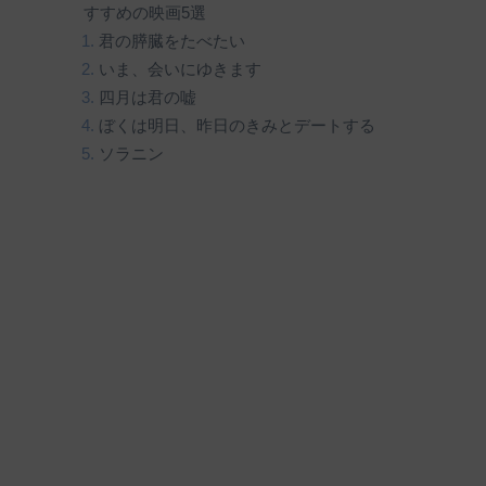
すすめの映画5選
君の膵臓をたべたい
いま、会いにゆきます
四月は君の嘘
ぼくは明日、昨日のきみとデートする
ソラニン