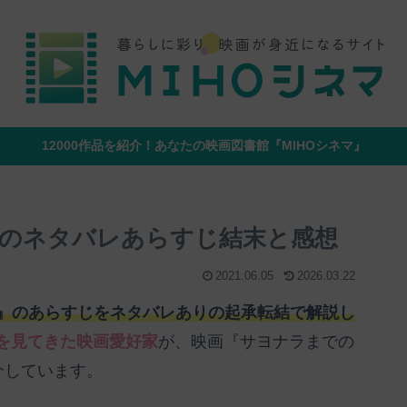
12000作品を紹介！あなたの映画図書館『MIHOシネマ』
』のネタバレあらすじ結末と感想
2021.06.05
2026.03.22
分』のあらすじをネタバレありの起承転結で解説し
映画を見てきた映画愛好家
が、映画『サヨナラまでの
介しています。