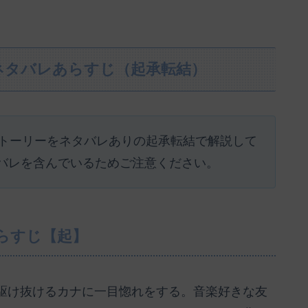
ネタバレあらすじ（起承転結）
ストーリーをネタバレありの起承転結で解説して
バレを含んでいるためご注意ください。
らすじ【起】
駆け抜けるカナに一目惚れをする。音楽好きな友