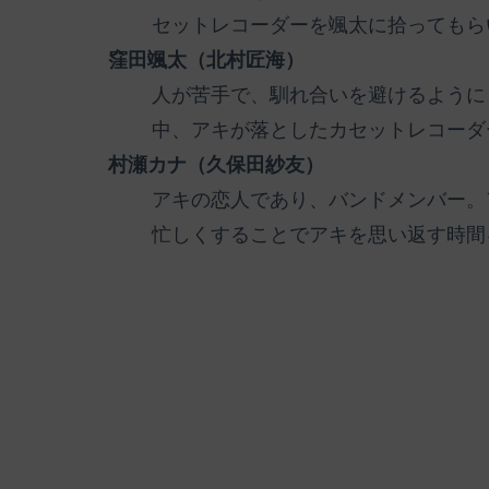
セットレコーダーを颯太に拾ってもら
窪田颯太（北村匠海）
人が苦手で、馴れ合いを避けるように
中、アキが落としたカセットレコーダ
村瀬カナ（久保田紗友）
アキの恋人であり、バンドメンバー。
忙しくすることでアキを思い返す時間