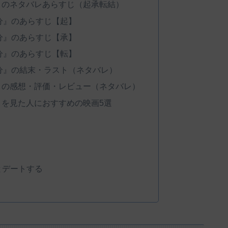
』のネタバレあらすじ（起承転結）
分』のあらすじ【起】
分』のあらすじ【承】
分』のあらすじ【転】
分』の結末・ラスト（ネタバレ）
』の感想・評価・レビュー（ネタバレ）
』を見た人におすすめの映画5選
とデートする