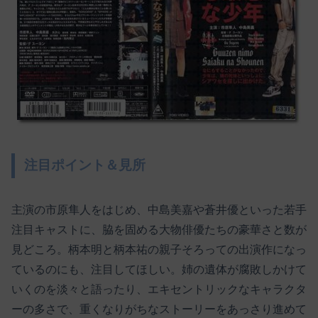
注目ポイント＆見所
主演の市原隼人をはじめ、中島美嘉や蒼井優といった若手
注目キャストに、脇を固める大物俳優たちの豪華さと数が
見どころ。柄本明と柄本祐の親子そろっての出演作になっ
ているのにも、注目してほしい。姉の遺体が腐敗しかけて
いくのを淡々と語ったり、エキセントリックなキャラクタ
ーの多さで、重くなりがちなストーリーをあっさり進めて