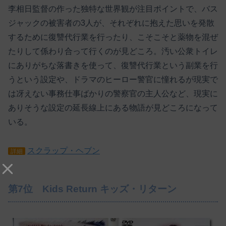
李相日監督の作った独特な世界観が注目ポイントで、バス
ジャックの被害者の3人が、それぞれに抱えた思いを発散
するために復讐代行業を行ったり、こそこそと薬物を混ぜ
たりして係わり合って行くのが見どころ。汚い公衆トイレ
にありがちな落書きを使って、復讐代行業という副業を行
うという設定や、ドラマのヒーロー警官に憧れるが現実で
は冴えない事務仕事ばかりの警察官の主人公など、現実に
ありそうな設定の延長線上にある物語が見どころになって
いる。
スクラップ・ヘブン
詳細
第7位 Kids Return キッズ・リターン