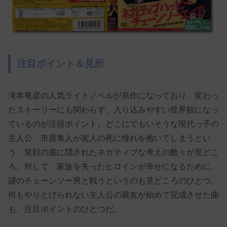
注目ポイント＆見所
滝本竜彦の人気ライトノベルが原作になっており、変わっ
たストーリーにも関わらず、入り込みやすい世界観になっ
ているのが注目ポイント。どこにでもいそうな現代っ子の
主人公、市原隼人が友人の死に憧れを抱いてしまうとい
う、笑顔の底に隠されたネガティブな考えの数々が見どこ
ろ。対して、家族を失ったヒロインが幸せになるために、
謎のチェーンソー男と戦うというのも見どころのひとつ。
何もやりとげられない主人公の親友が始めて完成させた曲
も、注目ポイントのひとつだ。