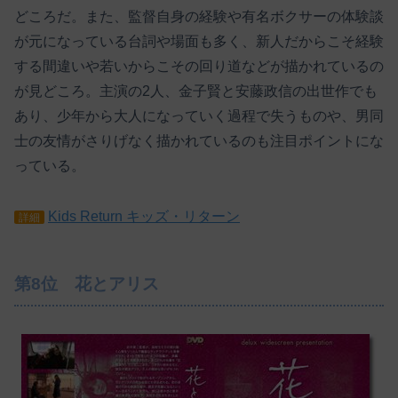
どころだ。また、監督自身の経験や有名ボクサーの体験談
が元になっている台詞や場面も多く、新人だからこそ経験
する間違いや若いからこその回り道などが描かれているの
が見どころ。主演の2人、金子賢と安藤政信の出世作でも
あり、少年から大人になっていく過程で失うものや、男同
士の友情がさりげなく描かれているのも注目ポイントにな
っている。
Kids Return キッズ・リターン
詳細
第8位 花とアリス