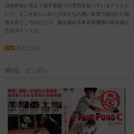
自由奔放に見えて母子家庭での苦労を知っているアリスと
いう、どこかありふれた少女たちの脆い友情で結ばれた関
係も見どころのひとつ。脇を固める有名俳優陣の存在感も
注目ポイントだ。
花とアリス
詳細
第9位 ピンポン