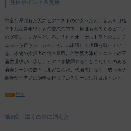
注目ポイント＆見所
神童と呼ばれた天才ピアニストの少女うたと、音大を目指
す平凡な青年ワオとの交流の中で、何度も出てくるピアノ
の演奏シーンが見どころ。うたがオーケストラとのコンチ
ェルトを行うシーンや、そこに出演して指揮を取ってい
る、本物の指揮者の竹本泰蔵。若手実力派ピアニストの三
浦友理枝が出演し、ピアノを披露するなどこだわりのある
演奏シーンの数々も見どころだ。代演ではなく、成海璃子
自身がピアノの演奏を行っているシーンは注目ポイント。
神童
詳細
第2位 遠くの空に消えた