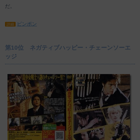
だ。
ピンポン
詳細
第10位 ネガティブハッピー・チェーンソーエ
ッジ