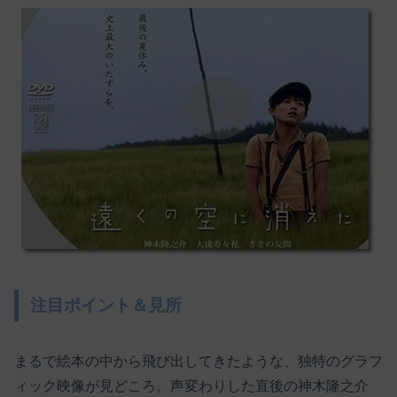
注目ポイント＆見所
まるで絵本の中から飛び出してきたような、独特のグラフ
ィック映像が見どころ。声変わりした直後の神木隆之介