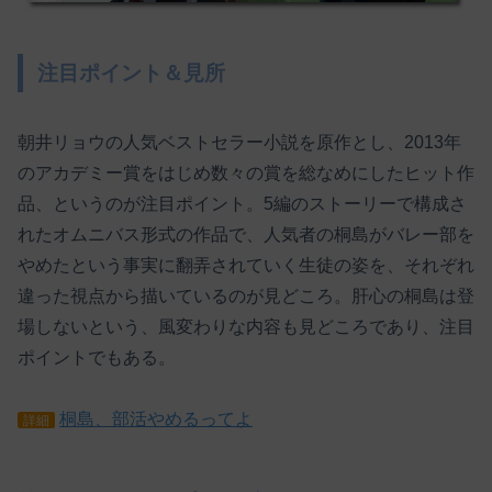
注目ポイント＆見所
朝井リョウの人気ベストセラー小説を原作とし、2013年
のアカデミー賞をはじめ数々の賞を総なめにしたヒット作
品、というのが注目ポイント。5編のストーリーで構成さ
れたオムニバス形式の作品で、人気者の桐島がバレー部を
やめたという事実に翻弄されていく生徒の姿を、それぞれ
違った視点から描いているのが見どころ。肝心の桐島は登
場しないという、風変わりな内容も見どころであり、注目
ポイントでもある。
桐島、部活やめるってよ
詳細