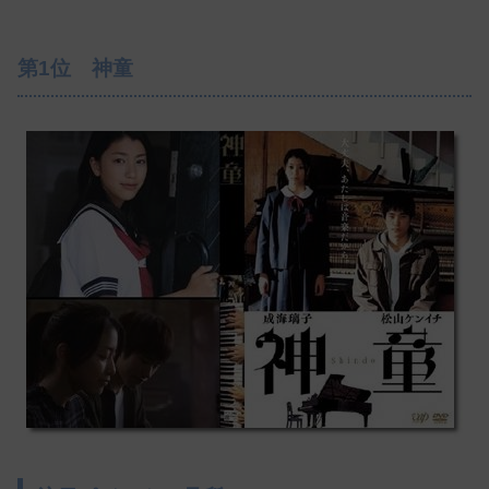
第1位 神童