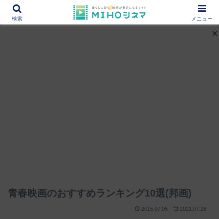
12000作品を紹介！あなたの映画図書館『MIHOシネマ』
検索
メニュー
青春映画のおすすめランキング10選(邦画)
2015.07.05
2021.07.28