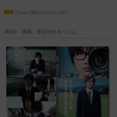
アヒルと鴨のコインロッカー
詳細
第5位 桐島、部活やめるってよ