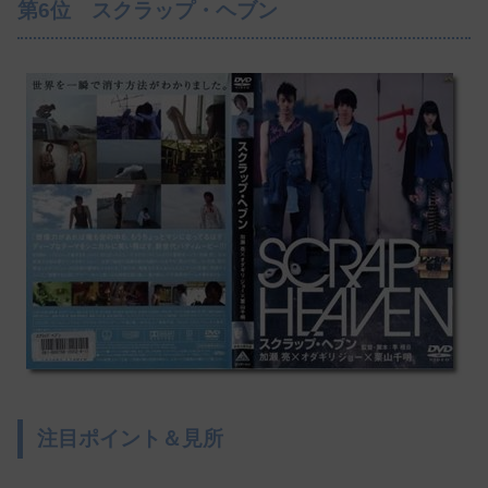
第6位 スクラップ・ヘブン
注目ポイント＆見所