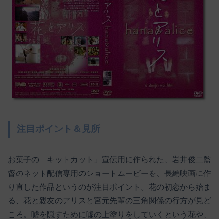
注目ポイント＆見所
お菓子の「キットカット」宣伝用に作られた、岩井俊二監
督のネット配信専用のショートムービーを、長編映画に作
り直した作品というのが注目ポイント。花の初恋から始ま
る、花と親友のアリスと宮元先輩の三角関係の行方が見ど
ころ。嘘を隠すために嘘の上塗りをしていくという花や、