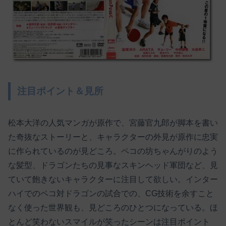
注目ポイント＆見所
松本大洋の人気マンガが原作で、宮藤官九郎が脚本を書い
た奇抜なストーリーと、キャラクターの外見が原作に忠実
に作られているのが見どころ。ペコの坊ちゃんがりのよう
な髪型、ドラゴンたちの見事なスキンヘッド軍団など、見
ていて飽きないキャラクターに注目して欲しい。インター
ハイでのペコ対ドラゴンの試合での、CG技術を余すこと
なく使った世界観も、見どころのひとつになっている。ほ
とんど笑わないスマイルが笑ったシーンは注目ポイント