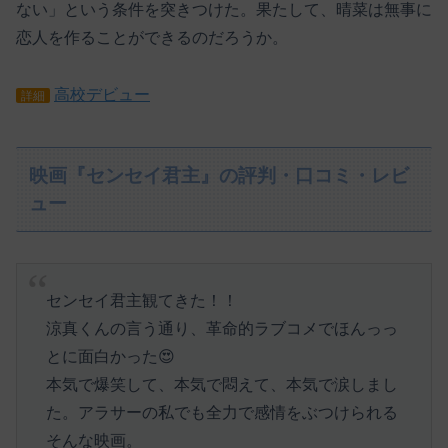
ない」という条件を突きつけた。果たして、晴菜は無事に
恋人を作ることができるのだろうか。
高校デビュー
詳細
映画『センセイ君主』の評判・口コミ・レビ
ュー
センセイ君主観てきた！！
涼真くんの言う通り、革命的ラブコメでほんっっ
とに面白かった😍
本気で爆笑して、本気で悶えて、本気で涙しまし
た。アラサーの私でも全力で感情をぶつけられる
そんな映画。