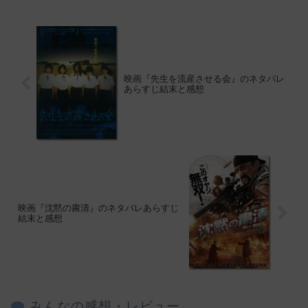
映画『先生を流産させる会』のネタバレ
あらすじ結末と感想
映画『沈黙の粛清』のネタバレあらすじ
結末と感想
みんなの感想・レビュー