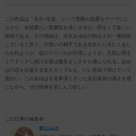
この作品は「先生×生徒」という禁断の恋愛をテーマにし
ながら、全然重たい雰囲気を感じさせない明るくて楽しい
映画である。その理由は、佐丸あゆはの明るさが一番関係
していると思う。片思いの相手である先生から冷たくあし
らわれようが、恋のライバルが出現しようが、元気に明る
くアタックし続ける姿は微笑ましさすら感じられる。あゆ
はの恋を応援する友人カップルも、いい意味で弾けていて
面白い。このあゆはを見事演じきった浜辺美波の凄さを感
じながら、ぜひ映画を楽しんで欲しい。
この記事の編集者
影山みほ