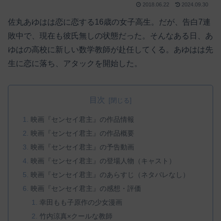
2018.06.22
2024.09.30
佐丸あゆはは恋に恋する16歳の女子高生。だが、告白7連
敗中で、現在も彼氏無しの状態だった。そんなある日、あ
ゆはの高校に新しい数学教師が赴任してくる。あゆはは先
生に恋に落ち、アタックを開始した。
目次
映画『センセイ君主』の作品情報
映画『センセイ君主』の作品概要
映画『センセイ君主』の予告動画
映画『センセイ君主』の登場人物（キャスト）
映画『センセイ君主』のあらすじ（ネタバレなし）
映画『センセイ君主』の感想・評価
幸田もも子原作の少女漫画
竹内涼真×クールな教師