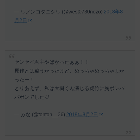
— ♡ノンコタニシ♡ (@west0730nozo)
2018年8
月2日
センセイ君主やばかったぁぁ！！
原作とは違うかったけど、めっちゃめっちゃよか
ったー！
とりあえず、私は大樹くん演じる虎竹に胸ボンバ
バボンでした♡
— みな (@tonton__36)
2018年8月2日