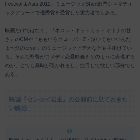
Festival & Asia 2012」ミュージックShort部門シネマティ
ックアワードで優秀賞を受賞した実力者でもある。
映画だけではなく、『ネスレ・キットカット オトナの甘
さ』のCMや『ももいろクローバーZ・泣いてもいいんだ
よ〜父の日ver』のミュージックビデオなども手掛けてい
る。そんな監督がコメディ恋愛映画をどのように表現する
のか、とても興味が引かれるし、注目して欲しい部分でも
ある。
映画『センセイ君主』の公開前に見ておきた
い映画