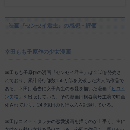
映画『センセイ君主』の感想・評価
幸田もも子原作の少女漫画
幸田もも子原作の漫画『センセイ君主』は全13巻発売さ
れており、累計発行部数150万部を突破した大人気作品で
ある。幸田は過去に女子高生の恋愛を描いた漫画『
ヒロイ
ン失格
』を出版している。その漫画は桐谷美玲主演で映画
化されており、24.3億円の興行収入を記録している。
幸田はコメディタッチの恋愛漫画を描くのが上手く、主に
女性から熱い支持を受けている。今回の作品も、周りから