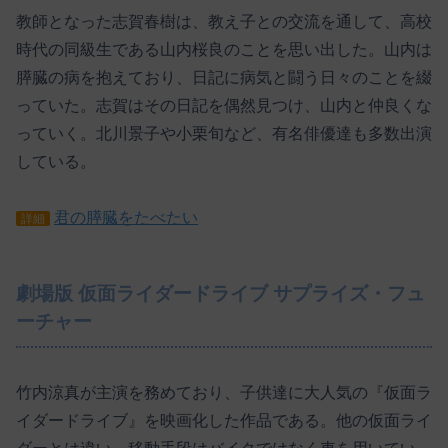
教師となった志賀春樹は、教え子との交流を通して、高校
時代の同級生である山内桜良のことを思い出した。山内は
膵臓の病を抱えており、日記に病気と闘う日々のことを綴
っていた。志賀はその日記を偶然見つけ、山内と仲良くな
っていく。北川景子や小栗旬など、有名俳優達も多数出演
している。
君の膵臓をたべたい
詳細
劇場版 仮面ライダードライブ サプライズ・フュ
ーチャー
竹内涼真が主演を務めており、子供達に大人気の『仮面ラ
イダードライブ』を映画化した作品である。他の仮面ライ