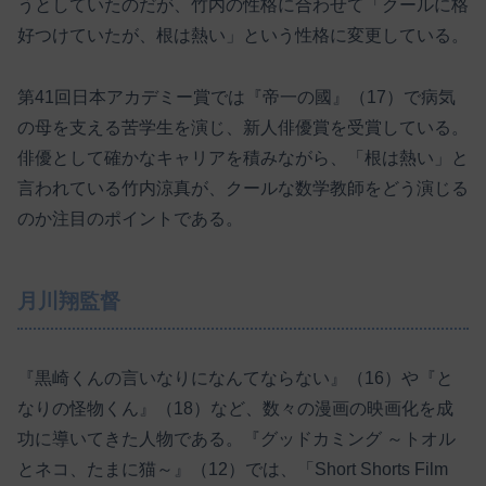
うとしていたのだが、竹内の性格に合わせて「クールに格
好つけていたが、根は熱い」という性格に変更している。
第41回日本アカデミー賞では『帝一の國』（17）で病気
の母を支える苦学生を演じ、新人俳優賞を受賞している。
俳優として確かなキャリアを積みながら、「根は熱い」と
言われている竹内涼真が、クールな数学教師をどう演じる
のか注目のポイントである。
月川翔監督
『黒崎くんの言いなりになんてならない』（16）や『と
なりの怪物くん』（18）など、数々の漫画の映画化を成
功に導いてきた人物である。『グッドカミング ～トオル
とネコ、たまに猫～』（12）では、「Short Shorts Film