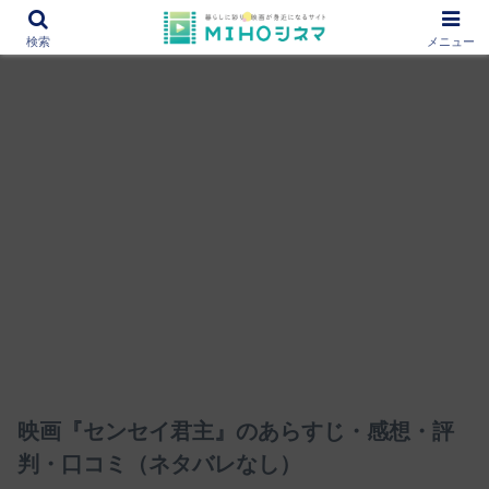
12000作品を紹介！あなたの映画図書館『MIHOシネマ』
検索
メニュー
映画『センセイ君主』のあらすじ・感想・評
判・口コミ（ネタバレなし）