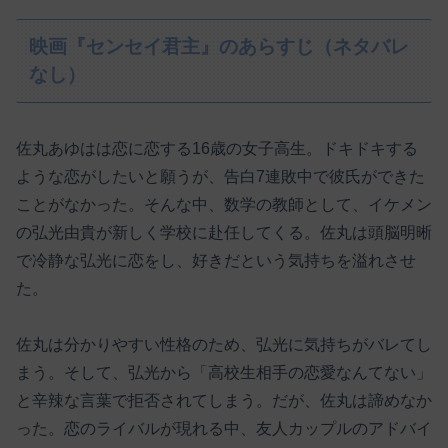
映画『センセイ君主』のあらすじ（ネタバレ
なし）
佐丸あゆはは恋に恋する16歳の女子高生。ドキドキする
ような恋がしたいと願うが、告白7連敗中で彼氏ができた
ことがなかった。そんな中、数学の教師として、イケメン
の弘光由貴が新しく学校に赴任してくる。佐丸は頭脳明晰
で冷静な弘光に恋をし、好きだという気持ちを溢れさせ
た。
佐丸は分かりやすい性格のため、弘光に気持ちがバレてし
まう。そして、弘光から「高校生相手の恋愛なんてない」
と辛辣な言葉で拒否されてしまう。だが、佐丸は諦めなか
った。恋のライバルが現れる中、友人カップルのアドバイ