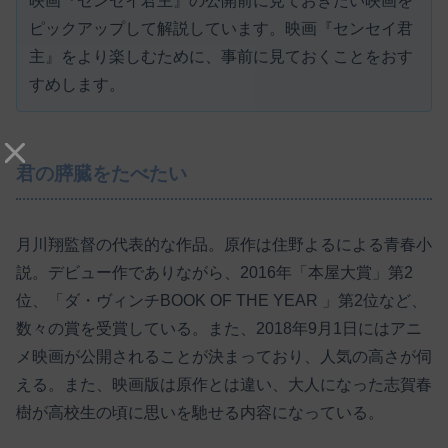
映画『センセイ君主』の公開前に見ておきたい映画を
ピックアップして解説しています。映画『センセイ君
主』をより楽しむために、事前に見ておくことをおす
すめします。
君の膵臓をたべたい
月川翔監督の代表的な作品。原作は住野よるによる青春小
説。デビュー作でありながら、2016年「本屋大賞」第2
位、「ダ・ヴィンチBOOK OF THE YEAR 」第2位など、
数々の賞を受賞している。また、2018年9月1日にはアニ
メ映画が公開されることが決まっており、人気の高さが伺
える。また、映画版は原作とは違い、大人になった志賀春
樹が高校生の頃に思いを馳せる内容になっている。