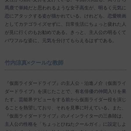
馬鹿で単純だと思われるような女子高生が、明るく元気に
恋にアタックする姿が描かれている。けれども、恋愛映画
としてカテゴライズせずに、日常生活にちょっと疲れた人
が見に行くのもお勧めである。きっと、主人公の明るくて
パワフルな姿に、元気を分けてもらえるはずである。
竹内涼真×クールな教師
『仮面ライダードライブ』の主人公・泊進ノ介（仮面ライ
ダードライブ）を演じたことで、有名俳優の仲間入りを果
たす。芸能界デビューをする前から仮面ライダー役を演じ
ることを熱望しており、それを見事に叶えている。また、
『仮面ライダードライブ』のメインライターの三条陸は、
主人公の性格を「ちょっとひねたクールガイ」に設定しよ