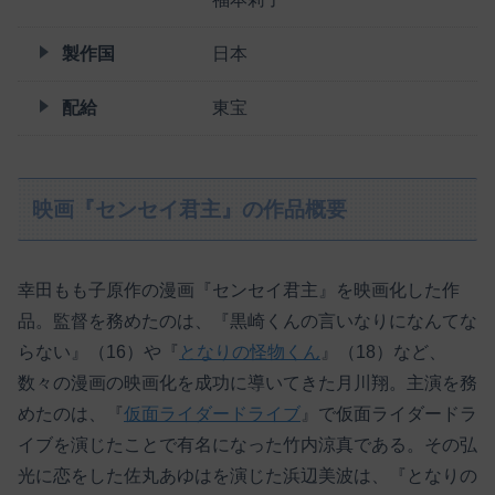
製作国
日本
配給
東宝
映画『センセイ君主』の作品概要
幸田もも子原作の漫画『センセイ君主』を映画化した作
品。監督を務めたのは、『黒崎くんの言いなりになんてな
らない』（16）や『
となりの怪物くん
』（18）など、
数々の漫画の映画化を成功に導いてきた月川翔。主演を務
めたのは、『
仮面ライダードライブ
』で仮面ライダードラ
イブを演じたことで有名になった竹内涼真である。その弘
光に恋をした佐丸あゆはを演じた浜辺美波は、『となりの