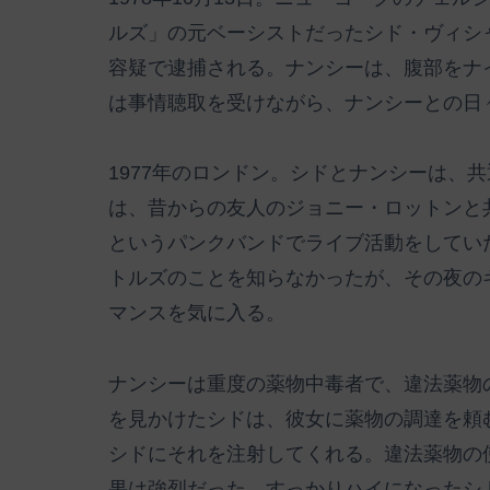
ルズ」の元ベーシストだったシド・ヴィシ
容疑で逮捕される。ナンシーは、腹部をナ
は事情聴取を受けながら、ナンシーとの日
1977年のロンドン。シドとナンシーは、
は、昔からの友人のジョニー・ロットンと
というパンクバンドでライブ活動をしてい
トルズのことを知らなかったが、その夜の
マンスを気に入る。
ナンシーは重度の薬物中毒者で、違法薬物
を見かけたシドは、彼女に薬物の調達を頼
シドにそれを注射してくれる。違法薬物の
果は強烈だった。すっかりハイになったシ