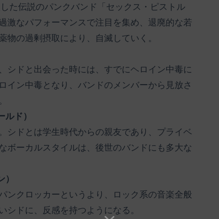
活躍した伝説のパンクバンド「セックス・ピストル
過激なパフォーマンスで注目を集め、退廃的な若
薬物の過剰摂取により、自滅していく。
）
、シドと出会った時には、すでにヘロイン中毒に
ロイン中毒となり、バンドのメンバーから見放さ
。
ールド）
。シドとは学生時代からの親友であり、プライベ
なボーカルスタイルは、後世のバンドにも多大な
ン）
パンクロッカーというより、ロック系の音楽全般
いシドに、反感を持つようになる。