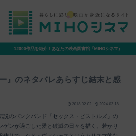
12000作品を紹介！あなたの映画図書館『MIHOシネマ』
ー』のネタバレあらすじ結末と感
2018.02.02
2024.03.18
伝説のパンクバンド「セックス・ピストルズ」の
ンゲンが過ごした愛と破滅の日々を描く。若かり
役作りで、シド・ヴィシャスというカリスマ的な