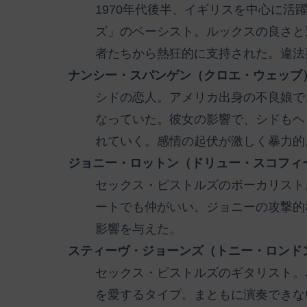
1970年代後半、イギリスを中心に
ズ」のベーシスト。ルックスの良さと
者たちから熱狂的に支持された。違法
ナンシー・スパンゲン（クロエ・ウェッブ
シドの恋人。アメリカ出身の不良娘で
なっていた。彼女の影響で、シドもヘ
れていく。感情の起伏が激しく暴力的
ジョニー・ロットン（ドリュー・スコフィ
セックス・ピストルズのボーカリスト
ートでも仲がいい。ジョニーの攻撃的
影響を与えた。
スティーヴ・ジョーンズ（トニー・ロンド
セックス・ピストルズのギタリスト。
を愛するタイプ。まともに演奏できな