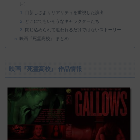
レ）
目新しさよりリアリティを重視した演出
どこにでもいそうなキャラクターたち
閉じ込められて追われるだけではないストーリー
映画『死霊高校』 まとめ
映画『死霊高校』 作品情報