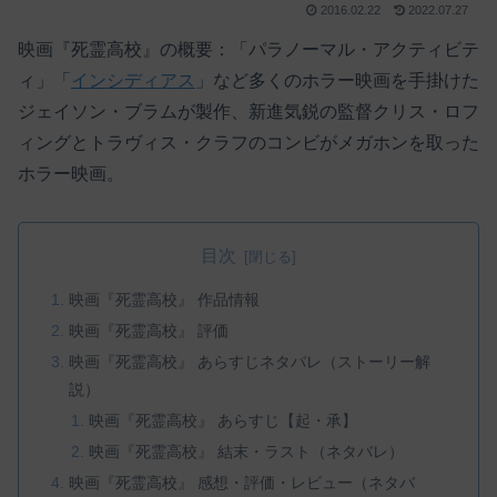
2016.02.22
2022.07.27
映画『死霊高校』の概要：「パラノーマル・アクティビテ
ィ」「
インシディアス
」など多くのホラー映画を手掛けた
ジェイソン・ブラムが製作、新進気鋭の監督クリス・ロフ
ィングとトラヴィス・クラフのコンビがメガホンを取った
ホラー映画。
目次
映画『死霊高校』 作品情報
映画『死霊高校』 評価
映画『死霊高校』 あらすじネタバレ（ストーリー解
説）
映画『死霊高校』 あらすじ【起・承】
映画『死霊高校』 結末・ラスト（ネタバレ）
映画『死霊高校』 感想・評価・レビュー（ネタバ