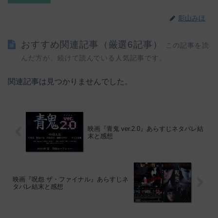
影山みほ
おすすめ関連記事（厳選6記事）
この記事を読
んだ方が、続けて読んでいる人気記事です。
関連記事は見つかりませんでした。
映画『青鬼 ver.2.0』あらすじネタバレ結
末と感想
映画『呪怨 ザ・ファイナル』あらすじネ
タバレ結末と感想