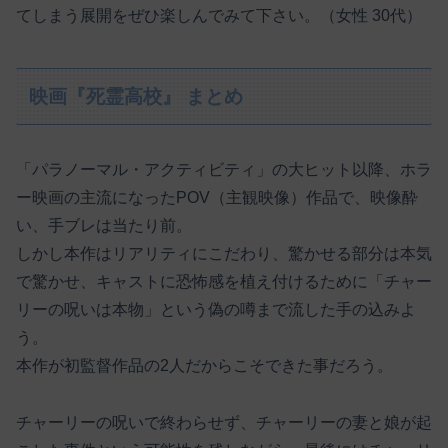
てしまう展開をぜひ楽しんでみて下さい。（女性 30代）
映画『死霊高校』 まとめ
「パラノーマル・アクティビティ」の大ヒット以降、ホラ
ー映画の主流になったPOV（主観映像）作品で、映像酔
い、手ブレは当たり前。
しかし本作はリアリティにこだわり、驚かせる部分は本気
で驚かせ、キャストに恐怖感を植え付けるために「チャー
リーの呪いは本物」という偽の噂まで流した手の込みよ
う。
本作が初監督作品の2人だからこそできた事だろう。
チャーリーの呪いで終わらせず、チャーリーの妻と娘が起