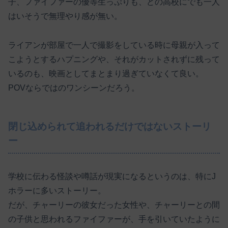
子、ファイファーの優等生っぷりも、どの高校にでも一人
はいそうで無理やり感が無い。
ライアンが部屋で一人で撮影をしている時に母親が入って
こようとするハプニングや、それがカットされずに残って
いるのも、映画としてまとまり過ぎていなくて良い。
POVならではのワンシーンだろう。
閉じ込められて追われるだけではないストーリ
ー
学校に伝わる怪談や噂話が現実になるというのは、特にJ
ホラーに多いストーリー。
だが、チャーリーの彼女だった女性や、チャーリーとの間
の子供と思われるファイファーが、手を引いていたように