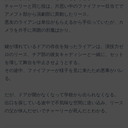
チャーリーと同じ役は、片思い中のファイファー目当てで
アメフト部から演劇部に異動したリース。
悪友のライアンは単位がもらえるから手伝っていたが、カ
メラを片手に周囲の邪魔ばかり。
鍵が壊れているドアの存在を知ったライアンは、演技力ゼ
ロのリース、チア部の彼女キャディシーと一緒に、セット
を壊して舞台を中止させようとする。
その途中、ファイファーが様子を見に来たため悪事がバレ
る。
だが、ドアが開かなくなって学校から出られなくなる。
出口を探している途中で不気味な空間に迷い込み、リース
の父が休んだせいでチャーリーが死んだとわかる。