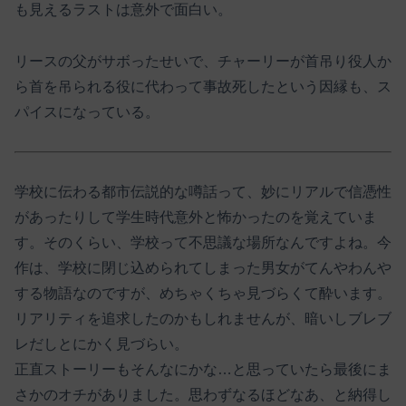
も見えるラストは意外で面白い。
リースの父がサボったせいで、チャーリーが首吊り役人か
ら首を吊られる役に代わって事故死したという因縁も、ス
パイスになっている。
学校に伝わる都市伝説的な噂話って、妙にリアルで信憑性
があったりして学生時代意外と怖かったのを覚えていま
す。そのくらい、学校って不思議な場所なんですよね。今
作は、学校に閉じ込められてしまった男女がてんやわんや
する物語なのですが、めちゃくちゃ見づらくて酔います。
リアリティを追求したのかもしれませんが、暗いしブレブ
レだしとにかく見づらい。
正直ストーリーもそんなにかな…と思っていたら最後にま
さかのオチがありました。思わずなるほどなあ、と納得し