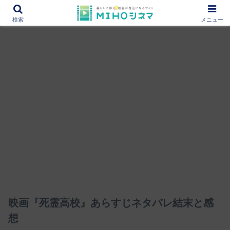
12000作品を紹介！あなたの映画図書館『MIHOシネマ』
検索
メニュー
映画『死霊高校』あらすじネタバレ結末と感
想