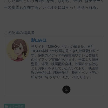
こした事件という可能性を残しながら、最後にはチャーリ
ーの幽霊も存在するというオチにはぞっとさせられる。
この記事の編集者
影山みほ
当サイト『MIHOシネマ』の編集長。累計
10,000本以上の映画を見てきた映画愛好家で
す。多数のメディア掲載実績やテレビ番組と
のタイアップ実績があります。平素より映画
監督、俳優、映画配給会社、映画宣伝会社な
どとお取引をさせていただいており、映画情
報の発信および映画作品・映画イベント等の
紹介やPRをさせていただいております。
ホラー映画