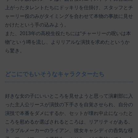
上がったタレントたちにドッキリを仕掛け、スタッフとチ
ャーリー役のみがタイミングを合わせて本物の事故に見せ
かけたという手の込みよう。
また、2013年の高校生役たちには“チャーリーの呪いは本
物”という噂を流し、よりリアルな演技を求めたというか
ら驚き。
どこにでもいそうなキャラクターたち
好きな女の子にいいところを見せようと思って演劇部に入
った主人公リースが演技の下手さを自覚させられ、自分の
演技で本番をダメにするか、セットが壊れ中止になったと
ころを慰めるか選ばされるところは、リアリティがある。
トラブルメーカーのライアン、彼女キャシディの呑気な様