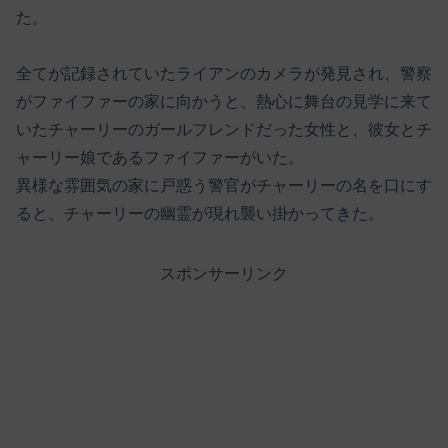
た。
全てが記録されていたライアンのカメラが発見され、警察
がファイファーの家に向かうと、熱心に舞台の見学に来て
いたチャーリーのガールフレンドだった女性と、彼女とチ
ャーリー娘であるファイファーがいた。
異様な雰囲気の家に戸惑う警官がチャーリーの名を口にす
ると、チャーリーの幽霊が現れ襲い掛かってきた。
スポンサーリンク