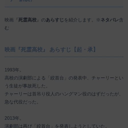
映画『
死霊高校
』の
あらすじ
を紹介します。※
ネタバレ
含
む
映画『死霊高校』 あらすじ【起・承】
1993年。
高校の演劇部による「絞首台」の発表中、チャーリーとい
う生徒が事故死した。
チャーリーは首吊り役人のハングマン役のはずだったが、
急な代役だった。
2013年。
演劇部は再び「絞首台」を発表しようとしていた。