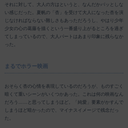
それに対して、大人の方はというと、なんだかパッとしな
い感じだった。夏帆の「杏」を受けて大人になった杏を演
じなければならない難しさもあっただろうし、やはり少年
少女の心の葛藤を描くという一番盛り上がるところを過ぎ
てしまっているので、大人パートはあまり印象に残らなか
った。
まるでホラー映画
おそらく杏の心情を表現しているのだろうが、ものすごく
暗くて重いシーンがいくつかあった。これは何の映画なん
だろう……と思ってしまうほど。「純愛」要素がかすんで
しまうほど暗かったので、マイナスイメージで残念だっ
た。