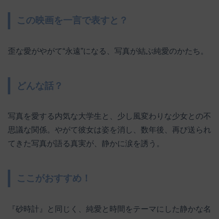
この映画を一言で表すと？
歪な愛がやがて“永遠”になる、写真が結ぶ純愛のかたち。
どんな話？
写真を愛する内気な大学生と、少し風変わりな少女との不
思議な関係。やがて彼女は姿を消し、数年後、再び送られ
てきた写真が語る真実が、静かに涙を誘う。
ここがおすすめ！
『砂時計』と同じく、純愛と時間をテーマにした静かな名