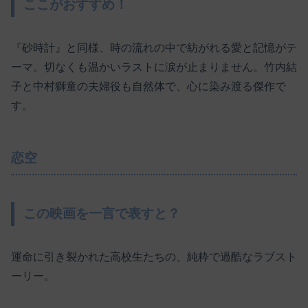
ここがおすすめ！
『砂時計』と同様、時の流れの中で紡がれる愛と記憶がテ
ーマ。切なくも温かいラストに涙が止まりません。竹内結
子と中村獅童の夫婦役も自然体で、心に染み渡る傑作で
す。
恋空
この映画を一言で表すと？
運命に引き裂かれた高校生たちの、純粋で過酷なラブスト
ーリー。