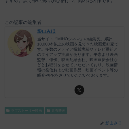
すすめ。淡く儚い演出が心を打つ、隠れた名作です。
この記事の編集者
影山みほ
当サイト『MIHOシネマ』の編集長。累計
10,000本以上の映画を見てきた映画愛好家で
す。多数のメディア掲載実績やテレビ番組と
のタイアップ実績があります。平素より映画
監督、俳優、映画配給会社、映画宣伝会社な
どとお取引をさせていただいており、映画情
報の発信および映画作品・映画イベント等の
紹介やPRをさせていただいております。
ラブストーリー映画
青春映画
影山みほ