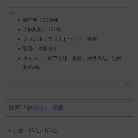
製作年：2008年
上映時間：121分
ジャンル：ラブストーリー、青春
監督：佐藤信介
キャスト：松下奈緒、夏帆、井坂俊哉、池松
壮亮 etc
映画『砂時計』 評価
点数：
60点／100点