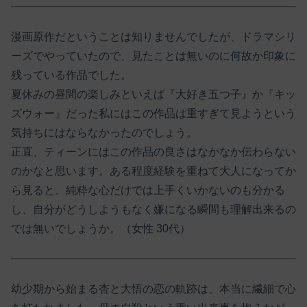
漫画原作だということは知りませんでしたが、ドラマシリ
ーズでやっていたので、見たことは無いのに何故か印象に
残っている作品でした。
夏休みの昼間の楽しみといえば『大好き五つ子』か『キッ
ズウォー』だった私にはこの作品は重すぎて見ようという
気持ちにはならなかったのでしょう。
正直、ティーンにはこの作品の良さはなかなか伝わらない
のかなと思います。ある程度経験を重ねて大人になってか
ら見ると、純粋な心だけでは上手くいかないのも分かる
し、自分がどうしようもなく嫌になる瞬間も理解出来るの
では無いでしょうか。（女性 30代）
幼少期から始まる杏と大悟の恋の軌跡は、本当に繊細で心