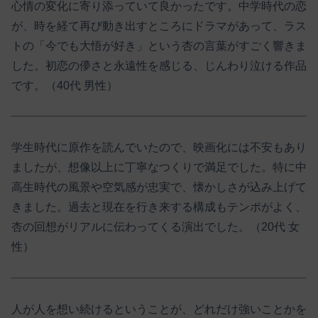
心情の変化に寄り添っていて良かったです。中学時代の恋
が、時を経て再び動き出すところにドラマがあって、ラス
トの「今でも大悟が好き」という杏の言葉がすごく響きま
した。初恋の儚さと永遠性を感じる、じんわり泣ける作品
です。（40代 男性）
学生時代に原作を読んでいたので、映画化には不安もあり
ましたが、想像以上に丁寧なつくりで満足でした。特に中
高生時代の風景や空気感が忠実で、懐かしさが込み上げて
きました。過去と現在を行き来する構成もテンポがよく、
杏の回想がリアルに伝わってくる演出でした。（20代 女
性）
人が人を想い続けるということが、どれだけ強いことかを