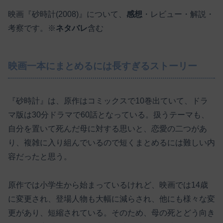
映画『砂時計(2008)』について、
感想
・レビュー・解説・
考察です。※
ネタバレ
含む
映画一本にまとめるには長すぎるストーリー
『砂時計』は、原作はコミックスで10巻出ていて、ドラ
マ版は30分ドラマで60話となっている。扱うテーマも、
自分を置いて死んだ母に対する思いと、恋愛の二つがあ
り、複雑に入り組んでいるので短くまとめるには難しい内
容だったと思う。
原作では小学生から始まっているけれど、映画では14歳
に変更され、登場人物も大幅に減らされ、他にも様々な変
更があり、短縮されている。そのため、母の死とどう向き