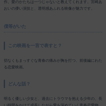
作。愛のかたちは一つじゃないと教えてくれます。宮崎あ
おいの儚い演技と、透明感あふれる映像が魅力です。
僕等がいた
この映画を一言で表すと？
切なくもまっすぐな青春の痛みが胸を打つ、前後編にわた
る恋愛映画。
どんな話？
明るく優しい少女と、過去にトラウマを抱える少年の、長
い時間をかけて成長しながら愛を深めていく青春恋愛物