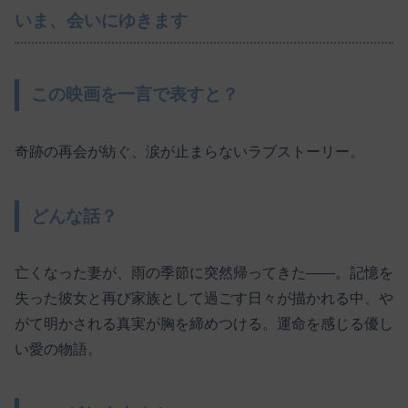
いま、会いにゆきます
この映画を一言で表すと？
奇跡の再会が紡ぐ、涙が止まらないラブストーリー。
どんな話？
亡くなった妻が、雨の季節に突然帰ってきた――。記憶を
失った彼女と再び家族として過ごす日々が描かれる中、や
がて明かされる真実が胸を締めつける。運命を感じる優し
い愛の物語。