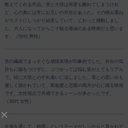
教えてくれる作品。杏と大悟は何度も離れてしまうけれ
ど、心の奥には常にお互いの存在があった。その積み重ね
がラストにしっかり結実していて、じわっと感動しまし
た。大人になってからこそ観る価値のある映画だと思いま
す。（50代 男性）
杏の繊細でまっすぐな感情表現が印象的でした。自分の気
持ちに嘘をつけずに、ぶつかっては悩む姿がとてもリアル
で、特に大悟とのすれ違いに涙しました。母との思い出も
優しく描かれていて、家族愛と恋愛の両方が心に残る映画
です。女性視点で共感できるシーンが多かったです。
（30代 女性）
全体を通して「時間」というテーマがしっかりと貫かれて