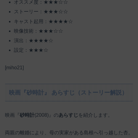
オススメ度：★★★☆☆
ストーリー：★★★☆☆
キャスト起用：★★★★☆
映像技術：★★★☆☆
演出：★★★★☆
設定：★★★☆
[miho21]
映画『砂時計』 あらすじ（ストーリー解説）
映画『
砂時計
(2008)』の
あらすじ
を紹介します。
両親の離婚により、母の実家がある島根へ引っ越した杏。