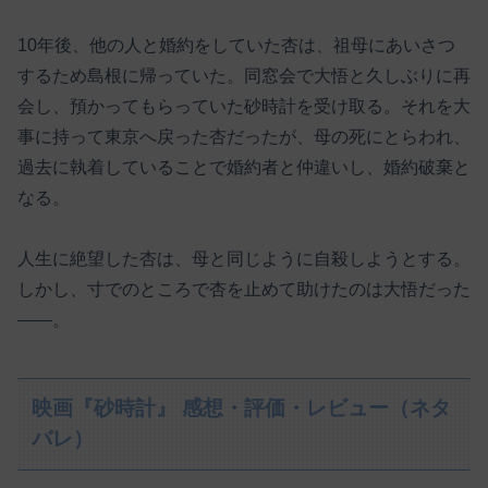
10年後、他の人と婚約をしていた杏は、祖母にあいさつ
するため島根に帰っていた。同窓会で大悟と久しぶりに再
会し、預かってもらっていた砂時計を受け取る。それを大
事に持って東京へ戻った杏だったが、母の死にとらわれ、
過去に執着していることで婚約者と仲違いし、婚約破棄と
なる。
人生に絶望した杏は、母と同じように自殺しようとする。
しかし、寸でのところで杏を止めて助けたのは大悟だった
――。
映画『砂時計』 感想・評価・レビュー（ネタ
バレ）