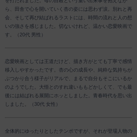
を打たれました。母の自殺という重い出来事を抱えなが
ら、田舎で心を開いていく杏の姿には思わず涙。別れと再
会、そして再び結ばれるラストには、時間の流れと人の想
いの強さを感じました。切ないけれど、温かい恋愛映画で
す。（20代 男性）
恋愛映画としては王道だけど、描き方がとても丁寧で感情
移入しやすかったです。杏の心の成長や、純粋な気持ちが
ぶつかり合う様子がリアルで、まるで自分もそこにいるか
のようでした。大悟とのすれ違いももどかしくて、でも最
後には結ばれる展開にホッとしました。青春時代を思い出
しました。（30代 女性）
全体的にゆったりとしたテンポですが、それが登場人物の