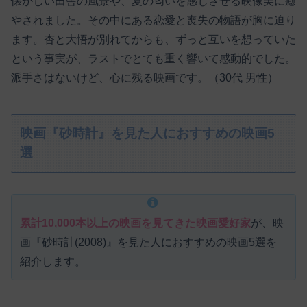
懐かしい田舎の風景や、夏の匂いを感じさせる映像美に癒
やされました。その中にある恋愛と喪失の物語が胸に迫り
ます。杏と大悟が別れてからも、ずっと互いを想っていた
という事実が、ラストでとても重く響いて感動的でした。
派手さはないけど、心に残る映画です。（30代 男性）
映画『砂時計』を見た人におすすめの映画5
選
累計10,000本以上の映画を見てきた映画愛好家
が、映
画『砂時計(2008)』を見た人におすすめの映画5選を
紹介します。