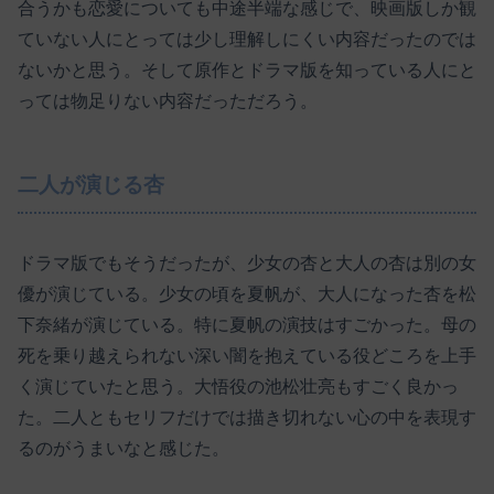
合うかも恋愛についても中途半端な感じで、映画版しか観
ていない人にとっては少し理解しにくい内容だったのでは
ないかと思う。そして原作とドラマ版を知っている人にと
っては物足りない内容だっただろう。
二人が演じる杏
ドラマ版でもそうだったが、少女の杏と大人の杏は別の女
優が演じている。少女の頃を夏帆が、大人になった杏を松
下奈緒が演じている。特に夏帆の演技はすごかった。母の
死を乗り越えられない深い闇を抱えている役どころを上手
く演じていたと思う。大悟役の池松壮亮もすごく良かっ
た。二人ともセリフだけでは描き切れない心の中を表現す
るのがうまいなと感じた。