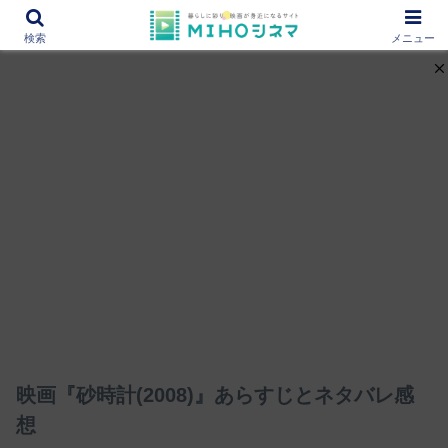
12000作品を紹介！あなたの映画図書館『MIHOシネマ』
検索
メニュー
映画『砂時計(2008)』あらすじとネタバレ感
想