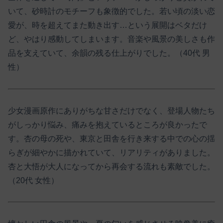
いて、砂時計のモチーフも象徴的でした。若い頃の淡い恋
愛が、時を超えてまた動き出す…という展開はベタだけ
ど、やはり感動してしまいます。音楽や風景の美しさも作
品を支えていて、余韻の残る仕上がりでした。（40代 男
性）
少女漫画原作にありがちな甘さだけでなく、登場人物たち
がしっかり悩み、痛みを抱えているところが良かったで
す。杏の母の死や、東京と田舎を行き来する中での心の揺
らぎが細やかに描かれていて、リアリティがありました。
杏と大悟が大人になってから再会する流れも素敵でした。
（20代 女性）