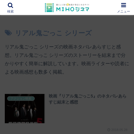
12000作品を紹介！あなたの映画図書館『MIHOシネマ』
検索
メニュー
リアル鬼ごっこ シリーズ
リアル鬼ごっこ シリーズの映画ネタバレあらすじと感
想。リアル鬼ごっこ シリーズのストーリーを結末まで分
かりやすく簡単に解説しています。映画ライターや読者に
よる映画感想も数多く掲載。
映画『リアル鬼ごっこ5』のネタバレあら
アクション映画
すじ結末と感想
2018.05.28