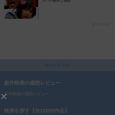
タバレ結末と感想
2016.04.08
PAGE TOP
新作映画の感想レビュー
新作映画の感想レビュー
映画を探す【全12000作品】