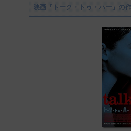
映画『トーク・トゥ・ハー』の