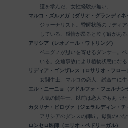
護を学んだ。女性経験が無い。
マルコ・ズルアガ（ダリオ・グランディネ
ジャーナリスト。昏睡状態のリディア
している。感情が昂ると泣く癖がある
アリシア（レオノール・ワトリング）
ベニグノが思いを寄せるダンサー。ベ
いる。交通事故により植物状態になる
リディア・ゴンザレス（ロサリオ・フロー
女闘牛士。マルコの恋人。試合中に牛
エル・ニーニョ（アドルフォ・フェルナン
人気の闘牛士。以前は恋人でもあった
カタリナ・ビロヴァ（ジェラルディン・チ
アリシアのダンスの師匠。母親のいな
ロンセロ医師（エリオ・ペドリーガル）