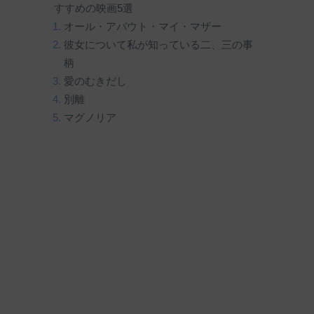
すすめの映画5選
オール・アバウト・マイ・マザー
彼女について私が知っている二、三の事
柄
愛のむきだし
別離
マグノリア