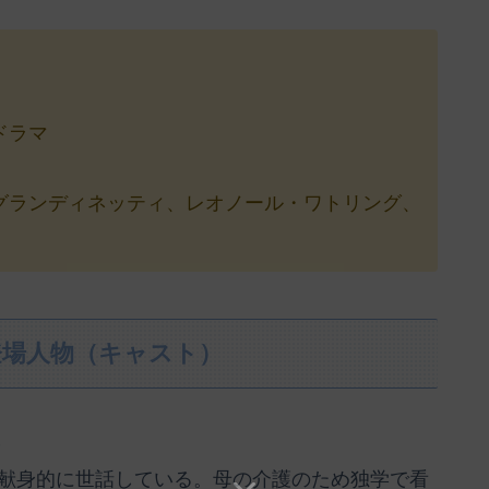
ドラマ
グランディネッティ、レオノール・ワトリング、
登場人物（キャスト）
）
献身的に世話している。母の介護のため独学で看