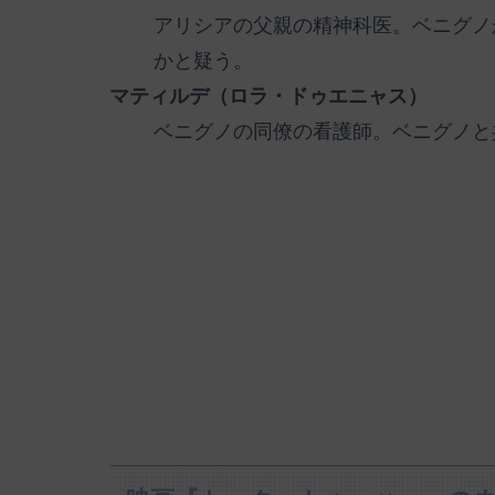
アリシアの父親の精神科医。ベニグノ
かと疑う。
マティルデ（ロラ・ドゥエニャス）
ベニグノの同僚の看護師。ベニグノと