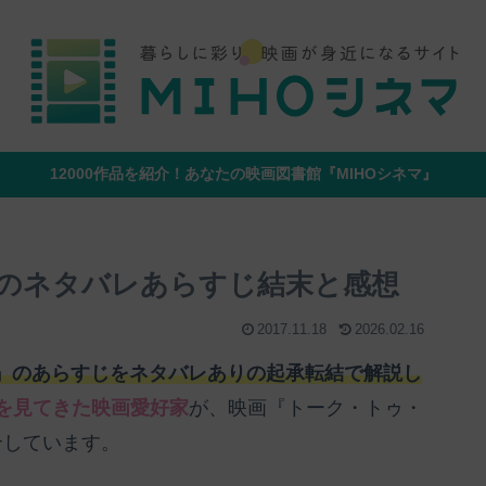
12000作品を紹介！あなたの映画図書館『MIHOシネマ』
のネタバレあらすじ結末と感想
2017.11.18
2026.02.16
』のあらすじをネタバレありの起承転結で解説し
映画を見てきた映画愛好家
が、映画『トーク・トゥ・
介しています。