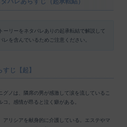
ネタバレあらすじ（起承転結）
トーリーをネタバレありの起承転結で解説して
バレを含んでいるためご注意ください。
らすじ【起】
ニグノは、隣席の男が感激して涙を流しているこ
ルコ。感情が昂ると泣く癖がある。
、アリシアを献身的に介護している。エステやマ