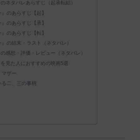
』のネタバレあらすじ（起承転結）
ー』のあらすじ【起】
ー』のあらすじ【承】
ー』のあらすじ【転】
ー』の結末・ラスト（ネタバレ）
』の感想・評価・レビュー（ネタバレ）
を見た人におすすめの映画5選
・マザー
いる二、三の事柄