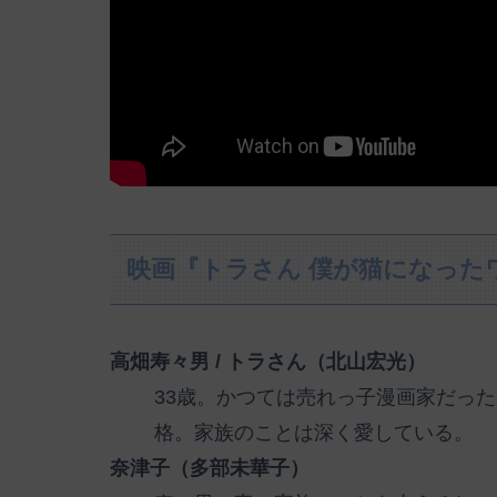
映画『トラさん 僕が猫になった
高畑寿々男 / トラさん（北山宏光）
33歳。かつては売れっ子漫画家だっ
格。家族のことは深く愛している。
奈津子（多部未華子）