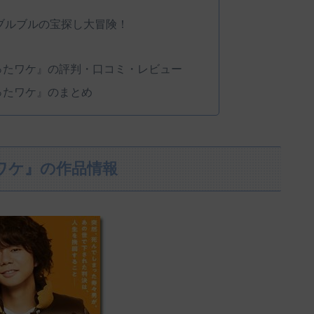
ブルブルの宝探し大冒険！
ったワケ』の評判・口コミ・レビュー
ったワケ』のまとめ
ワケ』の作品情報