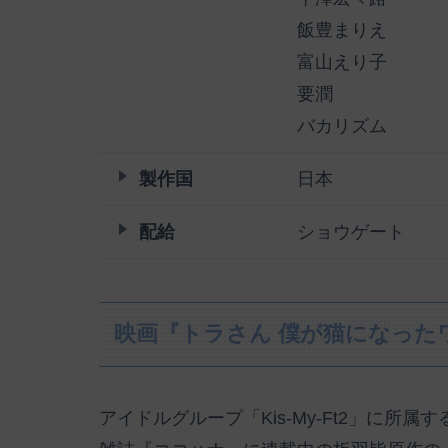
飯豊まりえ
富山えり子
要潤
バカリズム
製作国
日本
配給
ショウゲート
映画『トラさん 僕が猫になった
アイドルグループ「Kis-My-Ft2」に