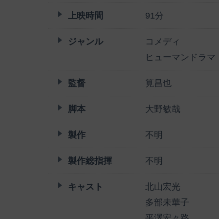
上映時間
91分
ジャンル
コメディ
ヒューマンドラマ
監督
筧昌也
脚本
大野敏哉
製作
不明
製作総指揮
不明
キャスト
北山宏光
多部未華子
平澤宏々路