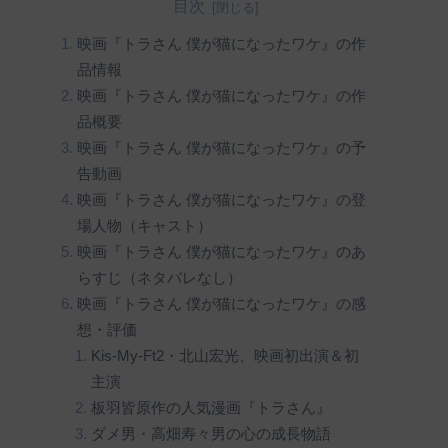
目次
映画『トラさん 僕が猫になったワケ』の作
品情報
映画『トラさん 僕が猫になったワケ』の作
品概要
映画『トラさん 僕が猫になったワケ』の予
告動画
映画『トラさん 僕が猫になったワケ』の登
場人物（キャスト）
映画『トラさん 僕が猫になったワケ』のあ
らすじ（ネタバレなし）
映画『トラさん 僕が猫になったワケ』の感
想・評価
Kis-My-Ft2・北山宏光、映画初出演＆初
主演
板羽皆原作の人気漫画『トラさん』
ダメ男・高畑寿々男の心の成長物語