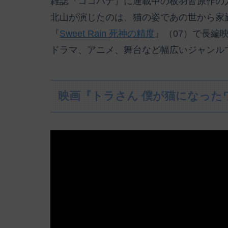
雑誌『ココハナ』に連載中の板羽皆原作の
北山が演じたのは、猫の姿であの世から家
『
Sweet Rain 死神の精度
』（07）で長編
ドラマ、アニメ、舞台など幅広いジャンル
映画『トラさん 僕が猫になった