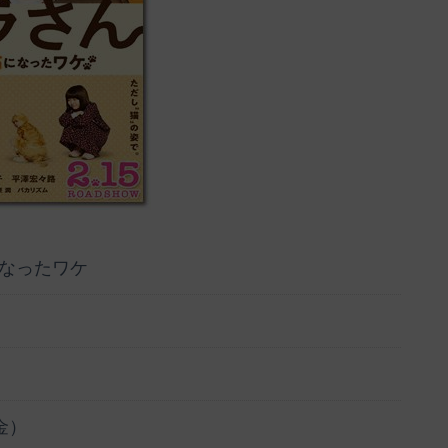
になったワケ
金）