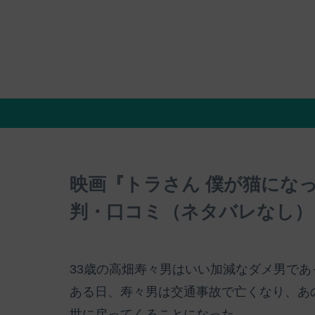
映画『トラさん 僕が猫にな
判・口コミ（ネタバレなし）
33歳の高畑寿々男はいい加減なダメ男で
ある日、寿々男は交通事故で亡くなり、あ
世に戻ってくることになった。