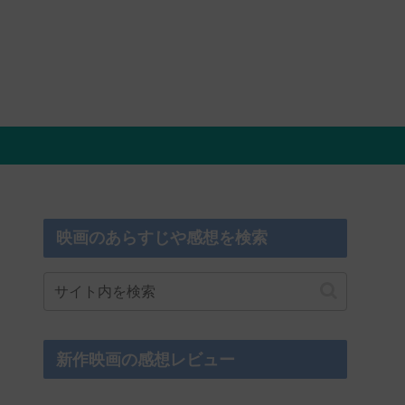
映画のあらすじや感想を検索
新作映画の感想レビュー