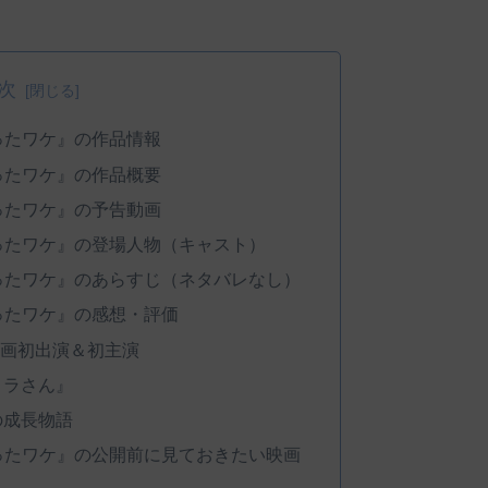
次
ったワケ』の作品情報
ったワケ』の作品概要
ったワケ』の予告動画
ったワケ』の登場人物（キャスト）
ったワケ』のあらすじ（ネタバレなし）
ったワケ』の感想・評価
光、映画初出演＆初主演
トラさん』
の成長物語
ったワケ』の公開前に見ておきたい映画