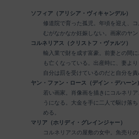
ソフィア（アリシア・ヴィキャンデル）
修道院で育った孤児。年頃を迎え、コ
むがなかなか妊娠しない。画家のヤン
コルネリアス（クリストフ・ヴァルツ）
輸入業で財を成す富豪。前妻との間に
も亡くなっている。出産時に、妻より
自分は罰を受けているのだと自分を責
ヤン・ファン・ロース（デイン・デハーン
若い画家。肖像画を描きにコルネリア
うになる。大金を手に二人で駆け落ち
める。
マリア（ホリディ・グレインジャー）
コルネリアスの屋敷の女中。魚売りの