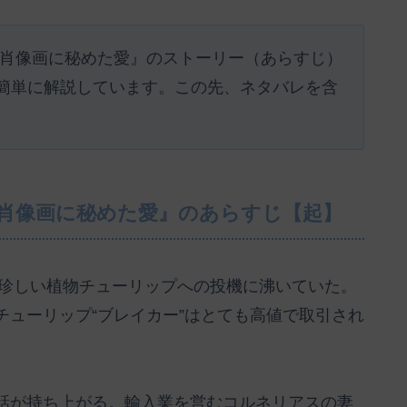
 肖像画に秘めた愛』のストーリー（あらすじ）
簡単に解説しています。この先、ネタバレを含
 肖像画に秘めた愛』のあらすじ【起】
た珍しい植物チューリップへの投機に沸いていた。
ューリップ“ブレイカー”はとても高値で取引され
話が持ち上がる。輸入業を営むコルネリアスの妻