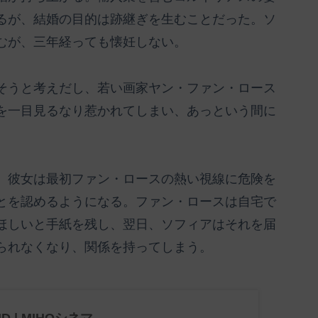
るが、結婚の目的は跡継ぎを生むことだった。ソ
むが、三年経っても懐妊しない。
そうと考えだし、若い画家ヤン・ファン・ロース
を一目見るなり惹かれてしまい、あっという間に
。彼女は最初ファン・ロースの熱い視線に危険を
とを認めるようになる。ファン・ロースは自宅で
ほしいと手紙を残し、翌日、ソフィアはそれを届
られなくなり、関係を持ってしまう。