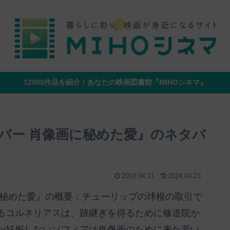
12000作品を紹介！あなたの映画図書館『MIHOシネマ』
バー 肖像画に秘めた愛』のネタバ
2019.04.21
2024.04.23
に秘めた愛』の概要：チューリップの球根の取引で
るコルネリアスは、跡継ぎを得るために修道院か
か妊娠しないソフィアは肖像画のために来た若い