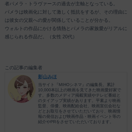
者パメラ・トラヴァースの過去が主軸となっている。
パメラは映画化に対して激しく抵抗をするが、その理由に
は彼女の父親への愛が関係していることが分かる。
ウォルトの作品にかける情熱とパメラの家族愛がリアルに
感じられる作品だ。（女性 20代）
この記事の編集者
影山みほ
当サイト『MIHOシネマ』の編集長。累計
10,000本以上の映画を見てきた映画愛好家で
す。多数のメディア掲載実績やテレビ番組と
のタイアップ実績があります。平素より映画
監督、俳優、映画配給会社、映画宣伝会社な
どとお取引をさせていただいており、映画情
報の発信および映画作品・映画イベント等の
紹介やPRをさせていただいております。