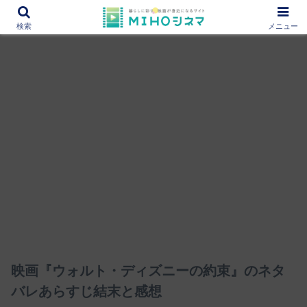
12000作品を紹介！あなたの映画図書館『MIHOシネマ』
検索
メニュー
映画『ウォルト・ディズニーの約束』のネタ
バレあらすじ結末と感想