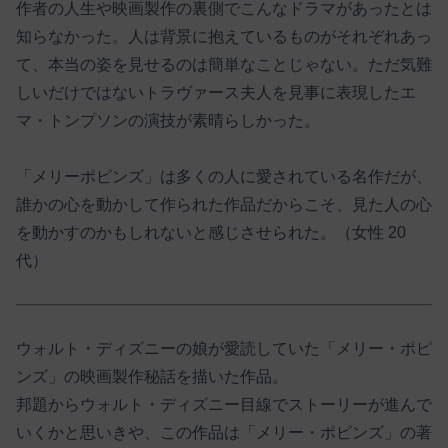
作者の人生や映画製作の裏側でこんなドラマがあったとは
知らなかった。人は背景に抱えているものがそれぞれあっ
て、本当の姿を見せるのは簡単なことじゃない。ただ気難
しいだけではないトラヴァース夫人を見事に表現したエ
マ・トンプソンの演技が素晴らしかった。
「メリーポピンズ」は多くの人に愛されている名作だが、
誰かの心を動かして作られた作品だからこそ、見た人の心
を動かすのかもしれないと感じさせられた。（女性 20
代）
ウォルト・ディズニーの娘が愛読していた「メリー・ポピ
ンズ」の映画製作秘話を描いた作品。
邦題からウォルト・ディズニー目線でストーリーが進んで
いくかと思いきや、この作品は「メリー・ポピンズ」の著