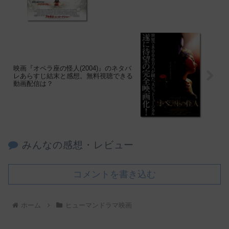
映画『オペラ座の怪人(2004)』のネタバ
レあらすじ結末と感想。無料視聴できる
動画配信は？
みんなの感想・レビュー
コメントを書き込む
ホーム
ヒューマンドラマ映画