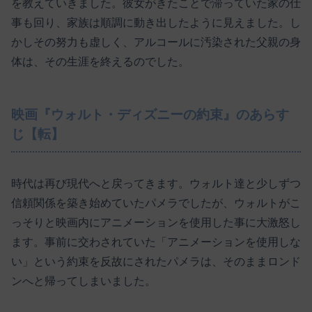
を教えていきました。彼女がきたことで滞っていた家の仕
事も回り、家族は順調に動き出したように見えました。し
かしその努力も虚しく、アルコールに汚染された父親の身
体は、その生涯を終えるのでした。
映画『ウォルト・ディズニーの約束』のあらす
じ【転】
時代は再び現代へと戻ってきます。ウォルト達と少しずつ
信頼関係を築き始めていたパメラでしたが、ウォルトがこ
っそりと映画内にアニメーションを使用した事に大激怒し
ます。事前に交わされていた「アニメーションを使用しな
い」という約束を反故にされたパメラは、そのままロンド
ンへと帰ってしまいました。