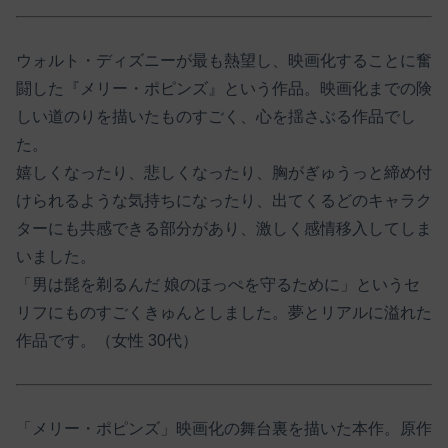
ウォルト・ディズニーが最も熱望し、映画化することに奮
闘した『メリー・ポピンズ』という作品。映画化までの険
しい道のりを描いたものすごく、心を揺さぶる作品でし
た。
嬉しくなったり、悲しくなったり、胸がぎゅうっと締め付
けられるような気持ちになったり、出てくるどのキャラク
ターにも共感できる部分があり、激しく感情移入してしま
いました。
「男は髭を剃るんだ 娘のほっぺを守るために」というセ
リフにものすごくきゅんとしました。夢とリアルに溢れた
作品です。（女性 30代）
「メリー・ポピンズ」映画化の舞台裏を描いた本作。原作