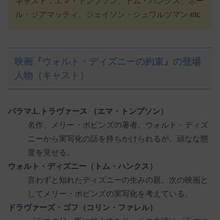
キャスト：エマ・トンプソン、トム・ハンクス、ポー
ル・ジアマッティ、ジェイソン・シュワルツマン etc
映画『ウォルト・ディズニーの約束』の登場
人物（キャスト）
パラマ.L.トラヴァース （エマ・トンプソン）
名作、メリー・ポピンズの著者。ウォルト・ディズ
ニーから実写化の話を持ちかけられるが、頑なな態
度を見せる。
ウォルト・ディズニー（トム・ハンクス）
言わずと知れたディズニーの生みの親。次の映画と
してメリー・ポピンズの実写化を考えている。
ドラヴァーズ・ゴフ（コリン・ファレル）