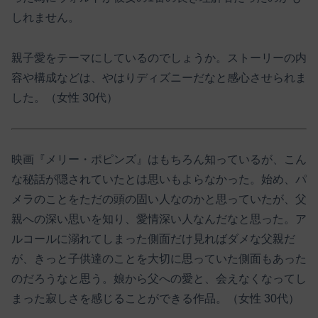
しれません。
親子愛をテーマにしているのでしょうか。ストーリーの内
容や構成などは、やはりディズニーだなと感心させられま
した。（女性 30代）
映画『メリー・ポピンズ』はもちろん知っているが、こん
な秘話が隠されていたとは思いもよらなかった。始め、パ
メラのことをただの頭の固い人なのかと思っていたが、父
親への深い思いを知り、愛情深い人なんだなと思った。ア
ルコールに溺れてしまった側面だけ見ればダメな父親だ
が、きっと子供達のことを大切に思っていた側面もあった
のだろうなと思う。娘から父への愛と、会えなくなってし
まった寂しさを感じることができる作品。（女性 30代）