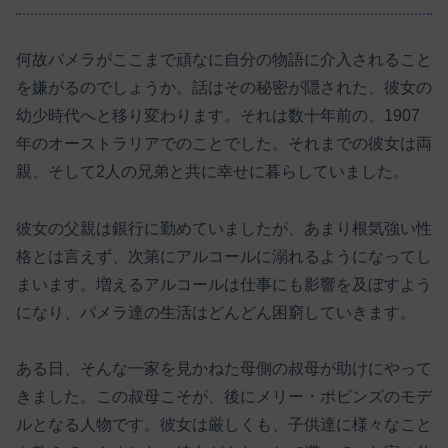
何故パメラがここまで頑なに自分の物語に介入されること
を嫌がるのでしょうか。話はその秘密が隠された、彼女の
幼少時代へと移り変わります。それは数十年前の、1907
年のオーストラリアでのことでした。それまでの彼女は両
親、そして2人の兄弟と共に幸せに暮らしていました。
彼女の父親は銀行に勤めていましたが、あまり根気強い性
格とは言えず、次第にアルコールに溺れるようになってし
まいます。増えるアルコールは仕事にも影響を及ぼすよう
になり、パメラ達の生活はどんどん困窮していきます。
ある日、そんな一家を見かねた母側の叔母が助けにやって
きました。この叔母こそが、後にメリー・ポピンズのモデ
ルとなる人物です。彼女は厳しくも、子供達に様々なこと