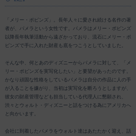
「メリー・ポピンズ」。長年人々に愛され続ける名作の著
者が、パメラという女性です。パメラはメリー・ポピンズ
以降長年執筆活動から遠ざかっており、流石にメリー・ポ
ピンズで手に入れた財産も底をつこうとしていました。
そんな中、何とあのディズニーからパメラに対して、「メ
リー・ポピンズを実写化したい」と要望があったのです。
かなり頑固な性格をしているパメラは自分の作品に人の手
が入ることを嫌がり、当初は実写化を断ろうとしますが、
彼女の財産管理なども担当している代理人に懇願され、
渋々とウォルト・ディズニーと話をつける為にアメリカへ
と向かいます。
会社に到着したパメラをウォルト達はあたたかく迎え、話