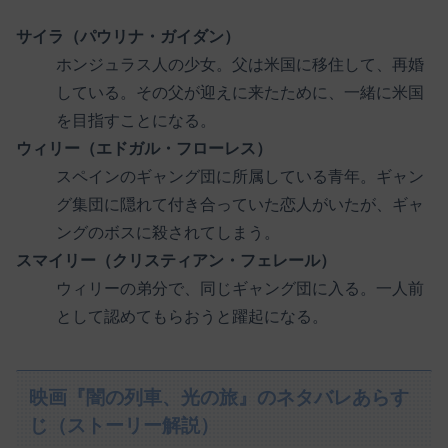
サイラ（パウリナ・ガイダン）
ホンジュラス人の少女。父は米国に移住して、再婚
している。その父が迎えに来たために、一緒に米国
を目指すことになる。
ウィリー（エドガル・フローレス）
スペインのギャング団に所属している青年。ギャン
グ集団に隠れて付き合っていた恋人がいたが、ギャ
ングのボスに殺されてしまう。
スマイリー（クリスティアン・フェレール）
ウィリーの弟分で、同じギャング団に入る。一人前
として認めてもらおうと躍起になる。
映画『闇の列車、光の旅』のネタバレあらす
じ（ストーリー解説）