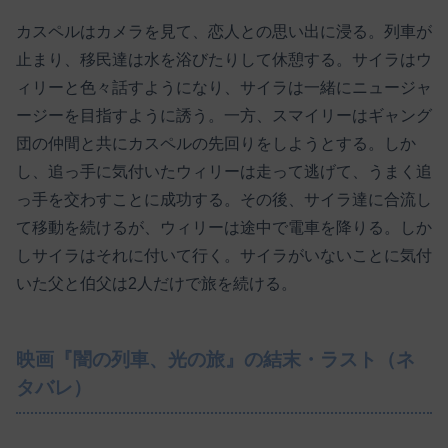
カスペルはカメラを見て、恋人との思い出に浸る。列車が
止まり、移民達は水を浴びたりして休憩する。サイラはウ
ィリーと色々話すようになり、サイラは一緒にニュージャ
ージーを目指すように誘う。一方、スマイリーはギャング
団の仲間と共にカスペルの先回りをしようとする。しか
し、追っ手に気付いたウィリーは走って逃げて、うまく追
っ手を交わすことに成功する。その後、サイラ達に合流し
て移動を続けるが、ウィリーは途中で電車を降りる。しか
しサイラはそれに付いて行く。サイラがいないことに気付
いた父と伯父は2人だけで旅を続ける。
映画『闇の列車、光の旅』の結末・ラスト（ネ
タバレ）