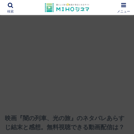
12000作品を紹介！あなたの映画図書館『MIHOシネマ』
検索
メニュー
映画『闇の列車、光の旅』のネタバレあらす
じ結末と感想。無料視聴できる動画配信は？