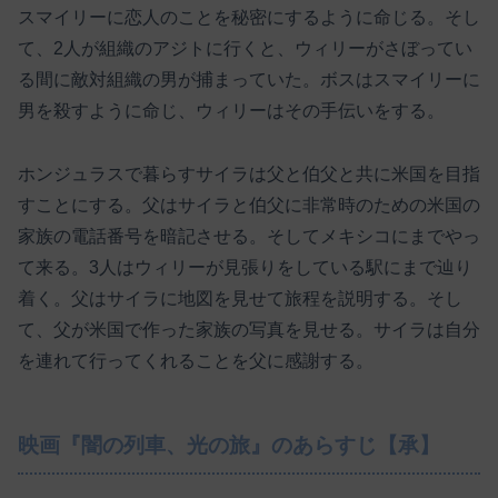
スマイリーに恋人のことを秘密にするように命じる。そし
て、2人が組織のアジトに行くと、ウィリーがさぼってい
る間に敵対組織の男が捕まっていた。ボスはスマイリーに
男を殺すように命じ、ウィリーはその手伝いをする。
ホンジュラスで暮らすサイラは父と伯父と共に米国を目指
すことにする。父はサイラと伯父に非常時のための米国の
家族の電話番号を暗記させる。そしてメキシコにまでやっ
て来る。3人はウィリーが見張りをしている駅にまで辿り
着く。父はサイラに地図を見せて旅程を説明する。そし
て、父が米国で作った家族の写真を見せる。サイラは自分
を連れて行ってくれることを父に感謝する。
映画『闇の列車、光の旅』のあらすじ【承】