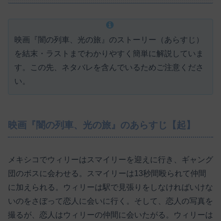
映画『闇の列車、光の旅』のストーリー（あらすじ）
を結末・ラストまでわかりやすく簡単に解説していま
す。この先、ネタバレを含んでいるためご注意くださ
い。
映画『闇の列車、光の旅』のあらすじ【起】
メキシコでウィリーはスマイリーを迎えに行き、ギャング
団のボスに会わせる。スマイリーは13秒間殴られて仲間
に加えられる。ウィリーは駅で見張りをしなければいけな
いのをさぼって恋人に会いに行く。そして、恋人の写真を
撮るが、恋人はウィリーの仲間に会いたがる。ウィリーは