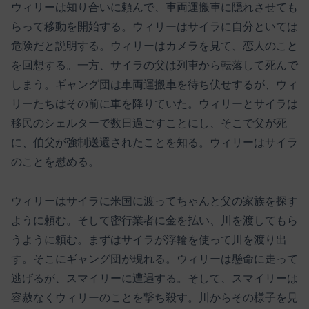
ウィリーは知り合いに頼んで、車両運搬車に隠れさせても
らって移動を開始する。ウィリーはサイラに自分といては
危険だと説明する。ウィリーはカメラを見て、恋人のこと
を回想する。一方、サイラの父は列車から転落して死んで
しまう。ギャング団は車両運搬車を待ち伏せするが、ウィ
リーたちはその前に車を降りていた。ウィリーとサイラは
移民のシェルターで数日過ごすことにし、そこで父が死
に、伯父が強制送還されたことを知る。ウィリーはサイラ
のことを慰める。
ウィリーはサイラに米国に渡ってちゃんと父の家族を探す
ように頼む。そして密行業者に金を払い、川を渡してもら
うように頼む。まずはサイラが浮輪を使って川を渡り出
す。そこにギャング団が現れる。ウィリーは懸命に走って
逃げるが、スマイリーに遭遇する。そして、スマイリーは
容赦なくウィリーのことを撃ち殺す。川からその様子を見