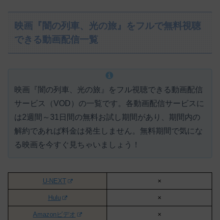
映画『闇の列車、光の旅』をフルで無料視聴
できる動画配信一覧
映画『闇の列車、光の旅』をフル視聴できる動画配信
サービス（VOD）の一覧です。各動画配信サービスに
は
2週間～31日間の無料お試し期間があり、期間内の
解約であれば料金は発生しません。
無料期間で気にな
る映画を今すぐ見ちゃいましょう！
U-NEXT
×
Hulu
×
Amazonビデオ
×