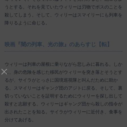
うとする。それを見ていたウィリーは刃物でボスのことを
殺してしまう。そして、ウィリーはスマイリーにも列車を
降りるように命じる。
映画『闇の列車、光の旅』のあらすじ【転】
ウィリーは列車の屋根に乗りながら悲しみに暮れる。しか
し、身の危険を感じた移民がウィリーを突き落とそうとす
るが、サイラがとっさに国境巡視隊と叫んだために助か
る。スマイリーはギャング団のアジトに戻る、そして、裏
切っていないことを証明するためにウィリーを探し出して
殺すと志願する。ウィリーはギャング団から殺しの指令が
出されたことを知る。サイラがウィリーに近付き、食事を
分けてあげる。