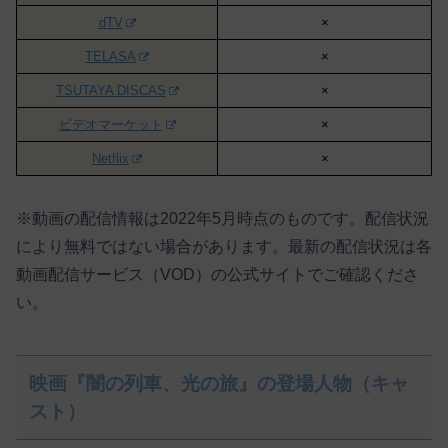
dTV
×
TELASA
×
TSUTAYA DISCAS
×
ビデオマーケット
×
Netflix
×
※動画の配信情報は2022年5月時点のものです。配信状況
により無料ではない場合があります。最新の配信状況は各
動画配信サービス（VOD）の公式サイトでご確認くださ
い。
映画『闇の列車、光の旅』の登場人物（キャ
スト）