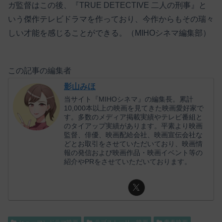
ガ監督はこの後、『TRUE DETECTIVE 二人の刑事』と
いう傑作テレビドラマを作っており、今作からもその瑞々
しい才能を感じることができる。（MIHOシネマ編集部）
この記事の編集者
影山みほ
当サイト『MIHOシネマ』の編集長。累計
10,000本以上の映画を見てきた映画愛好家で
す。多数のメディア掲載実績やテレビ番組と
のタイアップ実績があります。平素より映画
監督、俳優、映画配給会社、映画宣伝会社な
どとお取引をさせていただいており、映画情
報の発信および映画作品・映画イベント等の
紹介やPRをさせていただいております。