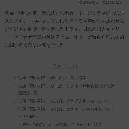
2019.08.16
2024.04.26
映画『闇の列車、光の旅』の概要：ホンジュラス移民の少
女とメキシコのギャング団に所属する青年が心を通わせな
がら米国を目指す姿を追ったドラマ。日系米国人キャリ
ー・フクナガ監督の長編デビュー作で、監督自ら移民の旅
に関する入念な調査を行った。
目次
映画『闇の列車、光の旅』の作品情報
映画『闇の列車、光の旅』をフルで無料視聴できる動
画配信一覧
映画『闇の列車、光の旅』の登場人物（キャスト）
映画『闇の列車、光の旅』のネタバレあらすじ（スト
ーリー解説）
映画『闇の列車、光の旅』のあらすじ【起】