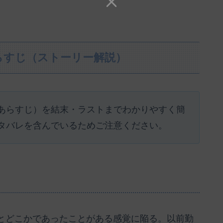
らすじ（ストーリー解説）
あらすじ）を結末・ラストまでわかりやすく簡
タバレを含んでいるためご注意ください。
】
とどこかであったことがある感覚に陥る。以前勤