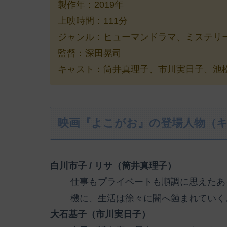
製作年：2019年
上映時間：111分
ジャンル：ヒューマンドラマ、ミステリ
監督：深田晃司
キャスト：筒井真理子、市川実日子、池松壮
映画『よこがお』の登場人物（
白川市子 / リサ（筒井真理子）
仕事もプライベートも順調に思えたあ
機に、生活は徐々に闇へ蝕まれていく
大石基子（市川実日子）