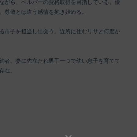
ながら、ヘルパーの資格取得を目指している。優
、尊敬とは違う感情を抱き始める。
る市子を担当し出会う。近所に住むリサと何度か
約者。妻に先立たれ男手一つで幼い息子を育てて
存在。