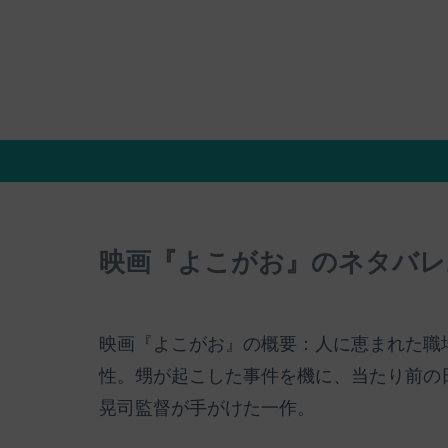
映画『よこがお』のネタバレ
映画『よこがお』の概要：人に恵まれた職
性。甥が起こした事件を機に、当たり前の
晃司監督が手がけた一作。