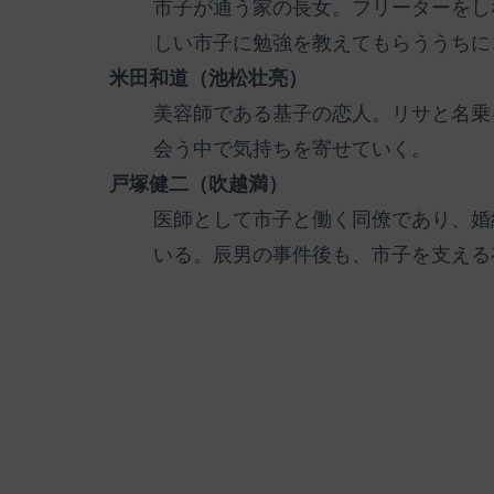
市子が通う家の長女。フリーターをし
しい市子に勉強を教えてもらううちに
米田和道（池松壮亮）
美容師である基子の恋人。リサと名乗
会う中で気持ちを寄せていく。
戸塚健二（吹越満）
医師として市子と働く同僚であり、婚
いる。辰男の事件後も、市子を支える