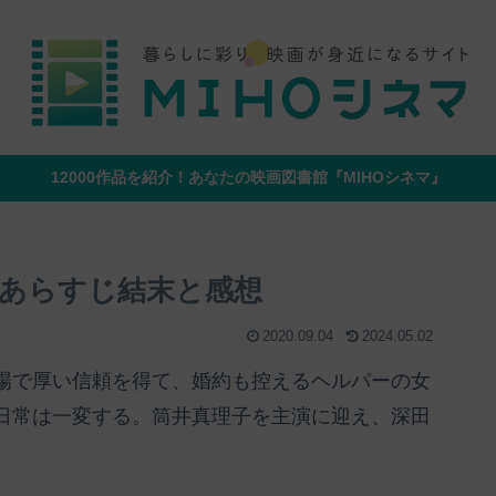
12000作品を紹介！あなたの映画図書館『MIHOシネマ』
あらすじ結末と感想
2020.09.04
2024.05.02
場で厚い信頼を得て、婚約も控えるヘルパーの女
日常は一変する。筒井真理子を主演に迎え、深田