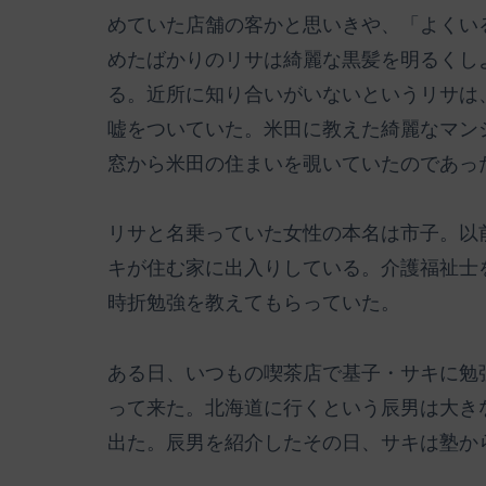
めていた店舗の客かと思いきや、「よくい
めたばかりのリサは綺麗な黒髪を明るくし
る。近所に知り合いがいないというリサは
嘘をついていた。米田に教えた綺麗なマン
窓から米田の住まいを覗いていたのであっ
リサと名乗っていた女性の本名は市子。以
キが住む家に出入りしている。介護福祉士
時折勉強を教えてもらっていた。
ある日、いつもの喫茶店で基子・サキに勉
って来た。北海道に行くという辰男は大き
出た。辰男を紹介したその日、サキは塾か