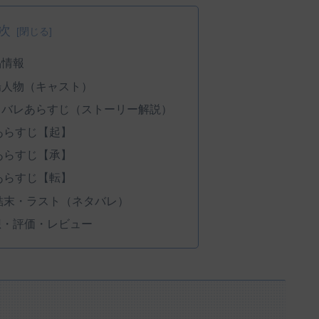
次
品情報
場人物（キャスト）
タバレあらすじ（ストーリー解説）
あらすじ【起】
あらすじ【承】
あらすじ【転】
結末・ラスト（ネタバレ）
想・評価・レビュー