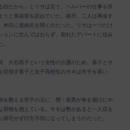
る顔だから」とリサは言う。ヘルパーの仕事を辞
ようと美容室を訪ねていた。後日、二人は再会す
、米田に連絡先を聞くのだった。リサは一つだけ
ションに住んではおらず、寂れたアパートに住み
た。
前、大石塔子という女性の介護のため、基子とサ
を目指す基子と女子高校生のサキは市子を慕い、
強を教える市子の元に、甥・辰男が本を届けにや
な荷物を抱えている。サキは塾があると一人店を
ら帰宅せず行方不明になってしまうのだった。