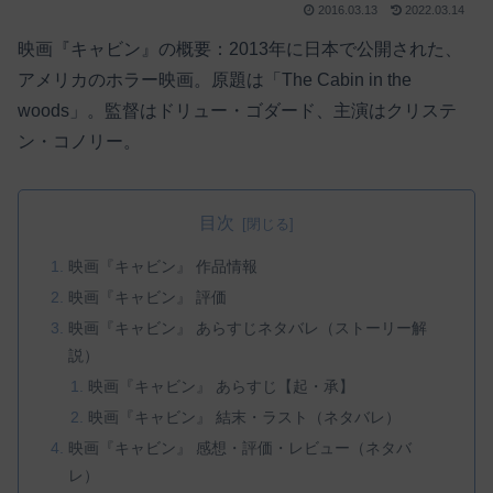
2016.03.13
2022.03.14
映画『キャビン』の概要：2013年に日本で公開された、
アメリカのホラー映画。原題は「The Cabin in the
woods」。監督はドリュー・ゴダード、主演はクリステ
ン・コノリー。
目次
映画『キャビン』 作品情報
映画『キャビン』 評価
映画『キャビン』 あらすじネタバレ（ストーリー解
説）
映画『キャビン』 あらすじ【起・承】
映画『キャビン』 結末・ラスト（ネタバレ）
映画『キャビン』 感想・評価・レビュー（ネタバ
レ）