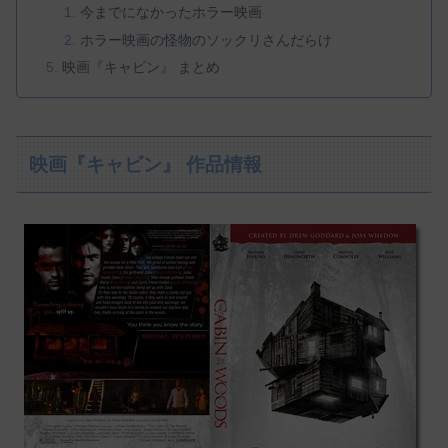
今までになかったホラー映画
ホラー映画の怪物のソックリさんだらけ
映画『キャビン』 まとめ
映画『キャビン』 作品情報