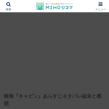
12000作品を紹介！あなたの映画図書館『MIHOシネマ』
検索
メニュー
映画『キャビン』あらすじネタバレ結末と感
想