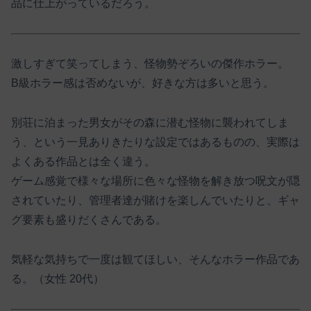
品に仕上がっているだろう。
激しすぎて笑ってしまう、怪物勢ぞろいの傑作ホラー。
B級ホラー感は否めないが、好きな方は多いと思う。
別荘に泊まった男女がその森に潜む怪物に襲われてしま
う、という一見ありきたりな設定ではあるものの、実際は
よくある作品とは全く違う。
ゲーム感覚で様々な場所に色々な怪物を解き放つ呪文が隠
されていたり、管理者達が賭けを楽しんでいたりと、ギャ
グ要素も盛りだくさんである。
気軽な気持ちで一度は観てほしい、そんなホラー作品であ
る。（女性 20代）