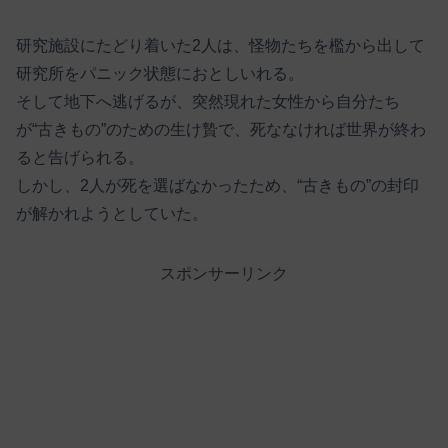
研究施設にたどり着いた2人は、怪物たちを檻から出して
研究所をパニック状態におとしいれる。
そして地下へ逃げるが、突然現れた女性から自分たち
が“古きもの”のための生け贄で、死ななければ世界が終わ
ると告げられる。
しかし、2人が死を選ばなかったため、“古きもの”の封印
が解かれようとしていた。
スポンサーリンク