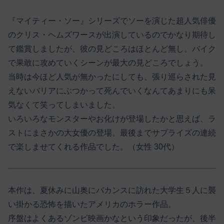
『マイティー・ソー』シリーズでソーを演じた超人気俳優
のクリス・ヘムズワースが出演しているのでかなり期待し
て鑑賞しましたが、彼の見どころはほとんど無し。バイク
で果敢に攻めていくシーンが最大の見どころでしょう。
当時は今ほど人気が無かったにしても、張り巡らされた見
えないバリアにぶつかって死んでいくなんてあまりにも呆
気なくて笑ってしまいました。
いろいろなモンスターやお化けが登場したかと思えば、ラ
ストにまさかの大女優の登場。最後までサプライズの連続
で楽しませてくれる作品でした。（女性 30代）
本作は、夏休みに山奥にバカンスに訪れた大学生５人に襲
い掛かる恐怖を描いたアメリカのホラー作品。
序盤はよくあるゾンビ映画かなという印象だったが、後半