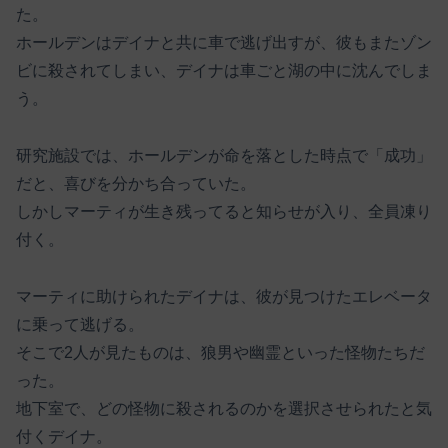
た。
ホールデンはデイナと共に車で逃げ出すが、彼もまたゾン
ビに殺されてしまい、デイナは車ごと湖の中に沈んでしま
う。
研究施設では、ホールデンが命を落とした時点で「成功」
だと、喜びを分かち合っていた。
しかしマーティが生き残ってると知らせが入り、全員凍り
付く。
マーティに助けられたデイナは、彼が見つけたエレベータ
に乗って逃げる。
そこで2人が見たものは、狼男や幽霊といった怪物たちだ
った。
地下室で、どの怪物に殺されるのかを選択させられたと気
付くデイナ。