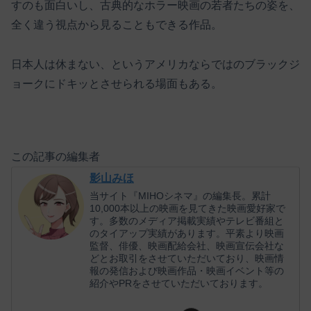
すのも面白いし、古典的なホラー映画の若者たちの姿を、
全く違う視点から見ることもできる作品。
日本人は休まない、というアメリカならではのブラックジ
ョークにドキッとさせられる場面もある。
この記事の編集者
影山みほ
当サイト『MIHOシネマ』の編集長。累計
10,000本以上の映画を見てきた映画愛好家で
す。多数のメディア掲載実績やテレビ番組と
のタイアップ実績があります。平素より映画
監督、俳優、映画配給会社、映画宣伝会社な
どとお取引をさせていただいており、映画情
報の発信および映画作品・映画イベント等の
紹介やPRをさせていただいております。