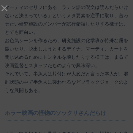
マーティのセリフにある「ラテン語の呪文は読んだらいけ
ないと決まっている」というメタ要素を逆手に取り、言わ
せたい研究施設のメンバーが試行錯誤したりする様子は、
とても面白い。
お色気シーンを作るため、研究施設の化学班が特殊な霧を
撒いたり、脱出しようとするデイナ、マーティ、カートを
閉じ込めるためにトンネルを壊したりする様子は、まるで
映画監督とスタッフたちのようで興味深い。
それでいて、半魚人は片付けが大変だと言った本人が、混
乱状態の中で半魚人に襲われるなどブラックジョークのよ
うな展開もある。
ホラー映画の怪物のソックリさんだらけ