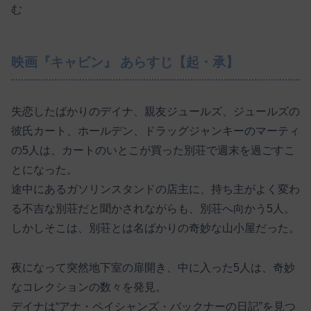
む
映画『キャビン』 あらすじ【起・承】
失恋したばかりのデイナ、親友ジュールズ、ジュールズの
彼氏カート、ホールデン、ドラッグジャンキーのマーティ
の5人は、カートのいとこが買った別荘で週末を過ごすこ
とになった。
途中にあるガソリンスタンドの店主に、持ち主がよく変わ
る不吉な別荘だと聞かされながらも、別荘へ向かう5人。
しかしそこは、別荘とは名ばかりの奇妙な山小屋だった。
夜になって突然地下室の扉開き、中に入った5人は、奇妙
なコレクションの数々を発見。
デイナは“アナ・ペイシャンズ・バックナーの日記”を見つ