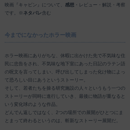
映画『キャビン』について、
感想
・レビュー・解説・考察
です。※
ネタバレ
含む
今までになかったホラー映画
ホラー映画にありがちな、休暇に出かけた先で不気味な住
民に忠告をされ、不気味な地下室にあった日記のラテン語
の呪文を言ってしまい、呼び出してしまった化け物によっ
て恐ろしい目にあうというストーリー。
そして、若者たちを操る研究施設の人々というもう一つの
ストーリーが同時に進行していき、最後に物語が重なると
いう変化球のような作品。
どんでん返しではなく、2つの場所での展開がひとつにま
とまって終わるというのは、斬新なストーリー展開だ。