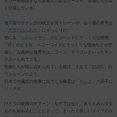
ホラー映画好きなら見覚えのあるシーンや、怪物たちが多
く登場している。
地下室でラテン語の呪文を言うシーンや、山小屋の外見は
「
死霊のはらわた
」にそっくりだ。
他にも「
ヘルレイザー
」のピンヘッドにそっくりな怪物、
「IT」のピエロ、ペニーワイズにそっくりな怪物などが登
場し、古典的な狼男やユニコーン、ドラゴンといったモン
スターも出てくる。
怪物たちが閉じ込められている箱は、まるで「
CUBE
」の
ワンシーンのよう。
日本での儀式の映像に出てくる幽霊は「
リング
」の貞子に
ソックリ。
ひとつの映画のオマージュなどではなく、ありとあらゆる
ものを組み込むことによって、まったく新しいタイプの作