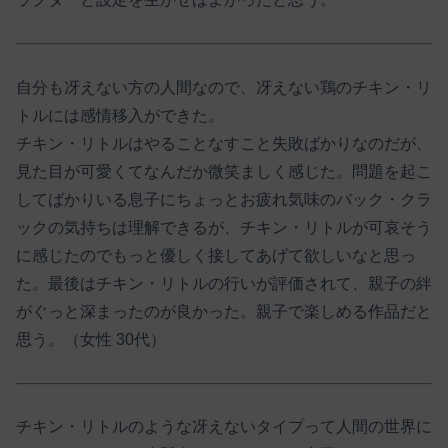
自分も冴えない方の人間なので、冴えない鶏のチキン・リ
トルには感情移入ができた。
チキン・リトルはやることなすこと失敗ばかりなのだが、
見た目が可愛くてなんだか微笑ましく感じた。問題を起こ
してばかりいる息子にちょっとお疲れ気味のバック・クラ
ックの気持ちは理解できるが、チキン・リトルが可哀そう
に感じたのでもっと優しく接してあげて欲しいなと思っ
た。最後はチキン・リトルの行いが評価されて、親子の絆
がぐっと深まったのが良かった。親子で楽しめる作品だと
思う。（女性 30代）
チキン・リトルのような冴えないタイプって人間の世界に