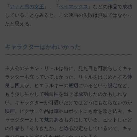
『
アナと雪の女王
』、『
ベイマックス
』などの作品で成功
していることをみると、この映画の失敗は無駄ではなかっ
たと思える。
キャラクターはかわいかった
主人公のチキン・リトルは特に、見た目も可愛らしくキャ
ラクターも立っていてよかった。リトルをはじめとする仲
良し四人が、ヒエラルキーの底辺にいるという設定など、
もう少し生かして独自性を出せば成功したのかもしれな
い。キャラクターが可愛いだけではどうにもならないのが
映画。ピクサー作品は車やロボットにも命を吹き込み、キ
ャラクターとして魅力あるものにしている。ヒットしたど
の作品も「そうきたか」と唸る設定をしているので、キャ
ラクターと設定を生かせばよかったと思う。