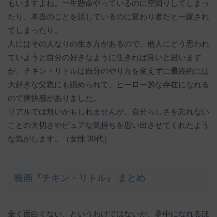
もいますよね。一生懸命やっているのに空回りしてしまっ
たり、本当のことを話しているのに変わり者だと一蹴され
てしまったり。
人にはその人なりの生き方があるので、他人にどう思われ
ていようと自分の好きなように生きれば良いと思います
が、チキン・リトルは自分のやり方を変えずに最終的には
大好きな父親にも認められて、ヒーロー的な存在になれる
ので爽快感がありました。
リアルでは無いかもしれませんが、自分らしさを忘れない
ことの大切さやピュアな気持ちを思い出させてくれたよう
な気がします。（女性 30代）
映画『チキン・リトル』 まとめ
全く面白くない、というわけではないが、夢中になれるほ