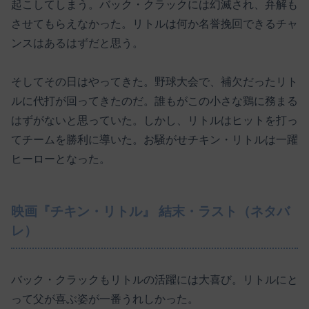
起こしてしまう。バック・クラックには幻滅され、弁解も
させてもらえなかった。リトルは何か名誉挽回できるチャ
ンスはあるはずだと思う。
そしてその日はやってきた。野球大会で、補欠だったリト
ルに代打が回ってきたのだ。誰もがこの小さな鶏に務まる
はずがないと思っていた。しかし、リトルはヒットを打っ
てチームを勝利に導いた。お騒がせチキン・リトルは一躍
ヒーローとなった。
映画『チキン・リトル』 結末・ラスト（ネタバ
レ）
バック・クラックもリトルの活躍には大喜び。リトルにと
って父が喜ぶ姿が一番うれしかった。