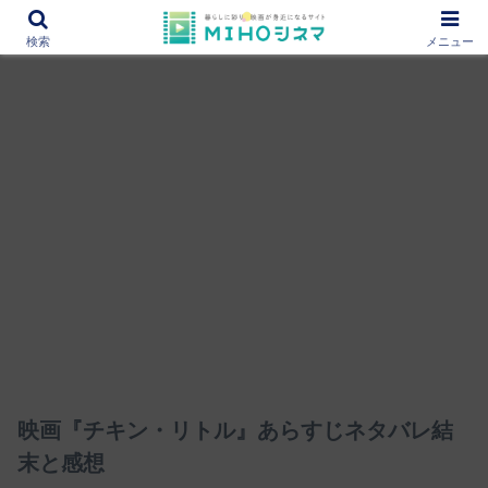
12000作品を紹介！あなたの映画図書館『MIHOシネマ』
検索
メニュー
映画『チキン・リトル』あらすじネタバレ結
末と感想