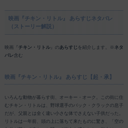
映画『チキン・リトル』 あらすじネタバレ
（ストーリー解説）
映画『
チキン・リトル
』の
あらすじ
を紹介します。※
ネタ
バレ
含む
映画『チキン・リトル』 あらすじ【起・承】
いろんな動物が暮らす街、オーキー・オーク。この街に住
むチキン・リトルは、野球選手のバック・クラックの息子
だが、父親とは全く違い小さな体でさえない子供だった。
リトルは一年前、頭の上に落ちて来たものに驚き、「空の