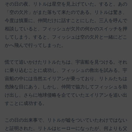
その日の夜、リトルは星空を見上げていた。すると、あの
「空の欠片」がまた落ちて来たのである。リトルは驚き、
今度は慎重に、仲間だけに話すことにした。三人を呼んで
相談していると、フィッシュが欠片の何かのスイッチを押
してしまう。すると、フィッシュは空の欠片と一緒にどこ
かへ飛んで行ってしまった。
慌てて追いかけたリトルたちは、宇宙船を見つける。それ
に乗り込むことに成功し、フィッシュの救出を試みる。宇
宙船の中には当然エイリアンが乗っており、リトルたちは
危険な目にあう。しかし、仲間で協力してフィッシュを助
け出し、さらに地球侵略を企てていたエイリアンを追い出
すことに成功する。
この日の出来事で、リトルが嘘をついていたわけではない
と証明された。リトルはヒーローになったが、何よりも父