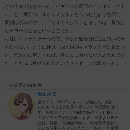
どの作品ではなかった。イギリスの寓話の「チキン・リト
ル」と、童話の「オオカミ少年」を合わせたような話で、
展開は読みやすい。「オオカミ少年」と違うのは、最後は
ヒーローになるというところか。
可愛いキャラクターなので、子供が観る分には面白いのか
もしれない。とくに仲良し四人組のキャラクターは良かっ
た。諦めずに努力すれば、身の丈に合わないと思われてい
たことも成し遂げられるというメッセージは良かった。
この記事の編集者
影山みほ
当サイト『MIHOシネマ』の編集長。累計
10,000本以上の映画を見てきた映画愛好家で
す。多数のメディア掲載実績やテレビ番組と
のタイアップ実績があります。平素より映画
監督、俳優、映画配給会社、映画宣伝会社な
どとお取引をさせていただいており、映画情