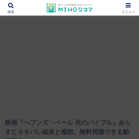
12000作品を紹介！あなたの映画図書館『MIHOシネマ』
検索
メニュー
映画『ヘブンズ・ベール 死のバイブル』あら
すじネタバレ結末と感想。無料視聴できる動