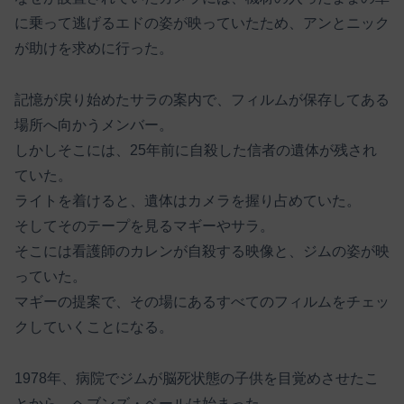
に乗って逃げるエドの姿が映っていたため、アンとニック
が助けを求めに行った。
記憶が戻り始めたサラの案内で、フィルムが保存してある
場所へ向かうメンバー。
しかしそこには、25年前に自殺した信者の遺体が残され
ていた。
ライトを着けると、遺体はカメラを握り占めていた。
そしてそのテープを見るマギーやサラ。
そこには看護師のカレンが自殺する映像と、ジムの姿が映
っていた。
マギーの提案で、その場にあるすべてのフィルムをチェッ
クしていくことになる。
1978年、病院でジムが脳死状態の子供を目覚めさせたこ
とから、ヘブンズ・ベールは始まった。