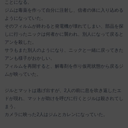
ことになる。
ジムは毒薬を作って自分に注射し、信者の体に入り込める
ようになっていた。
そのフィルムが終わると発電機が壊れてしまい、部品を探
しに行ったニックは何者かに襲われ、別人になって戻ると
アンを殺した。
サラもまた別人のようになり、ニックと一緒に戻ってきた
アンも様子がおかしい。
フィルムを再開すると、解毒剤を作り仮死状態から戻るジ
ムが映っていた。
ジルとマットは逃げ出すが、2人の前に息を吹き返したエ
ドが現れ、マットが助けを呼びに行くとジルは殺されてし
まう。
カメラに映った2人はジムとカレンになっていた。