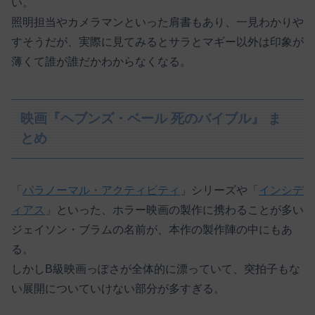
い。
照明担当やカメラマンといった肩書もあり、一見わかりや
すそうだが、実際に見てみるとサラとマギー以外は印象が
薄くて誰が誰だかわからなくなる。
映画『ヘブンズ・ベール 死のバイブル』 ま
とめ
「
パラノーマル・アクティビティ
」シリーズや「
インシデ
ィアス
」といった、ホラー映画の製作に携わることが多い
ジェイソン・ブラムの名前が、本作の製作陣の中にもあ
る。
しかしB級映画っぽさが全体的に漂っていて、突拍子もな
い展開についていけない部分が多すぎる。