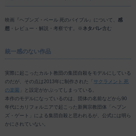
映画『ヘブンズ・ベール 死のバイブル』について、
感
想
・レビュー・解説・考察です。※
ネタバレ
含む
統一感のない作品
実際に起こったカルト教団の集団自殺をモデルにしている
のだが、その点は2013年に制作された「
サクラメント 死
の楽園
」と設定がかぶってしまっている。
本作のモデルになっているのは、団体の名前などから90
年代にカリフォルニアで起こった新興宗教団体「ヘブン
ズ・ゲート」による集団自殺と思われるが、公式には明ら
かにされていない。