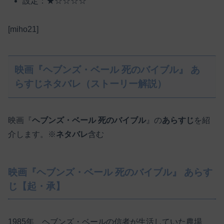
設定：★☆☆☆☆
[miho21]
映画『ヘブンズ・ベール 死のバイブル』 あ
らすじネタバレ（ストーリー解説）
映画『
ヘブンズ・ベール 死のバイブル
』の
あらすじ
を紹
介します。※
ネタバレ
含む
映画『ヘブンズ・ベール 死のバイブル』 あらす
じ【起・承】
1985年、ヘブンズ・ベールの信者が生活していた農場