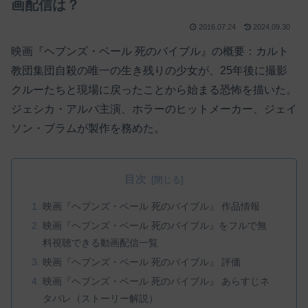
画配信は？
2016.07.24
2024.09.30
映画『ヘブンズ・ベール 死のバイブル』の概要：カルト
教団集団自殺の唯一の生き残りの少女が、25年後に撮影
クルーたちと現場に戻ったことから始まる恐怖を描いた。
ジェシカ・アルバ主演、ホラーのヒットメーカー、ジェイ
ソン・ブラムが製作を務めた。
目次
映画『ヘブンズ・ベール 死のバイブル』 作品情報
映画『ヘブンズ・ベール 死のバイブル』をフルで無
料視聴できる動画配信一覧
映画『ヘブンズ・ベール 死のバイブル』 評価
映画『ヘブンズ・ベール 死のバイブル』 あらすじネ
タバレ（ストーリー解説）