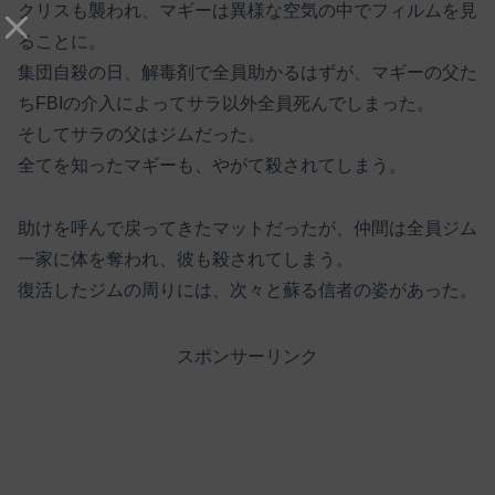
クリスも襲われ、マギーは異様な空気の中でフィルムを見
ることに。
集団自殺の日、解毒剤で全員助かるはずが、マギーの父た
ちFBIの介入によってサラ以外全員死んでしまった。
そしてサラの父はジムだった。
全てを知ったマギーも、やがて殺されてしまう。
助けを呼んで戻ってきたマットだったが、仲間は全員ジム
一家に体を奪われ、彼も殺されてしまう。
復活したジムの周りには、次々と蘇る信者の姿があった。
スポンサーリンク