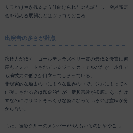
サラだけ生き残るよう仕向けられたのも謎だし、突然降霊
会を始める展開などはツッコミどころ。
出演者の多さが難点
演技力が低く、ゴールデンラズベリー賞の最低女優賞に何
度もノミネートされているジェシカ・アルバだが、本作で
も演技力の低さが目立ってしまっている。
非現実的な過去の中にような世界の中で、ジムによって木
に磔にされる姿は印象的だが、新興宗教が根底にあったは
ずなのにキリストそっくりな姿になっているのは意味が分
からない。
また、撮影クルーのメンバーが6人もいるのはややこし