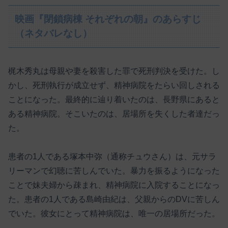
映画『閉鎖病棟 それぞれの朝』のあらすじ
（ネタバレなし）
梶木秀丸は母親や妻を殺害した罪で死刑判決を受けた。し
かし、死刑執行が成立せず、精神病院をたらい回しされる
ことになった。最終的に辿り着いたのは、長野県にあると
ある精神病院。そこいたのは、居場所を失くした者達だっ
た。
患者の1人である塚本中弥（通称チュウさん）は、元サラ
リーマンで幻聴に苦しんでいた。暴力を振るようになった
ことで妹夫婦から疎まれ、精神病院に入院することになっ
た。患者の1人である島崎由紀は、父親からのDVに苦しん
でいた。彼女にとって精神病院は、唯一の居場所だった。