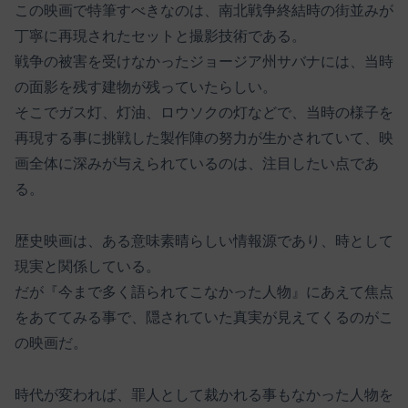
この映画で特筆すべきなのは、南北戦争終結時の街並みが
丁寧に再現されたセットと撮影技術である。
戦争の被害を受けなかったジョージア州サバナには、当時
の面影を残す建物が残っていたらしい。
そこでガス灯、灯油、ロウソクの灯などで、当時の様子を
再現する事に挑戦した製作陣の努力が生かされていて、映
画全体に深みが与えられているのは、注目したい点であ
る。
歴史映画は、ある意味素晴らしい情報源であり、時として
現実と関係している。
だが『今まで多く語られてこなかった人物』にあえて焦点
をあててみる事で、隠されていた真実が見えてくるのがこ
の映画だ。
時代が変われば、罪人として裁かれる事もなかった人物を