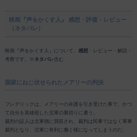
映画『声をかくす人』 感想・評価・レビュー
（ネタバレ）
映画『声をかくす人』について、
感想
・レビュー・解説・
考察です。※
ネタバレ
含む
国家にねじ伏せられたメアリーの判決
フレデリックは、メアリーの弁護を引き受けた事で、かつ
て自分を英雄視した北軍の裏切りに遭う。
裁判の証人は北軍側に買収され、裁判は民事ではなく軍事
裁判となり、北軍に有利に働く様になってしまうのだ。