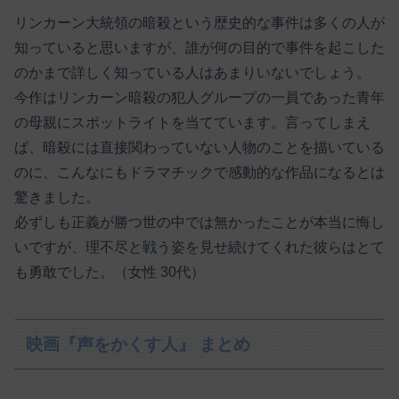
リンカーン大統領の暗殺という歴史的な事件は多くの人が
知っていると思いますが、誰が何の目的で事件を起こした
のかまで詳しく知っている人はあまりいないでしょう。
今作はリンカーン暗殺の犯人グループの一員であった青年
の母親にスポットライトを当てています。言ってしまえ
ば、暗殺には直接関わっていない人物のことを描いている
のに、こんなにもドラマチックで感動的な作品になるとは
驚きました。
必ずしも正義が勝つ世の中では無かったことが本当に悔し
いですが、理不尽と戦う姿を見せ続けてくれた彼らはとて
も勇敢でした。（女性 30代）
映画『声をかくす人』 まとめ