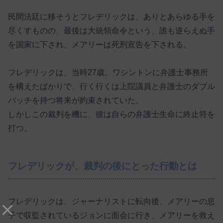
民間法廷に移そうとフレデリックは、ありとあらゆる手を
尽くすものの、最後は大統領命令という、誰も逆らえぬ手
を国家に下され、メアリーは死刑宣告を下される。
フレデリックは、当時27歳。ワシントンに弁護士事務所
を構えたばかりで、行く行くは上院議員と弁護士のダブル
バッチを持つ将来が約束されていた。
しかしこの裁判を機に、彼は自らの弁護士生命に終止符を
打つ。
フレデリックが、裁判の後にとった行動とは
フレデリックは、ジャーナリストに転向後、メアリーの息
子で収監されているジョンに面会に行き、メアリーを救え