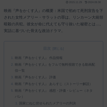
2015.11.29
2024.09.30
映画『声をかくす人』の概要：米国で初めて死刑宣告を下
された女性メアリー・サラットの罪は、リンカーン大統領
暗殺の共犯。彼女が命に代えても守り抜いた秘密とは…。
実話に基づいた骨太な政治ドラマ。
目次
映画『声をかくす人』 作品情報
映画『声をかくす人』をフルで無料視聴できる動画配
信一覧
映画『声をかくす人』 評価
映画『声をかくす人』 あらすじ（ストーリー解説）
映画『声をかくす人』 感想・評価・レビュー（ネタ
バレ）
国家にねじ伏せられたメアリーの判決