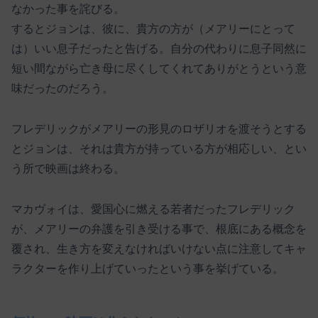
なかった事を詫びる。
するとジョンは、彼に、貴方の方が（メアリーにとって
は）いい息子だったと告げる。自分の代わりに息子同然に
短い間ながら亡き母に尽くしてくれてありがとうという意
味だったのだろう。
フレデリックがメアリーの形見のロザリオを渡そうとする
とジョンは、それは貴方が持っている方が相応しい、とい
う所で映画は終わる。
マカヴォイは、愛国心に燃える若者だったフレデリック
が、メアリーの弁護を引き受ける事で、根底にある概念を
覆され、生き方を変えなければいけない点に注意してキャ
ラクターを作り上げていったという事を挙げている。