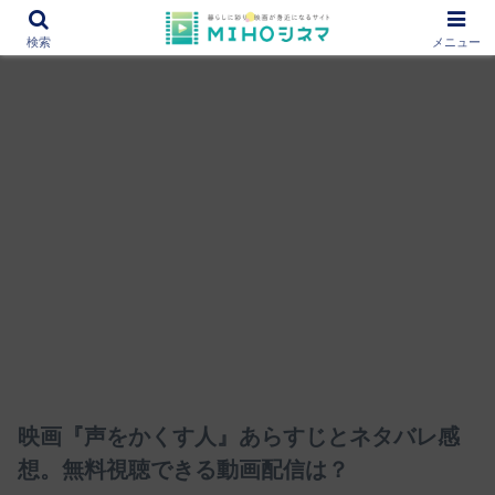
12000作品を紹介！あなたの映画図書館『MIHOシネマ』
検索
メニュー
映画『声をかくす人』あらすじとネタバレ感
想。無料視聴できる動画配信は？