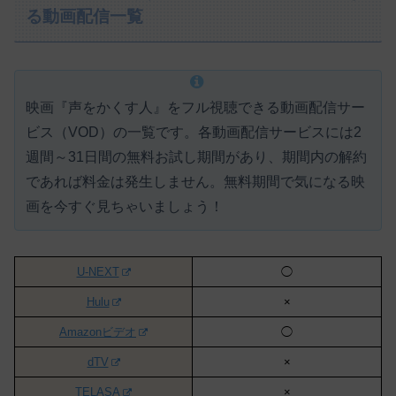
る動画配信一覧
映画『声をかくす人』をフル視聴できる動画配信サー
ビス（VOD）の一覧です。各動画配信サービスには
2
週間～31日間の無料お試し期間があり、期間内の解約
であれば料金は発生しません。
無料期間で気になる映
画を今すぐ見ちゃいましょう！
U-NEXT
◯
Hulu
×
Amazonビデオ
◯
dTV
×
TELASA
×