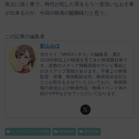
焦点に描く事で、時代が犯した罪をもう一度洗いなおす事
が出来るのが、今回の映画の醍醐味だと思う。
この記事の編集者
影山みほ
当サイト『MIHOシネマ』の編集長。累計
10,000本以上の映画を見てきた映画愛好家で
す。多数のメディア掲載実績やテレビ番組と
のタイアップ実績があります。平素より映画
監督、俳優、映画配給会社、映画宣伝会社な
どとお取引をさせていただいており、映画情
報の発信および映画作品・映画イベント等の
紹介やPRをさせていただいております。
ヒューマンドラマ映画
戦争映画
歴史映画