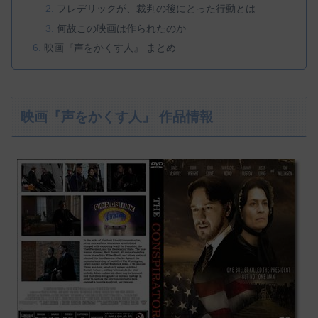
フレデリックが、裁判の後にとった行動とは
何故この映画は作られたのか
映画『声をかくす人』 まとめ
映画『声をかくす人』 作品情報