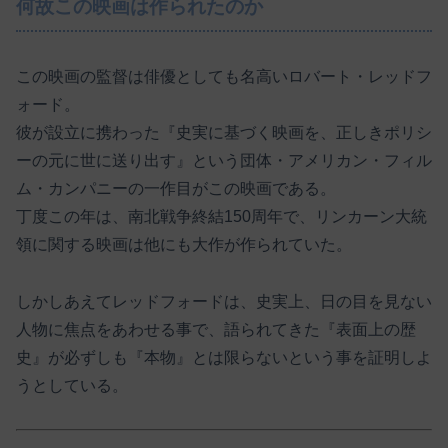
何故この映画は作られたのか
この映画の監督は俳優としても名高いロバート・レッドフ
ォード。
彼が設立に携わった『史実に基づく映画を、正しきポリシ
ーの元に世に送り出す』という団体・アメリカン・フィル
ム・カンパニーの一作目がこの映画である。
丁度この年は、南北戦争終結150周年で、リンカーン大統
領に関する映画は他にも大作が作られていた。
しかしあえてレッドフォードは、史実上、日の目を見ない
人物に焦点をあわせる事で、語られてきた『表面上の歴
史』が必ずしも『本物』とは限らないという事を証明しよ
うとしている。