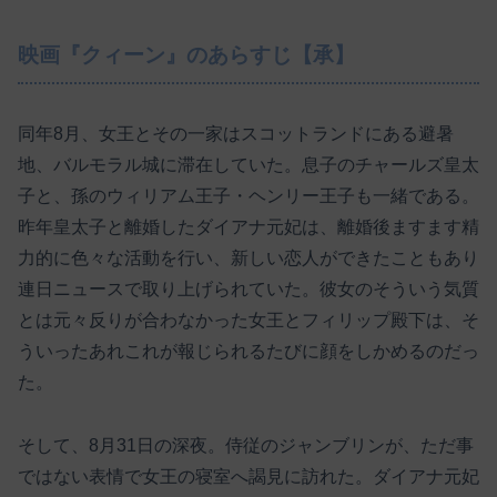
映画『クィーン』のあらすじ【承】
同年8月、女王とその一家はスコットランドにある避暑
地、バルモラル城に滞在していた。息子のチャールズ皇太
子と、孫のウィリアム王子・ヘンリー王子も一緒である。
昨年皇太子と離婚したダイアナ元妃は、離婚後ますます精
力的に色々な活動を行い、新しい恋人ができたこともあり
連日ニュースで取り上げられていた。彼女のそういう気質
とは元々反りが合わなかった女王とフィリップ殿下は、そ
ういったあれこれが報じられるたびに顔をしかめるのだっ
た。
そして、8月31日の深夜。侍従のジャンブリンが、ただ事
ではない表情で女王の寝室へ謁見に訪れた。ダイアナ元妃