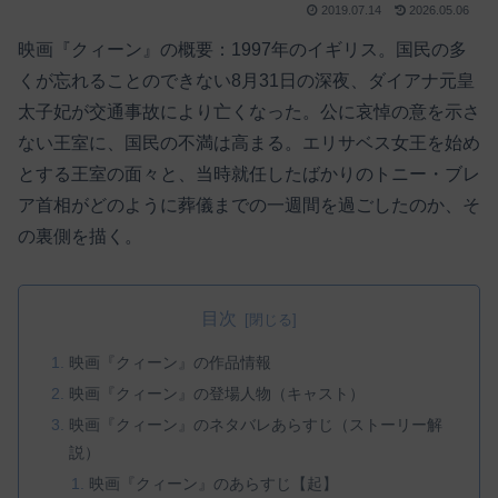
2019.07.14
2026.05.06
映画『クィーン』の概要：1997年のイギリス。国民の多
くが忘れることのできない8月31日の深夜、ダイアナ元皇
太子妃が交通事故により亡くなった。公に哀悼の意を示さ
ない王室に、国民の不満は高まる。エリサベス女王を始め
とする王室の面々と、当時就任したばかりのトニー・ブレ
ア首相がどのように葬儀までの一週間を過ごしたのか、そ
の裏側を描く。
目次
映画『クィーン』の作品情報
映画『クィーン』の登場人物（キャスト）
映画『クィーン』のネタバレあらすじ（ストーリー解
説）
映画『クィーン』のあらすじ【起】