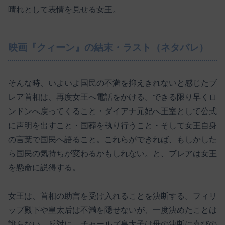
晴れとして表情を見せる女王。
映画『クィーン』の結末・ラスト（ネタバレ）
そんな時、いよいよ国民の不満を抑えきれないと感じたブ
レア首相は、再度女王へ電話をかける。できる限り早くロ
ンドンへ戻ってくること・ダイアナ元妃へ王室として公式
に声明を出すこと・国葬を執り行うこと・そして女王自身
の言葉で国民へ語ること。これらができれば、もしかした
ら国民の気持ちが変わるかもしれない。と、ブレアは女王
を懸命に説得する。
女王は、首相の助言を受け入れることを決断する。フィリ
ップ殿下や皇太后は不満を隠せないが、一度決めたことは
譲らない。反対に、チャールズ皇太子は母の決断に喜びの