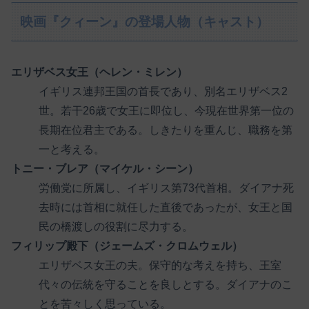
映画『クィーン』の登場人物（キャスト）
エリザベス女王（ヘレン・ミレン）
イギリス連邦王国の首長であり、別名エリザベス2
世。若干26歳で女王に即位し、今現在世界第一位の
長期在位君主である。しきたりを重んじ、職務を第
一と考える。
トニー・ブレア（マイケル・シーン）
労働党に所属し、イギリス第73代首相。ダイアナ死
去時には首相に就任した直後であったが、女王と国
民の橋渡しの役割に尽力する。
フィリップ殿下（ジェームズ・クロムウェル）
エリザベス女王の夫。保守的な考えを持ち、王室
代々の伝統を守ることを良しとする。ダイアナのこ
とを苦々しく思っている。