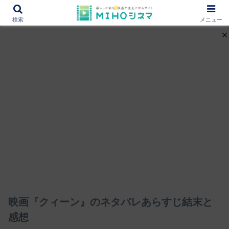
12000作品を紹介！あなたの映画図書館『MIHOシネマ』
検索
メニュー
映画『クィーン』のネタバレあらすじ結末と
感想