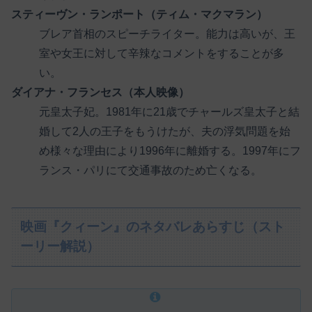
スティーヴン・ランポート（ティム・マクマラン）
ブレア首相のスピーチライター。能力は高いが、王
室や女王に対して辛辣なコメントをすることが多
い。
ダイアナ・フランセス（本人映像）
元皇太子妃。1981年に21歳でチャールズ皇太子と結
婚して2人の王子をもうけたが、夫の浮気問題を始
め様々な理由により1996年に離婚する。1997年にフ
ランス・パリにて交通事故のため亡くなる。
映画『クィーン』のネタバレあらすじ（スト
ーリー解説）