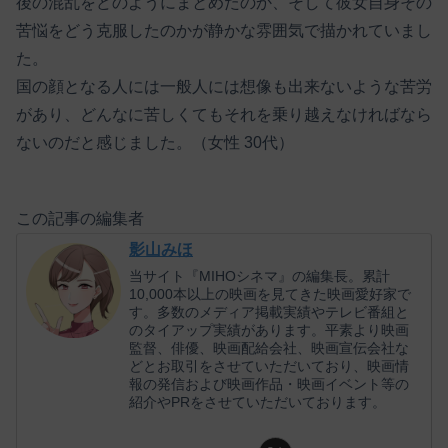
後の混乱をどのようにまとめたのか、そして彼女自身その
苦悩をどう克服したのかが静かな雰囲気で描かれていまし
た。
国の顔となる人には一般人には想像も出来ないような苦労
があり、どんなに苦しくてもそれを乗り越えなければなら
ないのだと感じました。（女性 30代）
この記事の編集者
影山みほ
当サイト『MIHOシネマ』の編集長。累計
10,000本以上の映画を見てきた映画愛好家で
す。多数のメディア掲載実績やテレビ番組と
のタイアップ実績があります。平素より映画
監督、俳優、映画配給会社、映画宣伝会社な
どとお取引をさせていただいており、映画情
報の発信および映画作品・映画イベント等の
紹介やPRをさせていただいております。