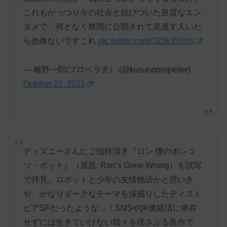
これもがっつり今の社会と結びついた良質なエン
タメで、何となく狭間に公開されて見逃す人いた
ら勿体ないですこれ
pic.twitter.com/QZbLEiXrjX
— 楠野一郎(プロペラ犬） (@kusunopropeller)
October 23, 2021
ディズニーさんにご招待頂き『ロン 僕のポンコ
ツ・ボット』（原題: Ron’s Gone Wrong）を試写
で拝見。ロボットと少年の友情物語かと思いき
や、かなりダークなテーマを深掘りしたディスト
ピアSFだったような…！SNSや評価経済に依存
せずには生きていけない我々を揺さぶる良作で