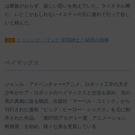
は家族がおらず、寂しい思いを抱えていた。ライオネル卿
に、いとこかもしれないイエティの元に連れて行って欲し
いと頼んだ。
ミッシング・リンク 英国紳士と秘密の相棒
詳細
ベイマックス
ジャンル：アドベンチャー×アニメ。ロボット工学の天才
少年がケア・ロボットのベイマックスと交流を深め、兄の
死の真相に迫る物語。出版社「マーベル・コミック」から
刊行された漫画『ビッグ・ヒーロー・シックス』を元に制
作された作品。「第87回アカデミー賞 アニメーション
映画賞」を始め、様々な賞を受賞している。