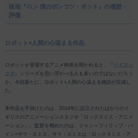
映画『ロン 僕のポンコツ・ボット』の感想・
評価
ロボット×人間の心温まる作品
ロボットが登場するアニメ映画を聞かれると、『
ベイマッ
クス
』シリーズを思い浮かべる人も多いのではないだろう
か。今回新たに、ロボット×人間の心温まる物語が完成し
た。
本作品を手掛けたのは、2014年に設立されたばかりのイ
ギリスのアニメーションスタジオ「ロックスミス・アニメ
ーション」。監督を務めたのは、ジャン＝フィリップ・バ
イン×サラ・スミス。サラ・スミスは「ロックスミス・ア