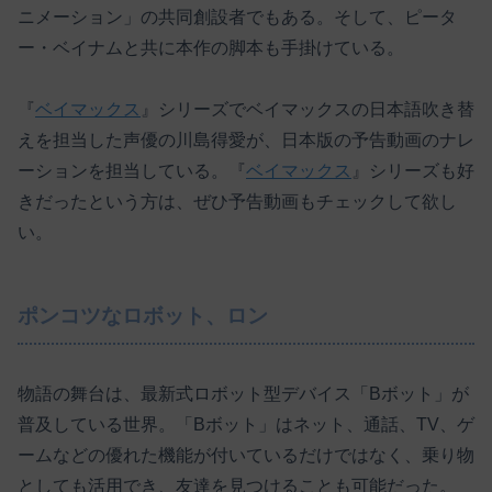
ニメーション」の共同創設者でもある。そして、ピータ
ー・ベイナムと共に本作の脚本も手掛けている。
『
ベイマックス
』シリーズでベイマックスの日本語吹き替
えを担当した声優の川島得愛が、日本版の予告動画のナレ
ーションを担当している。『
ベイマックス
』シリーズも好
きだったという方は、ぜひ予告動画もチェックして欲し
い。
ポンコツなロボット、ロン
物語の舞台は、最新式ロボット型デバイス「Bボット」が
普及している世界。「Bボット」はネット、通話、TV、ゲ
ームなどの優れた機能が付いているだけではなく、乗り物
としても活用でき、友達を見つけることも可能だった。