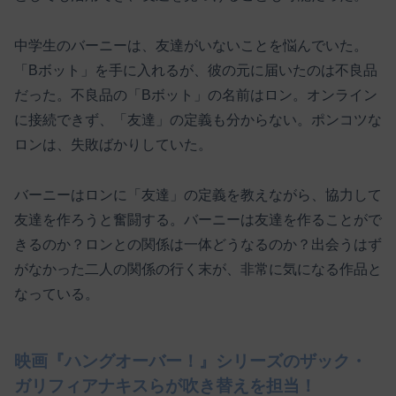
中学生のバーニーは、友達がいないことを悩んでいた。
「Bボット」を手に入れるが、彼の元に届いたのは不良品
だった。不良品の「Bボット」の名前はロン。オンライン
に接続できず、「友達」の定義も分からない。ポンコツな
ロンは、失敗ばかりしていた。
バーニーはロンに「友達」の定義を教えながら、協力して
友達を作ろうと奮闘する。バーニーは友達を作ることがで
きるのか？ロンとの関係は一体どうなるのか？出会うはず
がなかった二人の関係の行く末が、非常に気になる作品と
なっている。
映画『ハングオーバー！』シリーズのザック・
ガリフィアナキスらが吹き替えを担当！