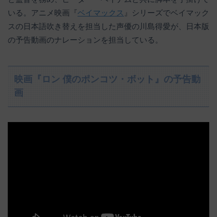
いる。アニメ映画『
ベイマックス
』シリーズでベイマック
スの日本語吹き替えを担当した声優の川島得愛が、日本版
の予告動画のナレーションを担当している。
映画『ロン 僕のポンコツ・ボット』の予告動
画