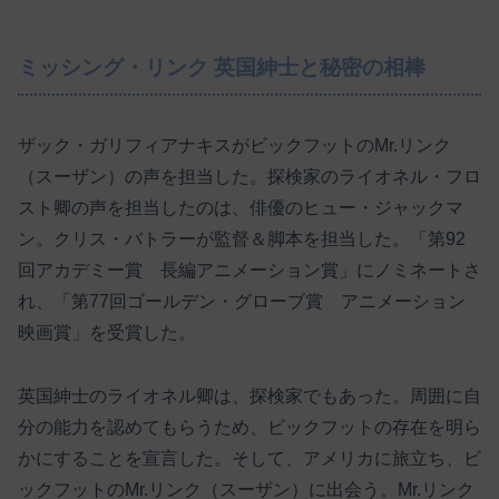
ミッシング・リンク 英国紳士と秘密の相棒
ザック・ガリフィアナキスがビックフットのMr.リンク
（スーザン）の声を担当した。探検家のライオネル・フロ
スト卿の声を担当したのは、俳優のヒュー・ジャックマ
ン。クリス・バトラーが監督＆脚本を担当した。「第92
回アカデミー賞 長編アニメーション賞」にノミネートさ
れ、「第77回ゴールデン・グローブ賞 アニメーション
映画賞」を受賞した。
英国紳士のライオネル卿は、探検家でもあった。周囲に自
分の能力を認めてもらうため、ビックフットの存在を明ら
かにすることを宣言した。そして、アメリカに旅立ち、ビ
ックフットのMr.リンク（スーザン）に出会う。Mr.リンク