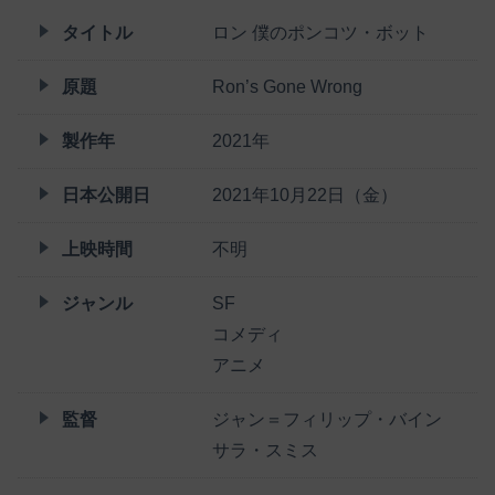
タイトル
ロン 僕のポンコツ・ボット
原題
Ron’s Gone Wrong
製作年
2021年
日本公開日
2021年10月22日（金）
上映時間
不明
ジャンル
SF
コメディ
アニメ
監督
ジャン＝フィリップ・バイン
サラ・スミス