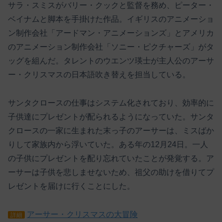
サラ・スミスがバリー・クックと監督を務め、ピーター・
ベイナムと脚本を手掛けた作品。イギリスのアニメーショ
ン制作会社「アードマン・アニメーションズ」とアメリカ
のアニメーション制作会社「ソニー・ピクチャーズ」がタ
ッグを組んだ。タレントのウエンツ瑛士が主人公のアーサ
ー・クリスマスの日本語吹き替えを担当している。
サンタクロースの仕事はシステム化されており、効率的に
子供達にプレゼントが配られるようになっていた。サンタ
クロースの一家に生まれた末っ子のアーサーは、ミスばか
りして家族内から浮いていた。ある年の12月24日。一人
の子供にプレゼントを配り忘れていたことが発覚する。ア
ーサーは子供を悲しませないため、祖父の助けを借りてプ
レゼントを届けに行くことにした。
アーサー・クリスマスの大冒険
詳細