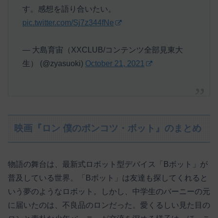
す。感想を語り合いたい。
pic.twitter.com/Sj7z344fNe
— 大島育宙（XXCLUB/コンテンツ全部見東大
生） (@zyasuoki)
October 21, 2021
映画『ロン 僕のポンコツ・ボット』のまとめ
物語の舞台は、最新式ロボット型デバイス「Bボット」が
普及している世界。「Bボット」は友達も探してくれると
いう夢のようなロボット。しかし、中学生のバーニーの元
に届いたのは、不良品のロンだった。愛くるしい見た目の