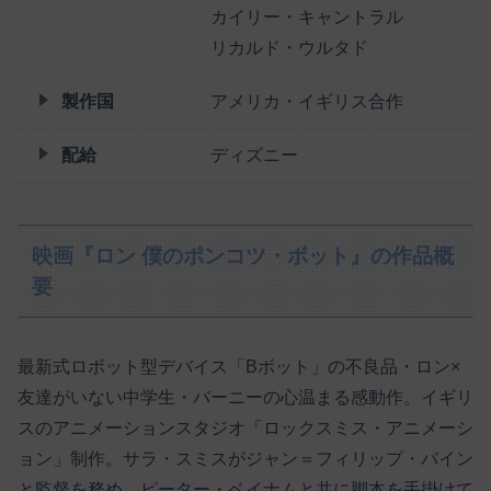
カイリー・キャントラル
リカルド・ウルタド
製作国
アメリカ・イギリス合作
配給
ディズニー
映画『ロン 僕のポンコツ・ボット』の作品概
要
最新式ロボット型デバイス「Bボット」の不良品・ロン×
友達がいない中学生・バーニーの心温まる感動作。イギリ
スのアニメーションスタジオ「ロックスミス・アニメーシ
ョン」制作。サラ・スミスがジャン＝フィリップ・バイン
と監督を務め、ピーター・ベイナムと共に脚本を手掛けて