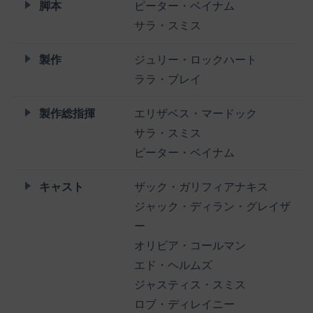
脚本
ピーター・ベイナム
サラ・スミス
製作
ジュリー・ロックハート
ララ・ブレイ
製作総指揮
エリザベス・マードック
サラ・スミス
ピーター・ベイナム
キャスト
ザック・ガリフィアナキス
ジャック・ディラン・グレイザ
ー
オリビア・コールマン
エド・ヘルムズ
ジャスティス・スミス
ロブ・ディレイニー