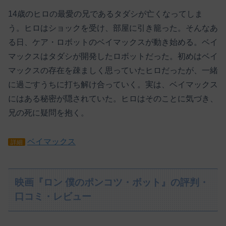
14歳のヒロの最愛の兄であるタダシが亡くなってしま
う。ヒロはショックを受け、部屋に引き籠った。そんなあ
る日、ケア・ロボットのベイマックスが動き始める。ベイ
マックスはタダシが開発したロボットだった。初めはベイ
マックスの存在を疎ましく思っていたヒロだったが、一緒
に過ごすうちに打ち解け合っていく。実は、ベイマックス
にはある秘密が隠されていた。ヒロはそのことに気づき、
兄の死に疑問を抱く。
ベイマックス
詳細
映画『ロン 僕のポンコツ・ボット』の評判・
口コミ・レビュー