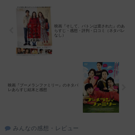
映画『そして、バトンは渡された』のあ
らすじ・感想・評判・口コミ（ネタバレ
なし）
映画『ブーメランファミリー』のネタバ
レあらすじ結末と感想
みんなの感想・レビュー