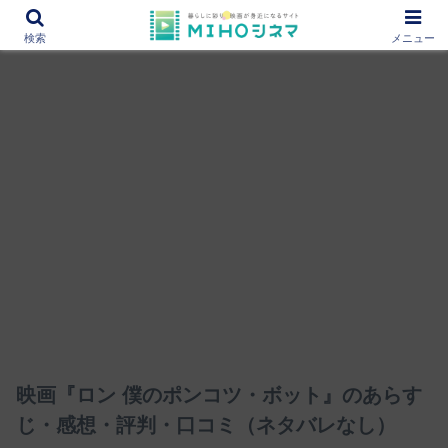
12000作品を紹介！あなたの映画図書館『MIHOシネマ』
検索
メニュー
映画『ロン 僕のポンコツ・ボット』のあらす
じ・感想・評判・口コミ（ネタバレなし）