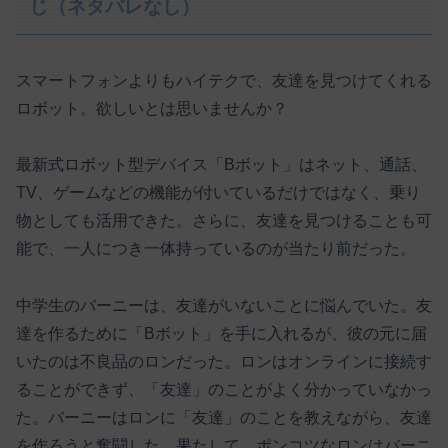
じ（ネタバレなし）
スマートフォンよりもハイテクで、友達を見つけてくれる
ロボット。欲しいとは思いませんか？
最新式ロボット型デバイス「Bボット」はネット、通話、
TV、ゲームなどの機能が付いているだけではなく、乗り
物としても活用できた。さらに、友達を見つけることも可
能で、一人につき一体持っているのが当たり前だった。
中学生のバーニーは、友達がいないことに悩んでいた。友
達を作るために「Bボット」を手に入れるが、彼の元に届
いたのは不良品のロンだった。ロンはオンラインに接続す
ることができず、「友達」のことがよく分かっていなかっ
た。バーニーはロンに「友達」のことを教えながら、友達
を作ろうと奮闘した。果たして、ポンコツなロンはバーニ