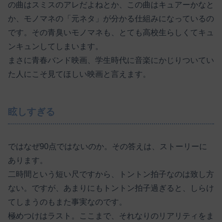
の曲はスミスのアレだよねとか、この曲はキュアーかなと
か、モノマネの「元ネタ」が分かる仕組みになっているの
です。その青臭いモノマネも、とても高校生らしくてキュ
ンキュンしてしまいます。
まさに青春バンド映画、学生時代に音楽にかじりついてい
た人にこそ見てほしい映画と言えます。
眩しすぎる
ではなぜ90点ではないのか。その答えは、ストーリーに
あります。
二時間という短い尺ですから、トントン拍子なのは致し方
ない。ですが、あまりにもトントン拍子過ぎると、しらけ
てしまうのもまた事実なのです。
極めつけはラスト。ここまで、それなりのリアリティをま