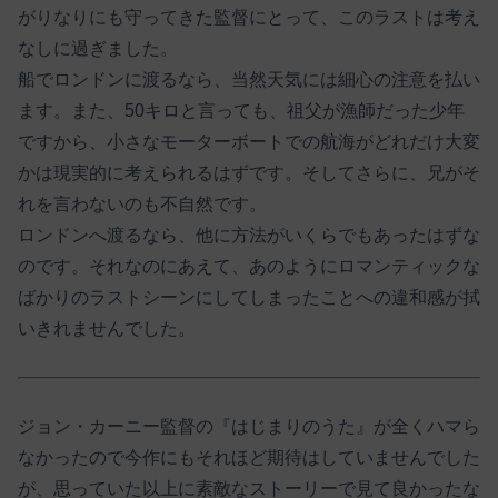
がりなりにも守ってきた監督にとって、このラストは考え
なしに過ぎました。
船でロンドンに渡るなら、当然天気には細心の注意を払い
ます。また、50キロと言っても、祖父が漁師だった少年
ですから、小さなモーターボートでの航海がどれだけ大変
かは現実的に考えられるはずです。そしてさらに、兄がそ
れを言わないのも不自然です。
ロンドンへ渡るなら、他に方法がいくらでもあったはずな
のです。それなのにあえて、あのようにロマンティックな
ばかりのラストシーンにしてしまったことへの違和感が拭
いきれませんでした。
ジョン・カーニー監督の『はじまりのうた』が全くハマら
なかったので今作にもそれほど期待はしていませんでした
が、思っていた以上に素敵なストーリーで見て良かったな