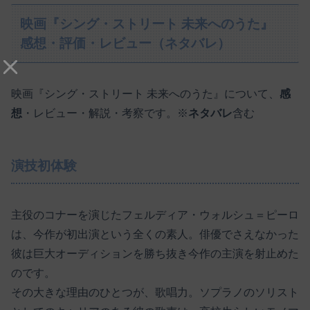
映画『シング・ストリート 未来へのうた』
感想・評価・レビュー（ネタバレ）
映画『シング・ストリート 未来へのうた』について、
感
想
・レビュー・解説・考察です。※
ネタバレ
含む
演技初体験
主役のコナーを演じたフェルディア・ウォルシュ＝ピーロ
は、今作が初出演という全くの素人。俳優でさえなかった
彼は巨大オーディションを勝ち抜き今作の主演を射止めた
のです。
その大きな理由のひとつが、歌唱力。ソプラノのソリスト