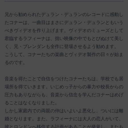
兄から勧められたデュラン・デュランのレコードに感動し
たコナーは、一曲目はまさにデュラン・デュランともいう
べきヴィデオを作り上げます。ヴィデオのミューズとして
君臨するラフィーナは、拙い映像の中でもとびぬけて美し
く、兄・ブレンダンも全作に登場させるよう勧めます。
こうして、コナーたちの楽曲とヴィデオ製作の日々が始ま
るのです。
音楽を得たことで自信をつけたコナーたちは、学校でも居
場所を得ていきます。いじめっ子からの暴力や校長からの
圧力もありながらも、音楽から信念を学んだコナーはめげ
ることはなくなりました。
しかし家庭内での両親の仲はいよいよ悪化し、ついには離
婚となります。また、ラフィーナには大人の恋人がいて、
彼とロンドンへ移住する計画があることが発覚し、またも