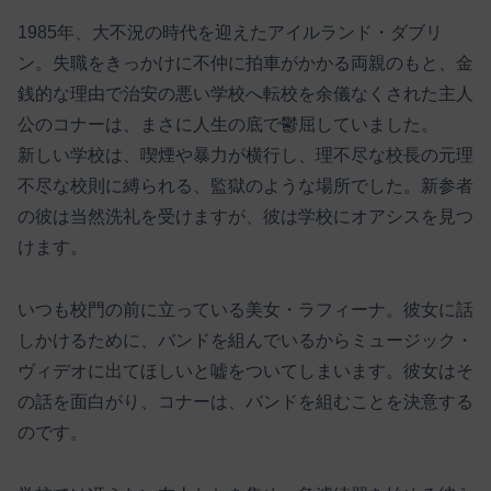
1985年、大不況の時代を迎えたアイルランド・ダブリ
ン。失職をきっかけに不仲に拍車がかかる両親のもと、金
銭的な理由で治安の悪い学校へ転校を余儀なくされた主人
公のコナーは、まさに人生の底で鬱屈していました。
新しい学校は、喫煙や暴力が横行し、理不尽な校長の元理
不尽な校則に縛られる、監獄のような場所でした。新参者
の彼は当然洗礼を受けますが、彼は学校にオアシスを見つ
けます。
いつも校門の前に立っている美女・ラフィーナ。彼女に話
しかけるために、バンドを組んでいるからミュージック・
ヴィデオに出てほしいと嘘をついてしまいます。彼女はそ
の話を面白がり、コナーは、バンドを組むことを決意する
のです。