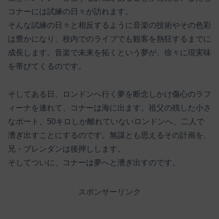
コナーには試練の日々が訪れます。
そんな試練の日々と相反するように音楽の技術やその色彩
は豊かになり、校内でのライブでも観客を熱狂するまでに
成長します。音楽で未来を拓くという夢が、徐々に現実味
を帯びてくるのです。
そしてある日、ロンドンへ行く夢を断念しかけ傷心のラフ
ィーナを連れて、コナーは海に出ます。祖父の残した小さ
なボート、50キロしか離れていないロンドンへ、二人で
漕ぎ出すことにするのです。無謀とも思えるその計画を、
兄・ブレンダンは後押しします。
そしてついに、コナーは夢へと漕ぎ出すのです。
スポンサーリンク