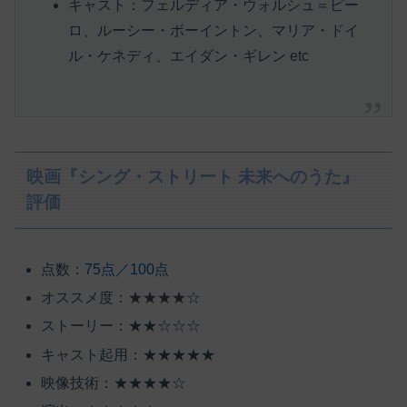
キャスト：フェルディア・ウォルシュ＝ピー
ロ、ルーシー・ボーイントン、マリア・ドイ
ル・ケネディ、エイダン・ギレン etc
映画『シング・ストリート 未来へのうた』
評価
点数：
75点／100点
オススメ度：★★★★☆
ストーリー：★★☆☆☆
キャスト起用：★★★★★
映像技術：★★★★☆