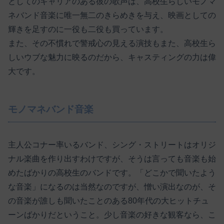
としてのキャリアのある彼の歌声は、高校生らしいモノマ
ネバンド音楽に唯一無二のきらめきを与え、映画としての
輝きを足すのに一役も二役も買っています。
また、その不慣れで警戒心の見える演技もまた、高校生ら
しいウブな魅力に映るのだから、キャスティングの力は偉
大です。
モノマネバンド音楽
主人公コナー率いるバンド、シング・ストリートはオリジ
ナル楽曲を作り出すわけですが、そうは言っても音楽も始
めたばかりの高校生のバンドです。「どこかで聞いたよう
な音楽」になるのは当然なのですが、憎い演出なのが、そ
の音楽が誰しも聞いたことのある80年代の大ヒットチュ
ーンばかりだということ。少し音楽の好きな観客なら、こ