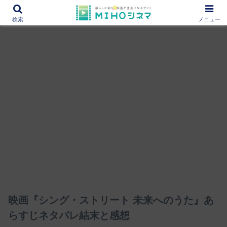
12000作品を紹介！あなたの映画図書館『MIHOシネマ』
検索
メニュー
映画『シング・ストリート 未来へのうた』あ
らすじネタバレ結末と感想