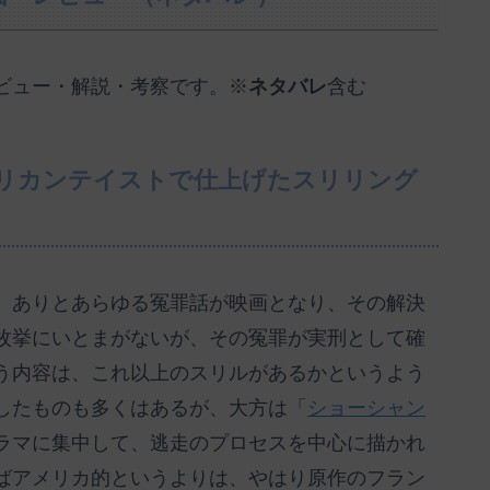
ビュー・解説・考察です。※
ネタバレ
含む
リカンテイストで仕上げたスリリング
。ありとあらゆる冤罪話が映画となり、その解決
枚挙にいとまがないが、その冤罪が実刑として確
う内容は、これ以上のスリルがあるかというよう
したものも多くはあるが、大方は「
ショーシャン
ラマに集中して、逃走のプロセスを中心に描かれ
ばアメリカ的というよりは、やはり原作のフラン