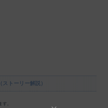
（ストーリー解説）
ます。