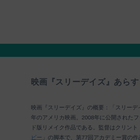
映画『スリーデイズ』あらす
映画『スリーデイズ』の概要：「スリーデイズ」（原
年のアメリカ映画。2008年に公開された
ド版リメイク作品である。監督はクリント
ビー
」の脚本で、第77回アカデミー賞の作