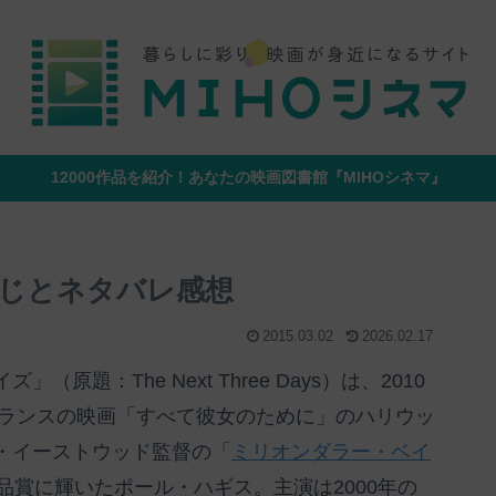
12000作品を紹介！あなたの映画図書館『MIHOシネマ』
じとネタバレ感想
2015.03.02
2026.02.17
題：The Next Three Days）は、2010
フランスの映画「すべて彼女のために」のハリウッ
・イーストウッド監督の「
ミリオンダラー・ベイ
品賞に輝いたポール・ハギス。主演は2000年の