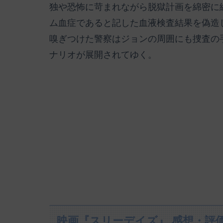
独や恐怖に苛まれながら脱獄計画を綿密に
ム血症であると記した血液検査結果を偽造
嗅ぎつけた警察はジョンの周囲にも捜査の
ナリオが展開されてゆく。
映画『スリーデイズ』 感想・評