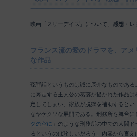
映画『スリーデイズ』について、
感想
・レ
フランス流の愛のドラマを、アメ
な作品
冤罪話というものは誠に厄介なものである
に奔走する主人公の葛藤が描かれた作品は
定してしまい、家族が脱獄を補助するとい
なヤケクソな展開である。刑務所を舞台に
クの空に
」のような刑務所の中での人間ド
るというのは珍しいだろう。内容から言え