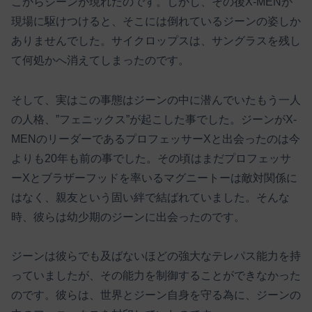
こからジーンが現れたのです。しかし、その後X-MENが
現場に駆けつけると、そこには倒れているジーンの姿しか
ありませんでした。サイクロップスは、サングラスを残し
て何処かへ消えてしまったのです。
そして、実はこの事態はジーンの中に潜んでいたもう一人
の人格、”フェニックス”が起こした事でした。ジーンがX-
MENのリーダーであるプロフェッサーXと出会ったのは今
よりも20年も前の事でした。その頃はまだプロフェッサ
ーXとブラザーフッドを率いるマグニートーは敵対関係に
はなく、親友という固い絆で結ばれていました。そんな
時、彼らは幼少期のジーンに出会ったのです。
ジーンは彼らでも及ばないほどの強大なテレパス能力を持
っていましたが、その能力を制御することができなかった
のです。彼らは、世界とジーン自身を守る為に、ジーンの