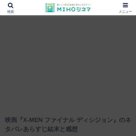
12000作品を紹介！あなたの映画図書館『MIHOシネマ』
検索
メニュー
映画『X-MEN ファイナル ディシジョン』のネ
タバレあらすじ結末と感想