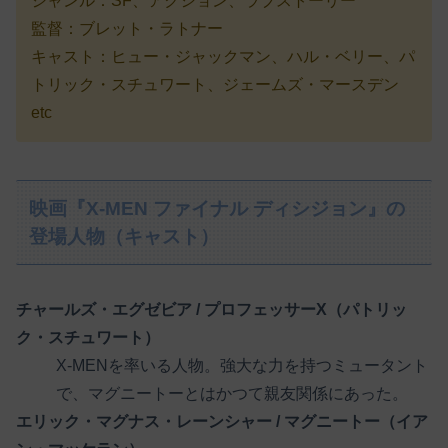
ジャンル：SF、アクション、ラブストーリー
監督：ブレット・ラトナー
キャスト：ヒュー・ジャックマン、ハル・ベリー、パ
トリック・スチュワート、ジェームズ・マースデン
etc
映画『X-MEN ファイナル ディシジョン』の
登場人物（キャスト）
チャールズ・エグゼビア / プロフェッサーX（パトリッ
ク・スチュワート）
X-MENを率いる人物。強大な力を持つミュータント
で、マグニートーとはかつて親友関係にあった。
エリック・マグナス・レーンシャー / マグニートー（イア