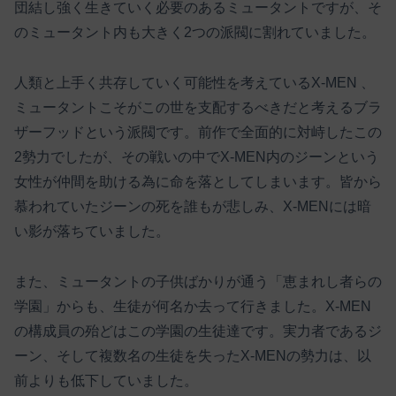
団結し強く生きていく必要のあるミュータントですが、そ
のミュータント内も大きく2つの派閥に割れていました。
人類と上手く共存していく可能性を考えているX-MEN 、
ミュータントこそがこの世を支配するべきだと考えるブラ
ザーフッドという派閥です。前作で全面的に対峙したこの
2勢力でしたが、その戦いの中でX-MEN内のジーンという
女性が仲間を助ける為に命を落としてしまいます。皆から
慕われていたジーンの死を誰もが悲しみ、X-MENには暗
い影が落ちていました。
また、ミュータントの子供ばかりが通う「恵まれし者らの
学園」からも、生徒が何名か去って行きました。X-MEN
の構成員の殆どはこの学園の生徒達です。実力者であるジ
ーン、そして複数名の生徒を失ったX-MENの勢力は、以
前よりも低下していました。