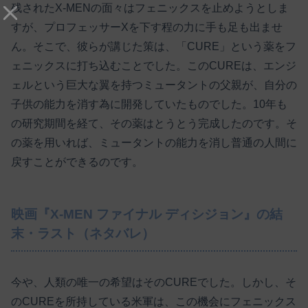
残されたX-MENの面々はフェニックスを止めようとしま
すが、プロフェッサーXを下す程の力に手も足も出ませ
ん。そこで、彼らが講じた策は、「CURE」という薬をフ
ェニックスに打ち込むことでした。このCUREは、エンジ
ェルという巨大な翼を持つミュータントの父親が、自分の
子供の能力を消す為に開発していたものでした。10年も
の研究期間を経て、その薬はとうとう完成したのです。そ
の薬を用いれば、ミュータントの能力を消し普通の人間に
戻すことができるのです。
映画『X-MEN ファイナル ディシジョン』の結
末・ラスト（ネタバレ）
今や、人類の唯一の希望はそのCUREでした。しかし、そ
のCUREを所持している米軍は、この機会にフェニックス