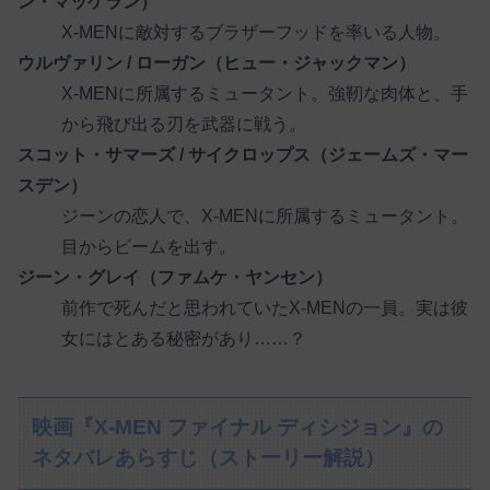
ン・マッケラン）
X-MENに敵対するブラザーフッドを率いる人物。
ウルヴァリン / ローガン（ヒュー・ジャックマン）
X-MENに所属するミュータント。強靭な肉体と、手
から飛び出る刃を武器に戦う。
スコット・サマーズ / サイクロップス（ジェームズ・マー
スデン）
ジーンの恋人で、X-MENに所属するミュータント。
目からビームを出す。
ジーン・グレイ（ファムケ・ヤンセン）
前作で死んだと思われていたX-MENの一員。実は彼
女にはとある秘密があり……？
映画『X-MEN ファイナル ディシジョン』の
ネタバレあらすじ（ストーリー解説）