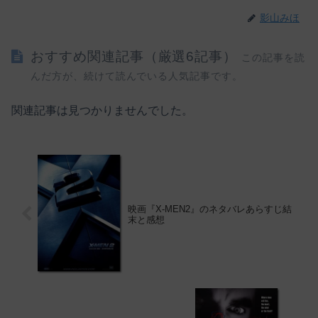
影山みほ
おすすめ関連記事（厳選6記事）
この記事を読
んだ方が、続けて読んでいる人気記事です。
関連記事は見つかりませんでした。
映画『X-MEN2』のネタバレあらすじ結
末と感想