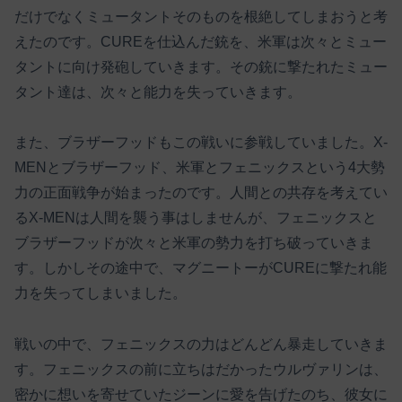
だけでなくミュータントそのものを根絶してしまおうと考
えたのです。CUREを仕込んだ銃を、米軍は次々とミュー
タントに向け発砲していきます。その銃に撃たれたミュー
タント達は、次々と能力を失っていきます。
また、ブラザーフッドもこの戦いに参戦していました。X-
MENとブラザーフッド、米軍とフェニックスという4大勢
力の正面戦争が始まったのです。人間との共存を考えてい
るX-MENは人間を襲う事はしませんが、フェニックスと
ブラザーフッドが次々と米軍の勢力を打ち破っていきま
す。しかしその途中で、マグニートーがCUREに撃たれ能
力を失ってしまいました。
戦いの中で、フェニックスの力はどんどん暴走していきま
す。フェニックスの前に立ちはだかったウルヴァリンは、
密かに想いを寄せていたジーンに愛を告げたのち、彼女に