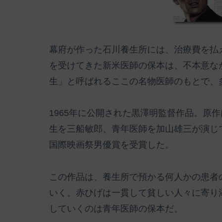
幕府が作った石川養生所には、治療費を払
を受けてきた新米医師の保本は、不本意な
生」と呼ばれるここの名物医師のもとで、
1965年に公開された黒澤明監督作品。原
生を三船敏郎、青年医師を加山雄三が演じ
国際映画祭男優賞を受賞した。
この作品は、養生所で預かる何人かの患者
いく。赤ひげは一貫して貧しい人々に寄り
していくのは青年医師の保本だ。