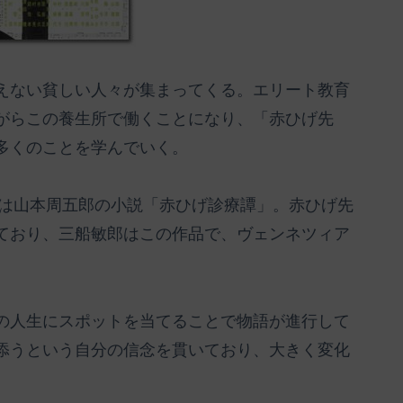
えない貧しい人々が集まってくる。エリート教育
がらこの養生所で働くことになり、「赤ひげ先
多くのことを学んでいく。
作は山本周五郎の小説「赤ひげ診療譚」。赤ひげ先
ており、三船敏郎はこの作品で、ヴェンネツィア
の人生にスポットを当てることで物語が進行して
添うという自分の信念を貫いており、大きく変化