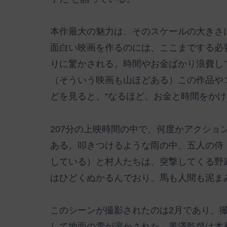
本作最大の魅力は、そのスケールの大きさ
面白い映画を作るのには、ここまでする必
りに驚かされる。時間やお金ばかり浪費し
（そういう映画も山ほどある）この作品や
どを見ると、“なるほど、お金と時間をかけ
207分の上映時間の中で、何度かアクショ
ある。叩きつけるような雨の中、五人の侍
している）と村人たちは、突撃してくる野
はひどくぬかるんでおり、馬も人間も泥ま
このシーンが撮影されたのは2月であり、
して地面の雪が溶かされた。黒澤監督は本