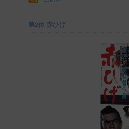
七人の侍
詳細
第2位 赤ひげ