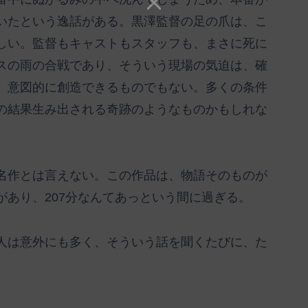
いたという逸話がある。黒澤監督の足の爪は、こ
しい。監督もキャストもスタッフも、まさに死に
スの雨の合戦であり、そういう現場の気迫は、確
、意図的に創造できるものでもない。多くの条件
の結果生み出される奇跡のようなものかもしれな
名作とは言えない。この作品は、物語そのものが
あり、207分なんてあっという間に過ぎる。
人は意外にも多く、そういう話を聞くたびに、た
。