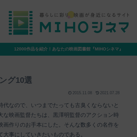
12000作品を紹介！あなたの映画図書館『MIHOシネマ』
ング10選
2015.11.08
2021.07.28
時代なので、いつまでたっても古臭くならないと
大な映画監督たちは、黒澤明監督のアクション時
映画作りのお手本にした。そんな数多くの名作を
て大事にしていきたいものである。