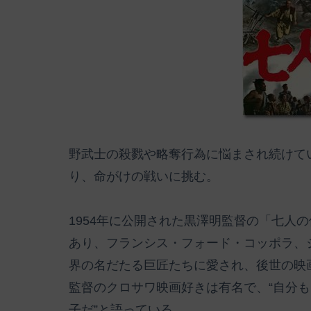
野武士の殺戮や略奪行為に悩まされ続けて
り、命がけの戦いに挑む。
1954年に公開された黒澤明監督の「七人
あり、フランシス・フォード・コッポラ、
界の名だたる巨匠たちに愛され、後世の映
監督のクロサワ映画好きは有名で、“自分
子だ”と語っている。