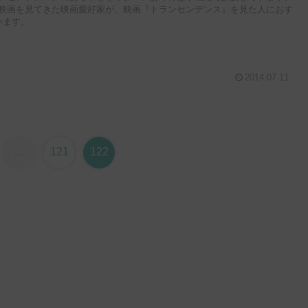
上の映画を見てきた映画愛好家が、映画『トランセンデンス』を見た人におす
います。
2014.07.11
…
121
122