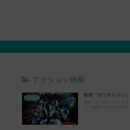
アクション映画
映画『ガッチャマン
SF映画
映画『ガッチャマン』のあ
す。映画ライターや読者に