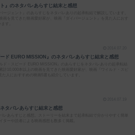
ント』のネタバレあらすじ結末と感想
バージェント』のあらすじをネタバレありの起承転結で解説しています。
上の映画を見てきた映画愛好家が、映画『ダイバージェント』を見た人におす
います。
2014.07.20
ド EURO MISSION』のネタバレあらすじ結末と感想
ド・スピード EURO MISSION』のあらすじをネタバレありの起承転結
計10,000本以上の映画を見てきた映画愛好家が、映画『ワイルド・スピ
N』を見た人におすすめの映画5選も紹介しています。
2014.07.19
のネタバレあらすじ結末と感想
バレあらすじと感想。ストーリーを結末まで起承転結で分かりやすく簡単
イターや読者による映画感想も数多く掲載。