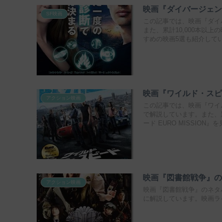
映画『ダイバージェ
SF映画
この記事では、映画『ダイ
また、累計10,000本以
すめの映画5選も紹介して
映画『ワイルド・スピー
アクション映画
この記事では、映画『ワイル
で解説しています。また、累
ード EURO MISSIO
映画『図書館戦争』
アクション映画
映画『図書館戦争』のネタ
に解説しています。映画ラ