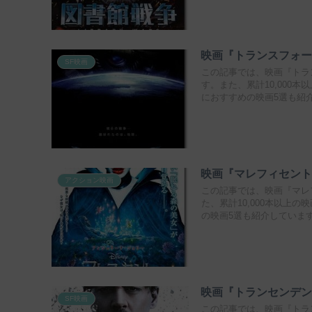
映画『トランスフォ
SF映画
この記事では、映画『トラ
す。また、累計10,000
におすすめの映画5選も紹
映画『マレフィセン
アクション映画
この記事では、映画『マレ
た、累計10,000本以上
の映画5選も紹介していま
映画『トランセンデ
SF映画
この記事では、映画『トラ