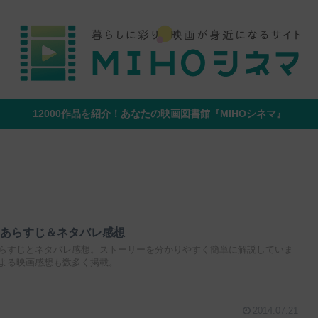
12000作品を紹介！あなたの映画図書館『MIHOシネマ』
』あらすじ＆ネタバレ感想
らすじとネタバレ感想。ストーリーを分かりやすく簡単に解説していま
よる映画感想も数多く掲載。
2014.07.21