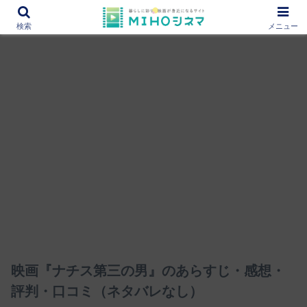
12000作品を紹介！あなたの映画図書館『MIHOシネマ』
検索
メニュー
映画『ナチス第三の男』のあらすじ・感想・
評判・口コミ（ネタバレなし）