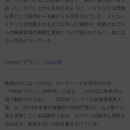
あった。そのことからも分かるように、ハイドリヒは危険
な男として身内からも敵からも注目されていた。そんなハ
イドリヒが暗殺されるまでに至った過程や、暗殺されてか
らの暗殺者達の過酷な運命について描かれており、他には
ない作品となっている。
HHhH プラハ、1942年
映画の元になったのは、ローラン・ビネ原作の小説
『HHhH プラハ、1942年』である。この作品は世界25ヶ
国で翻訳されており、「2010年ゴンクール賞最優秀新人
賞」や「2014年本屋大賞翻訳小説部門第1位」など数々の
賞を受賞している話題作である。ローランは膨大な資料を
読み込み、史実を元に小説を書き上げている。