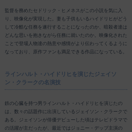
監督を務めたセドリック・ヒメネスがこの小説を気に入
り、映像化が実現した。妻も子供もいるハイドリヒがどう
して冷酷な任務を遂行することになったのか、暗殺者達は
どんな思いを抱きながら任務に就いたのか。映像化された
ことで登場人物達の熱意や感情がより伝わってくるように
なっており、原作ファンも満足できる作品になっている。
ラインハルト・ハイドリヒを演じたジェイソ
ン・クラークの名演技
鉄の心臓を持つ男ラインハルト・ハイドリヒを演じたの
は、数々の話題作に出演しているジェイソン・クラークで
ある。ジェイソンが俳優デビューした頃はテレビドラマで
の活躍が主だったが、最近ではジョニー・デップ主演の