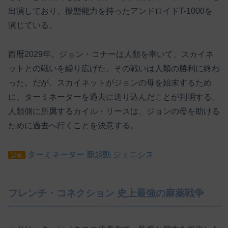
出演しており、擬態能力を持ったアンドロイドT-1000を
演じている。
西暦2029年。ジョン・コナーは人類を率いて、スカイネ
ットとの戦いを繰り広げた。その戦いは人類の勝利に終わ
った。だが、スカイネットがジョンの母を始末するため
に、ターミネーターを過去に送り込んだことが判明する。
人類側に所属するカイル・リースは、ジョンの母を助ける
ために過去へ行くことを決意する。
ターミネーター 新起動 ジェニシス
詳細
フレンチ・コネクション 史上最強の麻薬戦争