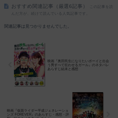
おすすめ関連記事（厳選6記事）
この記事を読
んだ方が、続けて読んでいる人気記事です。
関連記事は見つかりませんでした。
映画『奥田民生になりたいボーイと出会
う男すべて狂わせるガール』のネタバレ
あらすじ結末と感想
映画『仮面ライダー平成ジェネレーショ
ンズ FOREVER』のあらすじ・感想・評