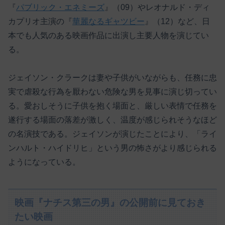
『
パブリック・エネミーズ
』（09）やレオナルド・ディ
カプリオ主演の『
華麗なるギャツビー
』（12）など、日
本でも人気のある映画作品に出演し主要人物を演じてい
る。
ジェイソン・クラークは妻や子供がいながらも、任務に忠
実で虐殺な行為を厭わない危険な男を見事に演じ切ってい
る。愛おしそうに子供を抱く場面と、厳しい表情で任務を
遂行する場面の落差が激しく、温度が感じられそうなほど
の名演技である。ジェイソンが演じたことにより、「ライ
ンハルト・ハイドリヒ」という男の怖さがより感じられる
ようになっている。
映画『ナチス第三の男』の公開前に見ておき
たい映画