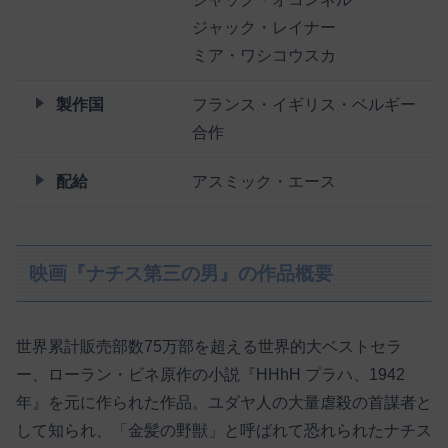
ジャック・レイナー
ミア・ワシコウスカ
製作国
フランス・イギリス・ベルギー
合作
配給
アスミック・エース
映画『ナチス第三の男』の作品概要
世界累計販売部数75万部を超える世界的大ベストセラ
ー、ローラン・ビネ原作の小説『HHhH プラハ、1942
年』を元に作られた作品。ユダヤ人の大量虐殺の首謀者と
して知られ、「金髪の野獣」と呼ばれて恐れられたナチス