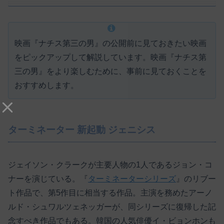
映画『ナチス第三の男』の公開前に見ておきたい映画
をピックアップして解説しています。映画『ナチス第
三の男』をより楽しむために、事前に見ておくことを
おすすめします。
ターミネーター 新起動 ジェニシス
ジェイソン・クラークが主要人物の1人であるジョン・コ
ナーを演じている。『
ターミネーターシリーズ
』のリブー
ト作品で、第5作目に相当する作品。主演を務めたアーノ
ルド・シュワルツェネッガーが、同シリーズに復帰した記
念すべき作品でもある。韓国の人気俳優イ・ビョンホンも