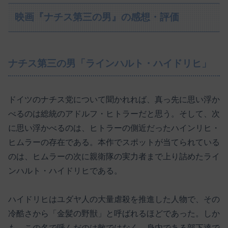
映画『ナチス第三の男』の感想・評価
ナチス第三の男「ラインハルト・ハイドリヒ」
ドイツのナチス党について聞かれれば、真っ先に思い浮か
べるのは総統のアドルフ・ヒトラーだと思う。そして、次
に思い浮かべるのは、ヒトラーの側近だったハインリヒ・
ヒムラーの存在である。本作でスポットが当てられている
のは、ヒムラーの次に親衛隊の実力者まで上り詰めたライ
ンハルト・ハイドリヒである。
ハイドリヒはユダヤ人の大量虐殺を推進した人物で、その
冷酷さから「金髪の野獣」と呼ばれるほどであった。しか
も、この名で呼んだのは敵ではなく、身内である部下達で