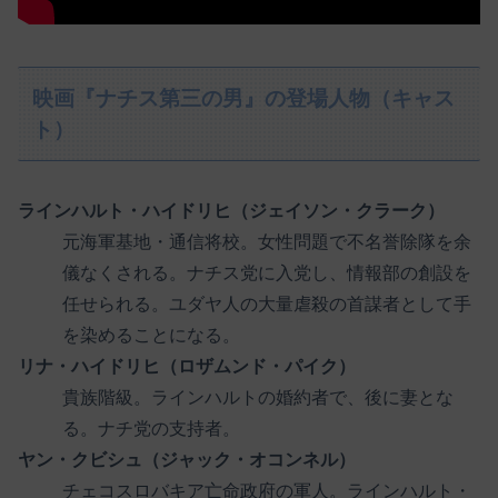
映画『ナチス第三の男』の登場人物（キャス
ト）
ラインハルト・ハイドリヒ（ジェイソン・クラーク）
元海軍基地・通信将校。女性問題で不名誉除隊を余
儀なくされる。ナチス党に入党し、情報部の創設を
任せられる。ユダヤ人の大量虐殺の首謀者として手
を染めることになる。
リナ・ハイドリヒ（ロザムンド・パイク）
貴族階級。ラインハルトの婚約者で、後に妻とな
る。ナチ党の支持者。
ヤン・クビシュ（ジャック・オコンネル）
チェコスロバキア亡命政府の軍人。ラインハルト・