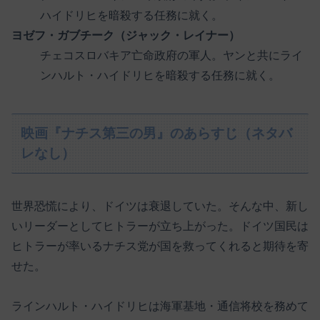
ハイドリヒを暗殺する任務に就く。
ヨゼフ・ガブチーク（ジャック・レイナー）
チェコスロバキア亡命政府の軍人。ヤンと共にライ
ンハルト・ハイドリヒを暗殺する任務に就く。
映画『ナチス第三の男』のあらすじ（ネタバ
レなし）
世界恐慌により、ドイツは衰退していた。そんな中、新し
いリーダーとしてヒトラーが立ち上がった。ドイツ国民は
ヒトラーが率いるナチス党が国を救ってくれると期待を寄
せた。
ラインハルト・ハイドリヒは海軍基地・通信将校を務めて