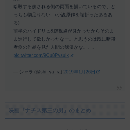
暗殺する側される側の両面を描いているので、ど
っちも物足りない…(小説原作を端折ったあるあ
る)
前半のハイドリヒ&嫁視点が良かったからそのま
ま進行して欲しかったなー。と思うのは既に暗殺
者側の作品を見た人間の我儘かな。。。
pic.twitter.com/9Cu8Pvsulk
— シャラ (@shi_ya_ra)
2019年1月26日
映画『ナチス第三の男』のまとめ