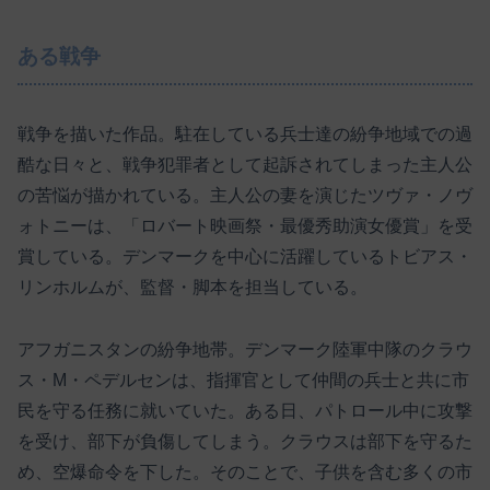
ある戦争
戦争を描いた作品。駐在している兵士達の紛争地域での過
酷な日々と、戦争犯罪者として起訴されてしまった主人公
の苦悩が描かれている。主人公の妻を演じたツヴァ・ノヴ
ォトニーは、「ロバート映画祭・最優秀助演女優賞」を受
賞している。デンマークを中心に活躍しているトビアス・
リンホルムが、監督・脚本を担当している。
アフガニスタンの紛争地帯。デンマーク陸軍中隊のクラウ
ス・M・ペデルセンは、指揮官として仲間の兵士と共に市
民を守る任務に就いていた。ある日、パトロール中に攻撃
を受け、部下が負傷してしまう。クラウスは部下を守るた
め、空爆命令を下した。そのことで、子供を含む多くの市