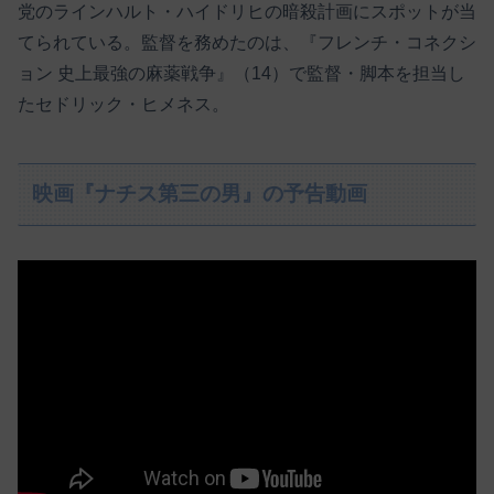
党のラインハルト・ハイドリヒの暗殺計画にスポットが当
てられている。監督を務めたのは、『フレンチ・コネクシ
ョン 史上最強の麻薬戦争』（14）で監督・脚本を担当し
たセドリック・ヒメネス。
映画『ナチス第三の男』の予告動画