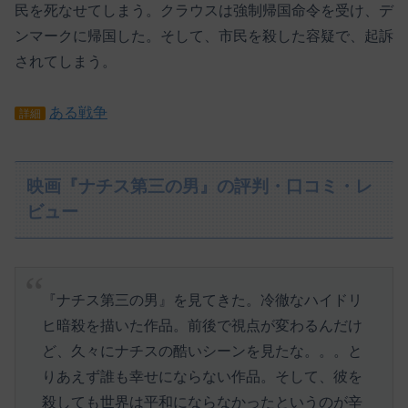
民を死なせてしまう。クラウスは強制帰国命令を受け、デ
ンマークに帰国した。そして、市民を殺した容疑で、起訴
されてしまう。
ある戦争
詳細
映画『ナチス第三の男』の評判・口コミ・レ
ビュー
『ナチス第三の男』を見てきた。冷徹なハイドリ
ヒ暗殺を描いた作品。前後で視点が変わるんだけ
ど、久々にナチスの酷いシーンを見たな。。。と
りあえず誰も幸せにならない作品。そして、彼を
殺しても世界は平和にならなかったというのが辛