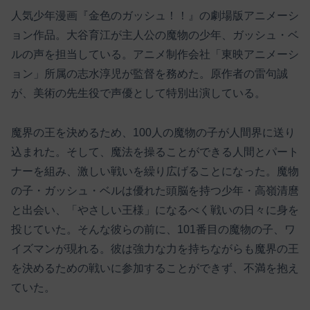
人気少年漫画『金色のガッシュ！！』の劇場版アニメーシ
ョン作品。大谷育江が主人公の魔物の少年、ガッシュ・ベ
ルの声を担当している。アニメ制作会社「東映アニメーシ
ョン」所属の志水淳児が監督を務めた。原作者の雷句誠
が、美術の先生役で声優として特別出演している。
魔界の王を決めるため、100人の魔物の子が人間界に送り
込まれた。そして、魔法を操ることができる人間とパート
ナーを組み、激しい戦いを繰り広げることになった。魔物
の子・ガッシュ・ベルは優れた頭脳を持つ少年・高嶺清麿
と出会い、「やさしい王様」になるべく戦いの日々に身を
投じていた。そんな彼らの前に、101番目の魔物の子、ワ
イズマンが現れる。彼は強力な力を持ちながらも魔界の王
を決めるための戦いに参加することができず、不満を抱え
ていた。