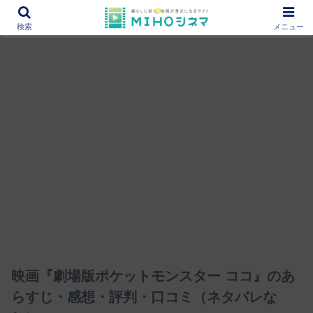
12000作品を紹介！あなたの映画図書館『MIHOシネマ』
検索
メニュー
映画『劇場版ポケットモンスター ココ』のあ
らすじ・感想・評判・口コミ（ネタバレな