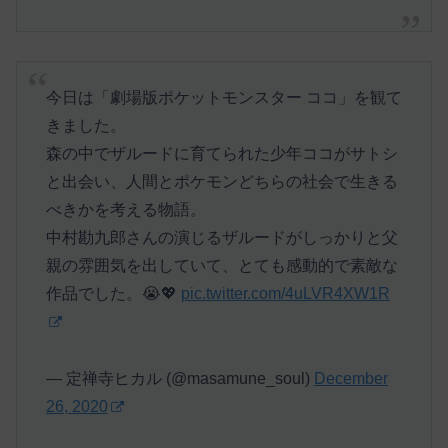
今日は「劇場版ポケットモンスター ココ」を観て
きました。
森の中でザルードに育てられた少年ココがサトシ
と出会い、人間とポケモンどちらの社会で生きる
べきかを考える物語。
中村勘九郎さんの演じるザルードがしっかりと父
親の雰囲気を出していて、とても感動的で素敵な
作品でした。😭💖
pic.twitter.com/4uLVR4XW1R
— 定禅寺ヒカル (@masamune_soul)
December
26, 2020