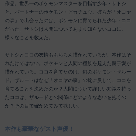
作品。世界一のポケモンマスターを目指す少年・サトシ
と、パートナーのポケモン・ピカチュウ。彼らが「オコヤ
の森」で出会ったのは、ポケモンに育てられた少年・ココ
だった。サトシは人間についてあまり知らないココに、
様々なことを教えた。
サトシとココの友情ももちろん描かれているが、本作はそ
れだけではない。ポケモンと人間の種族を超えた親子愛が
描かれている。ココを育てたのは、幻のポケモン・ザルー
ド。ザルードはなぜ「オコヤの森」の掟に反して、ココを
育てることを決めたのか？人間について詳しい知識を持っ
たココは、ザルードとの関係にどのような思いを抱くの
か？その目で確かめてみて欲しい。
本作も豪華なゲスト声優！