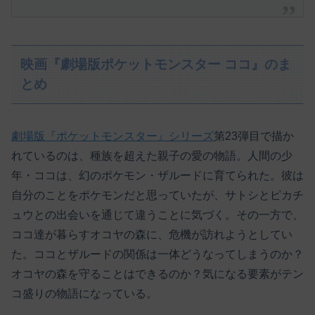
映画『劇場版ポケットモンスター ココ』のま
とめ
劇場版『ポケットモンスター』シリーズ
第23弾目で描か
れているのは、種族を超えた親子の愛の物語。人間の少
年・ココは、幻のポケモン・ザルードに育てられた。彼は
自分のことをポケモンだと思っていたが、サトシとピカチ
ュウとの出会いを通じて違うことに気づく。その一方で、
ココ達が暮らすオコヤの森に、危機が訪れようとしてい
た。ココとザルードの関係は一体どうなってしまうのか？
オコヤの森を守ることはできるのか？気になる要素がテン
コ盛りの物語になっている。