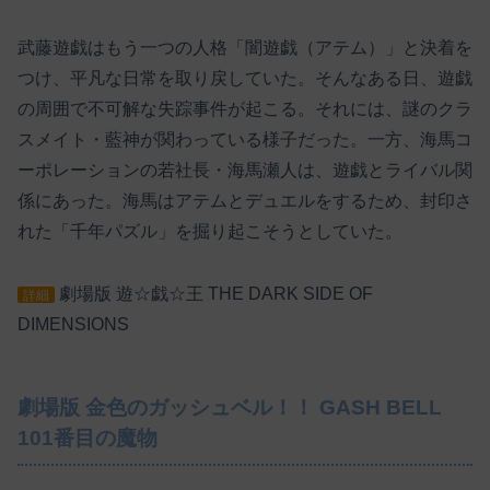
武藤遊戯はもう一つの人格「闇遊戯（アテム）」と決着を
つけ、平凡な日常を取り戻していた。そんなある日、遊戯
の周囲で不可解な失踪事件が起こる。それには、謎のクラ
スメイト・藍神が関わっている様子だった。一方、海馬コ
ーポレーションの若社長・海馬瀬人は、遊戯とライバル関
係にあった。海馬はアテムとデュエルをするため、封印さ
れた「千年パズル」を掘り起こそうとしていた。
劇場版 遊☆戯☆王 THE DARK SIDE OF
詳細
DIMENSIONS
劇場版 金色のガッシュベル！！ GASH BELL
101番目の魔物