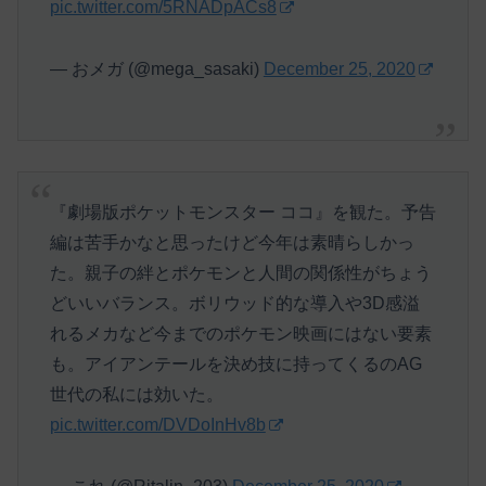
pic.twitter.com/5RNADpACs8
— おメガ (@mega_sasaki)
December 25, 2020
『劇場版ポケットモンスター ココ』を観た。予告
編は苦手かなと思ったけど今年は素晴らしかっ
た。親子の絆とポケモンと人間の関係性がちょう
どいいバランス。ボリウッド的な導入や3D感溢
れるメカなど今までのポケモン映画にはない要素
も。アイアンテールを決め技に持ってくるのAG
世代の私には効いた。
pic.twitter.com/DVDoInHv8b