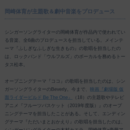
岡崎体育が主題歌＆劇中音楽をプロデュース
シンガーソングライターの岡崎体育が作品内で使われてい
る音楽、全6曲のプロデュースを担当している。メインテ
ーマ『ふしぎなふしぎな生きもの』の歌唱を担当したの
は、ロックバンド「ウルフルズ」のボーカルを務めるトー
タス松本。
オープニングテーマ『ココ』の歌唱を担当したのは、シン
ガーソングライターのBeverly。今まで、
映画『劇場版 仮
面ライダービルド Be The One』
（18）の主題歌やテレビ
アニメ『フルーツバスケット（2019年度版）』のオープ
ニングテーマを担当したことがある。そして、エンディン
グテーマ『ただいまとおかえり』の歌唱を担当したのは、
シンガーソングライターの木村カエラ。岡崎体育×豪華ア