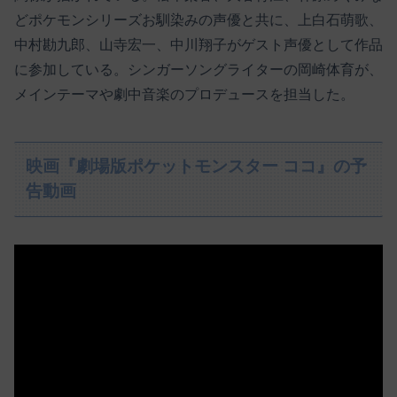
どポケモンシリーズお馴染みの声優と共に、上白石萌歌、
中村勘九郎、山寺宏一、中川翔子がゲスト声優として作品
に参加している。シンガーソングライターの岡崎体育が、
メインテーマや劇中音楽のプロデュースを担当した。
映画『劇場版ポケットモンスター ココ』の予
告動画