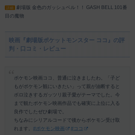
劇場版 金色のガッシュベル！！ GASH BELL 101番
詳細
目の魔物
映画『劇場版ポケットモンスター ココ』の評
判・口コミ・レビュー
ポケモン映画ココ、普通に泣きましたわ。「子ど
もがポケモン観にいきたい」って親が油断すると
ボロ泣きするガッツリ親子愛がテーマでした。今
まで観たポケモン映画作品でも確実に上位に入る
良作でしたぜひ劇場で。
ちなみにシリアルコードで後からポケモン受け取
れます。
#ポケモン映画
#ココ