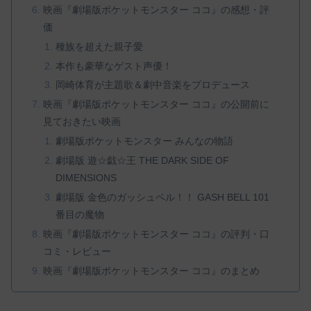
映画『劇場版ポケットモンスター ココ』の感想・評
価
種族を超えた親子愛
本作も豪華なゲスト声優！
岡崎体育が主題歌＆劇中音楽をプロデュース
映画『劇場版ポケットモンスター ココ』の公開前に
見ておきたい映画
劇場版ポケットモンスター みんなの物語
劇場版 遊☆戯☆王 THE DARK SIDE OF
DIMENSIONS
劇場版 金色のガッシュベル！！ GASH BELL 101
番目の魔物
映画『劇場版ポケットモンスター ココ』の評判・口
コミ・レビュー
映画『劇場版ポケットモンスター ココ』のまとめ