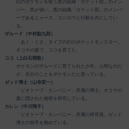
幻のポケモンを狙う悪の組織「ロケット団」のメン
バー。気が強い。悪の組織「ロケット団」のメンバ
ーであるニャース、コジロウと行動を共にしてい
る。
ザルード（中村勘九郎）
「あく・くさ」タイプの幻のポケットモンスター。
オコヤの森で、ココを育てた。
ココ（上白石萌歌）
ポケモンのザルードに育てられた少年。人間なのだ
が、自分のことをポケモンだと思っている。
ゼッド博士（山寺宏一）
「ビオトープ・カンパニー」所属の博士。オコヤの
森に隠された秘密を研究している。
カレン（中川翔子）
「ビオトープ・カンパニー」所属の研究員。ゼッド
博士の助手を務めている。