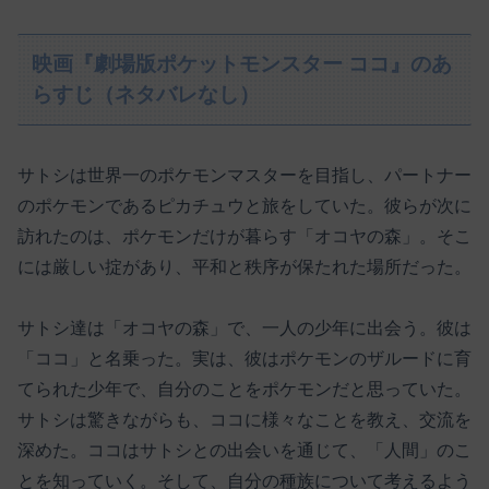
映画『劇場版ポケットモンスター ココ』のあ
らすじ（ネタバレなし）
サトシは世界一のポケモンマスターを目指し、パートナー
のポケモンであるピカチュウと旅をしていた。彼らが次に
訪れたのは、ポケモンだけが暮らす「オコヤの森」。そこ
には厳しい掟があり、平和と秩序が保たれた場所だった。
サトシ達は「オコヤの森」で、一人の少年に出会う。彼は
「ココ」と名乗った。実は、彼はポケモンのザルードに育
てられた少年で、自分のことをポケモンだと思っていた。
サトシは驚きながらも、ココに様々なことを教え、交流を
深めた。ココはサトシとの出会いを通じて、「人間」のこ
とを知っていく。そして、自分の種族について考えるよう