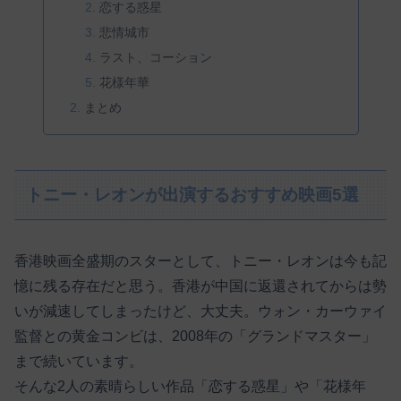
恋する惑星
悲情城市
ラスト、コーション
花様年華
まとめ
トニー・レオンが出演するおすすめ映画5選
香港映画全盛期のスターとして、トニー・レオンは今も記
憶に残る存在だと思う。香港が中国に返還されてからは勢
いが減速してしまったけど、大丈夫。ウォン・カーウァイ
監督との黄金コンビは、2008年の「グランドマスター」
まで続いています。
そんな2人の素晴らしい作品「恋する惑星」や「花様年