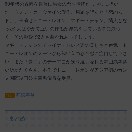
60年代の香港を舞台に男女の恋を情緒たっぷりに描い
た、ウォン・カーウァイの傑作。原題を訳すと「恋のムー
ド」。主演はトニー・レオン、マギー・チャン。隣人とな
った2人はやがて互いの伴侶が浮気をしている事に気づ
く。その影響で2人も惹かれあってしまう。
マギー・チャンのチャイナ・ドレス姿の美しさと色気、ト
ニー・レオンのスーツから匂い立つ存在感に注目して下さ
い。また「夢二」のテーマ曲が繰り返し流れる雰囲気等酔
い所がたくさん。本作でトニー・レオンがアジア初のカン
ヌ国際映画祭主演男優賞を受賞。
花様年華
詳細
まとめ