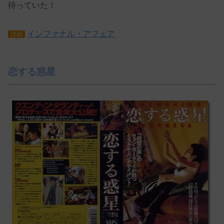
待っていた！
インファナル・アフェア
詳細
恋する惑星