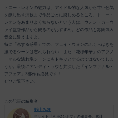
トニー・レオンの魅力は、アイドル的な人気から甘い色気
を醸し出す演技まで作品ごとに楽しめるところ。トニー・
レオンをあまりよく知らないという人は、ウォン・カーウ
ァイ監督作品から観るのがおすすめ。どの作品も雰囲気＆
音楽に酔えますよ。
特に「恋する惑星」での、フェイ・ウォンのふくらはぎを
撫でるシーンは忘れられない！また「花様年華」のアブノ
ーマルな濡れ場シーンにもドキッとするのではないでしょ
うか。最後にアンディ・ラウと共演した「インファナル・
アフェア」3部作も必見です！
ぜひご覧下さい。
この記事の編集者
影山みほ
当サイト『MIHOシネマ』の編集長。累計