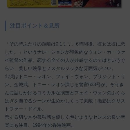
注目ポイント＆見所
「その時ふたりの距離は0,1ミリ。6時間後、彼女は彼に恋
した。」というナレーションが印象的なウォン・カーウァ
イ監督の作品。恋する全ての人が共感するのではというぐ
らい、美しい映像とノスタルジックな雰囲気がいい。
出演はトニー・レオン、フェイ・ウォン、ブリジット・リ
ン、金城武。トニー・レオン演じる警官633号が、ぞうき
んに話しかけるコミカルな演技とフェイ・ウォンのふくら
はぎを撫でるシーンが生めかしくって素敵！撮影はクリス
トファー・ドイル。
恋する切なさや孤独感を優しく包むようなセンスの良い音
楽にも注目。1994年の香港映画。