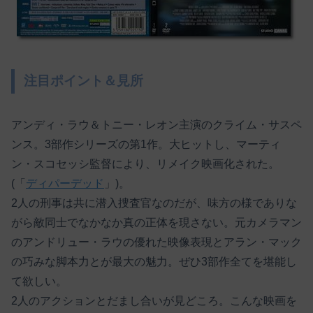
注目ポイント＆見所
アンディ・ラウ＆トニー・レオン主演のクライム・サスペ
ンス。3部作シリーズの第1作。大ヒットし、マーティ
ン・スコセッシ監督により、リメイク映画化された。
(「
ディパーデッド
」)。
2人の刑事は共に潜入捜査官なのだが、味方の様でありな
がら敵同士でなかなか真の正体を現さない。元カメラマン
のアンドリュー・ラウの優れた映像表現とアラン・マック
の巧みな脚本力とが最大の魅力。ぜひ3部作全てを堪能し
て欲しい。
2人のアクションとだまし合いが見どころ。こんな映画を