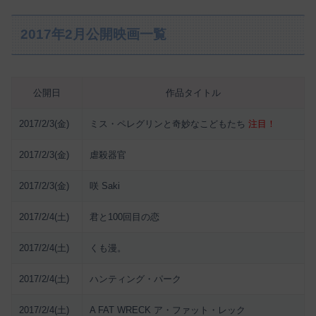
2017年2月公開映画一覧
公開日
作品タイトル
2017/2/3(金)
ミス・ペレグリンと奇妙なこどもたち
注目！
2017/2/3(金)
虐殺器官
2017/2/3(金)
咲 Saki
2017/2/4(土)
君と100回目の恋
2017/2/4(土)
くも漫。
2017/2/4(土)
ハンティング・パーク
2017/2/4(土)
A FAT WRECK ア・ファット・レック