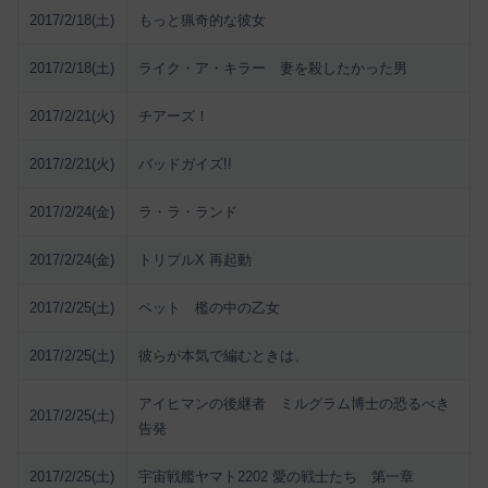
2017/2/18(土)
もっと猟奇的な彼女
2017/2/18(土)
ライク・ア・キラー 妻を殺したかった男
2017/2/21(火)
チアーズ！
2017/2/21(火)
バッドガイズ!!
2017/2/24(金)
ラ・ラ・ランド
2017/2/24(金)
トリプルX 再起動
2017/2/25(土)
ペット 檻の中の乙女
2017/2/25(土)
彼らが本気で編むときは、
アイヒマンの後継者 ミルグラム博士の恐るべき
2017/2/25(土)
告発
2017/2/25(土)
宇宙戦艦ヤマト2202 愛の戦士たち 第一章