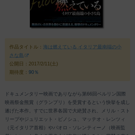
作品タイトル：
海は燃えている イタリア最南端の小
さな島
公開日：2017/2/11(土)
期待度：
90％
ドキュメンタリー映画でありながら第66回ベルリン国際
映画祭金熊賞（グランプリ）を受賞するという快挙を成し
遂げた本作。すでに世界各国で大絶賛され、メリル・スト
リープやジュリエット・ビノシュ、マッテオ・レンツィ
（元イタリア首相）やパオロ・ソレンティーノ（映画監