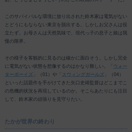
このサバイバルな環境に放り出された鈴木家は電気がない
とどうにもならない東京を脱出する。しかしお父さんは役
立たず。お母さんは天然気味で、現代っ子の息子と娘は我
慢の限界。
その様子を客観的に見るのは確かに面白そう。しかし完全
に電気がない状態を想像するのはかなり難しい。「
ウォー
ターボーイズ
」（01）や「
スウィングガールズ
」（04）
といった話題作を手がけてきた矢口史靖監督はどこまでこ
の危機的状況を再現しているのか。そこらあたりにも注目
して、鈴木家の頑張りを見守りたい。
たかが世界の終わり