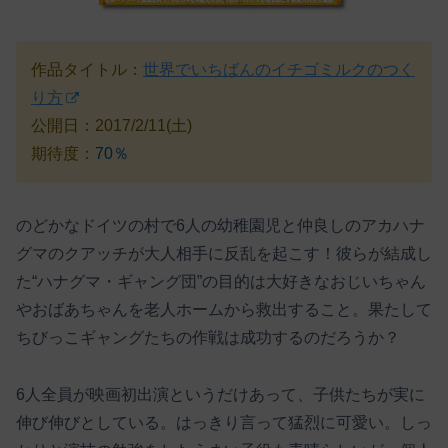
作品タイトル：
世界でいちばんのイチゴミルクのつく
り方
公開日：2017/2/11(土)
期待度：
70％
のどかなドイツの村で6人の幼稚園児と仲良しのアカハナ
グマのクアッチが大人相手に反乱を起こす！彼らが結成し
た“ハナグマ・ギャング団”の目的は大好きなおじいちゃん
やおばあちゃんを老人ホームから救出すること。果たして
ちびっこギャングたちの作戦は成功するのだろうか？
6人全員が映画初出演というだけあって、子供たちが実に
伸び伸びとしている。はっきり言って猛烈に可愛い。しっ