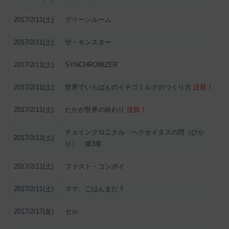
2017/2/11(土)
グリーンルーム
2017/2/11(土)
ザ・モンスター
2017/2/11(土)
SYNCHRONIZER
2017/2/11(土)
世界でいちばんのイチゴミルクのつくり方
注目！
2017/2/11(土)
たかが世界の終わり
注目！
チェインクロニクル ヘクセイタスの閃（ひか
2017/2/11(土)
り） 第3章
2017/2/11(土)
ファスト・コンボイ
2017/2/11(土)
ママ、ごはんまだ？
2017/2/17(金)
セル