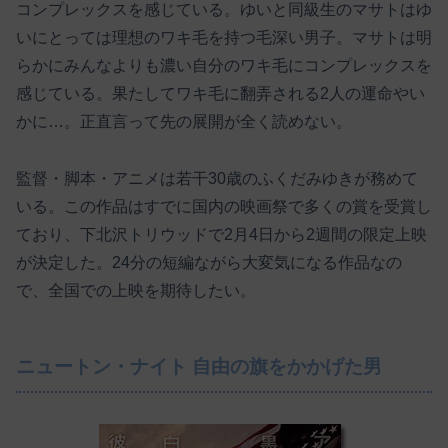
コンプレックスを感じている。ゆいと同級生のマサトはゆ
いにとっては理想のワキ毛を持つ毛深い男子。マサトは明
らかにみんなよりも濃い自分のワキ毛にコンプレックスを
感じている。果たしてワキ毛に翻弄される2人の運命やい
かに…。正直言って先の展開が全く読めない。
監督・脚本・アニメは若干30歳のふくだみゆきが務めて
いる。この作品はすでに国内の映画祭で多くの賞を受賞し
ており、下北沢トリウッドで2月4日から2週間の限定上映
が決定した。24分の短編ながら大変気になる作品なの
で、全国での上映を期待したい。
ニュートン・ナイト 自由の旗をかかげた男