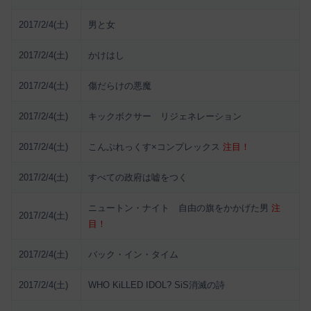
2017/2/4(土)
男と女
2017/2/4(土)
かけはし
2017/2/4(土)
傷だらけの悪魔
2017/2/4(土)
キックボクサー リジェネレーション
2017/2/4(土)
こんぷれっくす×コンプレックス
注目！
2017/2/4(土)
すべての政府は嘘をつく
ニュートン・ナイト 自由の旗をかかげた男
注
2017/2/4(土)
目！
2017/2/4(土)
バック・イン・タイム
2017/2/4(土)
WHO KiLLED IDOL? SiS消滅の詩