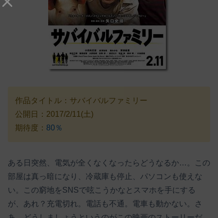
作品タイトル：サバイバルファミリー
公開日：2017/2/11(土)
期待度：
80％
ある日突然、電気が全くなくなったらどうなるか…。この
部屋は真っ暗になり、冷蔵庫も停止、パソコンも使えな
い。この窮地をSNSで呟こうかなとスマホを手にする
が、あれ？充電切れ。電話も不通。電車も動かない。さ
あ、どうしましょうというのがこの映画のストーリーだ。