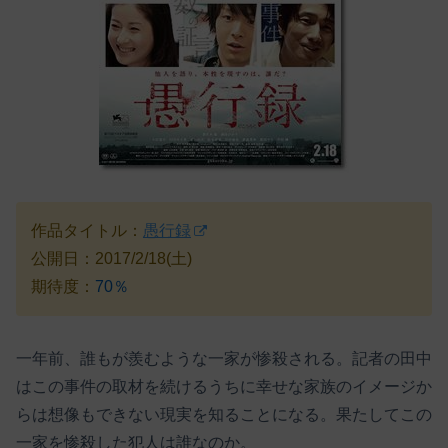
作品タイトル：
愚行録
公開日：2017/2/18(土)
期待度：
70％
一年前、誰もが羨むような一家が惨殺される。記者の田中
はこの事件の取材を続けるうちに幸せな家族のイメージか
らは想像もできない現実を知ることになる。果たしてこの
一家を惨殺した犯人は誰なのか。