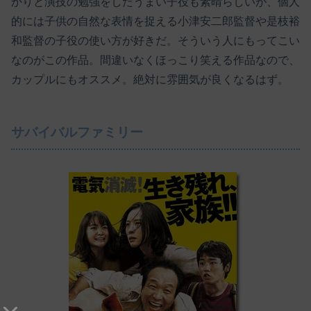
かりと演技の勉強をしたうまい子役も素晴らしいが、個人
的には子供の自然な表情を捉える小津安二郎監督や是枝裕
和監督の子役の使い方が好きだ。そういう人にもってこい
なのがこの作品。間違いなくほっこり笑える作品なので、
カップルにもオススメ。絶対に雰囲気が良くなるはず。
サバイバルファミリー