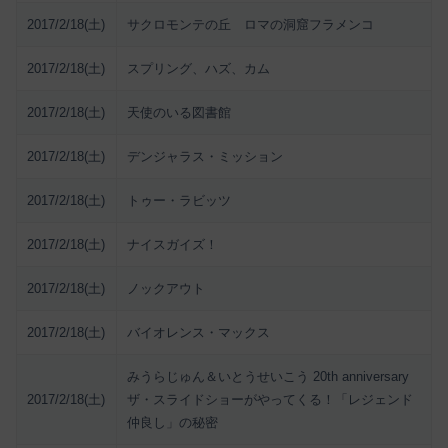
2017/2/18(土)
サクロモンテの丘 ロマの洞窟フラメンコ
2017/2/18(土)
スプリング、ハズ、カム
2017/2/18(土)
天使のいる図書館
2017/2/18(土)
デンジャラス・ミッション
2017/2/18(土)
トゥー・ラビッツ
2017/2/18(土)
ナイスガイズ！
2017/2/18(土)
ノックアウト
2017/2/18(土)
バイオレンス・マックス
みうらじゅん＆いとうせいこう 20th anniversary
2017/2/18(土)
ザ・スライドショーがやってくる！「レジェンド
仲良し」の秘密