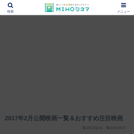
12000作品を紹介！あなたの映画図書館『MIHOシネマ』
検索
メニュー
2017年2月公開映画一覧＆おすすめ注目映画
2017.02.01
2024.09.27