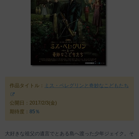
作品タイトル：
ミス・ペレグリンと奇妙なこどもたち
公開日：2017/2/3(金)
期待度：
85％
大好きな祖父の遺言でとある島へ渡った少年ジェイク。そ