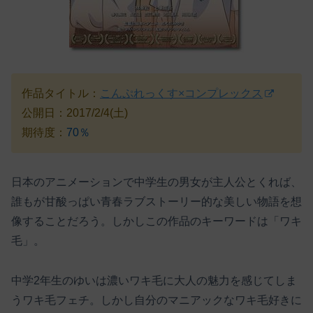
作品タイトル：
こんぷれっくす×コンプレックス
公開日：2017/2/4(土)
期待度：
70％
日本のアニメーションで中学生の男女が主人公とくれば、
誰もが甘酸っぱい青春ラブストーリー的な美しい物語を想
像することだろう。しかしこの作品のキーワードは「ワキ
毛」。
中学2年生のゆいは濃いワキ毛に大人の魅力を感じてしま
うワキ毛フェチ。しかし自分のマニアックなワキ毛好きに