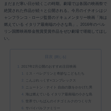
まだまだ寒い日が続くこの時期。劇場では各国の映画祭で
絶賛された作品が続々と公開される。今月のイチオシはジ
ャンフランコ・ロージ監督のドキュメンタリー映画「海は
燃えている イタリア最南端の小さな島」。2016年のベル
リン国際映画祭金熊賞受賞作品をぜひ劇場で堪能してほし
い。
目次
2017年2月公開のおすすめ注目映画
ミス・ペレグリンと奇妙なこどもたち
こんぷれっくす×コンプレックス
ニュートン・ナイト 自由の旗をかかげた男
海は燃えている イタリア最南端の小さな島
世界でいちばんのイチゴミルクのつくり方
サバイバルファミリー