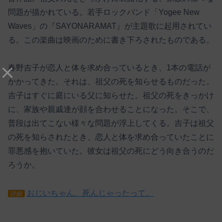
問題が描かれている。若手ロックバンド「Yogee New
Waves」の『SAYONARAMAT』が主題歌に起用されてい
る。この楽曲は映画のために書き下ろされたものである。
春野吉子が恋人と体を求め合っているとき、1本の電話が
かかってきた。それは、祖父の死を知らせるものだった。
吉子はすぐに庭にいる父に知らせた。祖父の死をきっかけ
に、家族や親戚達が顔を合わせることになった。そこで、
普段は出てこない様々な問題が浮上してくる。吉子は祖父
の死を知らされたとき、恋人と体を求め合っていたことに
罪悪感を抱いていた。彼女は祖父の死にどう向き合うのだ
ろうか。
おじいちゃん、死んじゃったって。
詳細