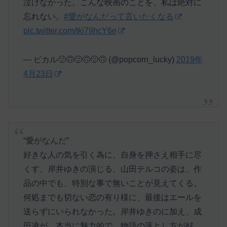
泣けなかった。こんな映画のことを、私は絶対に
忘れない。
#愛がなんだって言いたくなる
pic.twitter.com/tki79hcY6e
— ピカル🙂🙃🙂🙃🙂🙃 (@popcorn_lucky)
2019年
4月23日
“愛がなんだ”
好きな人の気を引く為に、自身を押さえ相手に尽
くす、岸井ゆきの演じる、山田テルコの姿は、作
品の中でも、特別な事で無いことが見えてくる。
何処までも切ない恋の有り様に、最後はエールを
送らずにいられなかった。岸井ゆきのに加え、成
田凌が、本当に魅力的で、物語の落とし方が好