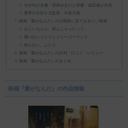
今が旬の女優・岸井ゆきのと俳優・成田凌が共演
業界が注目する監督・今泉力哉
映画『愛がなんだ』の公開前に見ておきたい映画
おじいちゃん、死んじゃったって。
飛べないコトリとメリーゴーランド
知らない、ふたり
映画『愛がなんだ』の評判・口コミ・レビュー
映画『愛がなんだ』のまとめ
映画『愛がなんだ』の作品情報