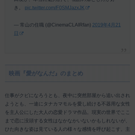
き。
pic.twitter.com/F0SMJazxJK
— 常山の住職 (@CinemaCLAIRfan)
2019年4月21
日
映画『愛がなんだ』のまとめ
仕事がクビになろうとも、夜中に突然部屋から追い出され
ようとも、一途にタナカマモルを愛し続ける不器用な女性
を主人公にした大人の恋愛ドラマ作品。現実の世界でここ
まで恋に没頭する女性はなかなかいないかもしれないが、
ひた向きな姿は見ている人の様々な感情を呼び起こす。主