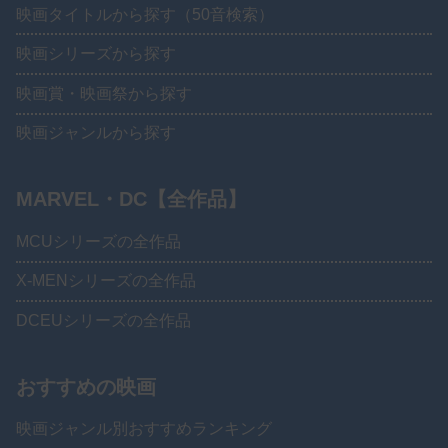
映画タイトルから探す（50音検索）
映画シリーズから探す
映画賞・映画祭から探す
映画ジャンルから探す
MARVEL・DC【全作品】
MCUシリーズの全作品
X-MENシリーズの全作品
DCEUシリーズの全作品
おすすめの映画
映画ジャンル別おすすめランキング