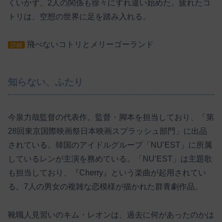
くいかず、2人の関係も徐々にすれ違い始めた。疲れたコ
トリは、空想の世界に足を踏み入れる。
飛べないコトリとメリーゴーランド
詳細
知らない、ふたり
今泉力哉監督の代表作。監督・脚本を担当しており、「第
28回東京国際映画祭日本映画スプラッシュ部門」に出品
されている。韓国のアイドルグループ「NU’EST」に所属
しているレンが主演を務めている。「NU’EST」は主題歌
も担当しており、『Cherry』という楽曲が起用されてい
る。7人の男女の複雑な恋模様が描かれた群青劇作品。
靴職人見習いのキム・レオンは、過去に何があったのかは