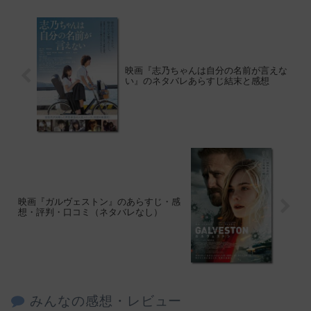
映画『志乃ちゃんは自分の名前が言えな
い』のネタバレあらすじ結末と感想
映画『ガルヴェストン』のあらすじ・感
想・評判・口コミ（ネタバレなし）
みんなの感想・レビュー