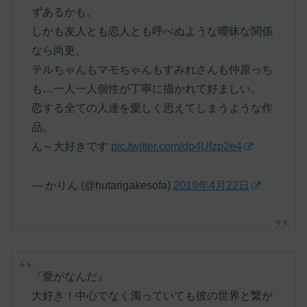
ずあるかも。
しかも友人とも恋人とも呼べぬような曖昧な関係
なら尚更。
テルちゃんもマモちゃんもすみれさんも仲原っち
も…一人一人個性が丁寧に描かれて好ましい。
恋する全ての人達を愛しく思えてしまうような作
品。
ん～大好きです
pic.twitter.com/dp4Ufzp2e4
— かりん (@hutarigakesofa)
2019年4月22日
『愛がなんだ』
大好き！中心でなく濁っていても彼の世界と繋が