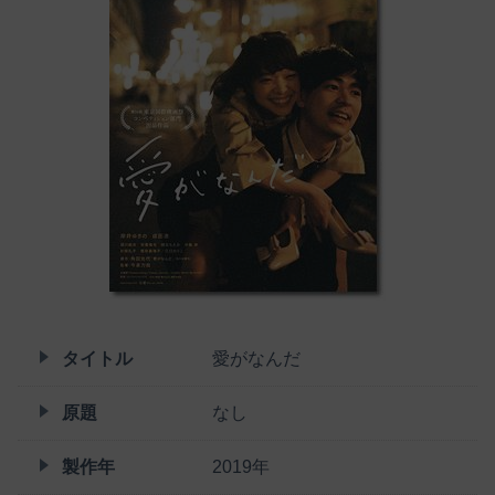
タイトル
愛がなんだ
原題
なし
製作年
2019年