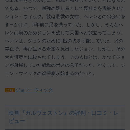
る出来事をきっかけに、組織と相対していくことになるの
である。かつて、最強の殺し屋として裏社会を震撼させた
ジョン・ウィック。彼は最愛の女性、ヘレンとの出会いを
きっかけに、5年前に足を洗っていた。しかし、そんなヘ
レンは病のためジョンを残して天国へと旅立ってしまう。
ヘレンは、ジョンのために1匹の犬を手配していた。犬の
存在で、再び生きる希望を見出したジョン。しかし、その
犬も何者かに殺されてしまう。その人物とは、かつてジョ
ンが所属していた組織のボスの息子だった。かくして、ジ
ョン・ウィックの復讐劇が始まるのだった。
ジョン・ウィック
詳細
映画『ガルヴェストン』の評判・口コミ・レ
ビュー