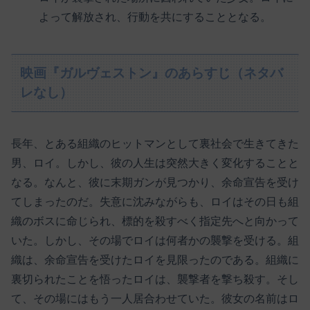
よって解放され、行動を共にすることとなる。
映画『ガルヴェストン』のあらすじ（ネタバ
レなし）
長年、とある組織のヒットマンとして裏社会で生きてきた
男、ロイ。しかし、彼の人生は突然大きく変化することと
なる。なんと、彼に末期ガンが見つかり、余命宣告を受け
てしまったのだ。失意に沈みながらも、ロイはその日も組
織のボスに命じられ、標的を殺すべく指定先へと向かって
いた。しかし、その場でロイは何者かの襲撃を受ける。組
織は、余命宣告を受けたロイを見限ったのである。組織に
裏切られたことを悟ったロイは、襲撃者を撃ち殺す。そし
て、その場にはもう一人居合わせていた。彼女の名前はロ