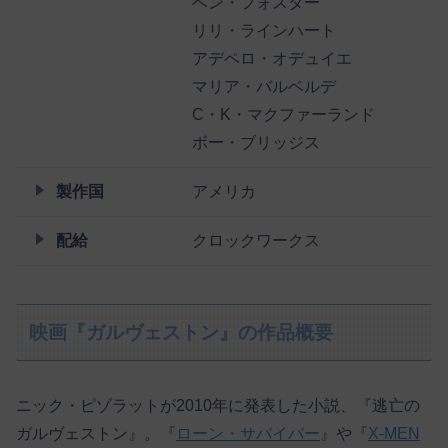
ベン・フォスター
リリ・ラインハート
アデペロ・オデュイエ
マリア・バルベルデ
C・K・マクファーランド
ボー・ブリッジス
製作国
アメリカ
配給
クロックワークス
映画『ガルヴェストン』の作品概要
ニック・ピゾラットが2010年に発表した小説、『逃亡の
ガルヴェストン』。『
ローン・サバイバー
』や『
X-MEN