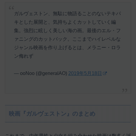
ガルヴェストン、無駄に物語ることのないテキパ
キとした展開と、気持ちよくカットしていく編
集。強烈に眩しく美しい海の画。最後のエル・フ
ァニングのカットバック。ここまでハイレベルな
ジャンル映画を作り上げるとは、メラニー・ロラ
ン侮れず
— ooNoo (@generalAO)
2019年5月18日
映画『ガルヴェストン』のまとめ
これまで、中年男性と少女を組み合わせた映画は数多く誕