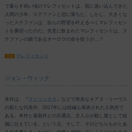
で暮らす幼い頃のマレフィセントは、国に迷い込んできた
人間の少年、ステファンと恋に落ちた。しかし、大きくな
ったステファンは、自らの野望を叶えるべくマレフィセン
トを裏切ったのだ。失意に飲まれたマレフィセントは、ス
テファンの娘であるオーロラの命を狙うが…？
マレフィセント
詳細
ジョン・ウィック
本作は、『
マトリックス
』などで有名なキアヌ・リーヴス
の新たな代表作。2017年には続編も発表された人気作で
ある。本作と最新作との共通点、主人公が殺し屋として組
織に仕えている、という点。そして、そのどちらもがとあ