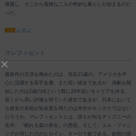
保護し、そこから孤独な二人の奇妙な暮らしが始まるのだ
った。
レオン
詳細
マレフィセント
最新作の主演を務めたのは、現在21歳の、アメリカを中
心に活躍する若手女優。まだ若い彼女であるが、演劇を開
始したのは2歳の頃という既に20年近いキャリアを誇る。
若くから高い評価を得ていた彼女であるが、日本において
も彼女の名前が知名度を得たのは本作がキッカケではない
だろうか。マレフィセントとは、誰もが知るディズニーの
名作、『眠れる森の美女』の悪役。そして、エル・ファニ
ングが演じたのがヒロイン、オーロラ姫である。妖精の国