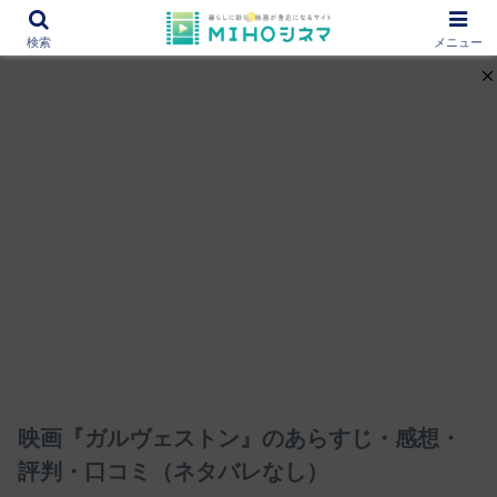
12000作品を紹介！あなたの映画図書館『MIHOシネマ』
検索
メニュー
映画『ガルヴェストン』のあらすじ・感想・
評判・口コミ（ネタバレなし）