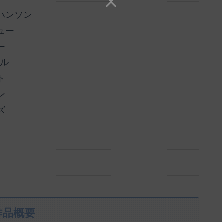
ハンソン
ュー
ー
ンル
ト
ン
ズ
作品概要