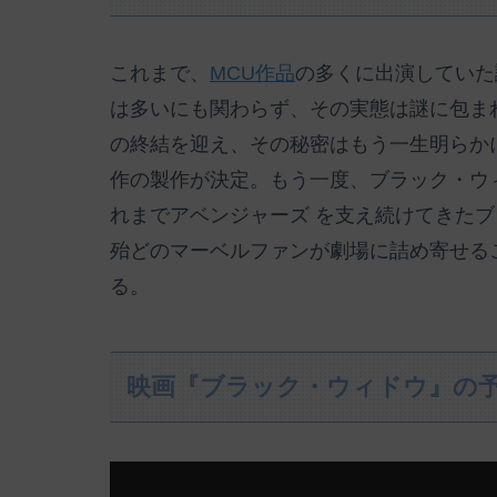
これまで、
MCU作品
の多くに出演していた
は多いにも関わらず、その実態は謎に包ま
の終結を迎え、その秘密はもう一生明らか
作の製作が決定。もう一度、ブラック・ウ
れまでアベンジャーズ を支え続けてきた
殆どのマーベルファンが劇場に詰め寄せる
る。
映画『ブラック・ウィドウ』の