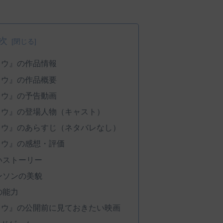
次
ドウ』の作品情報
ドウ』の作品概要
ドウ』の予告動画
ドウ』の登場人物（キャスト）
ドウ』のあらすじ（ネタバレなし）
ドウ』の感想・評価
いストーリー
ンソンの美貌
の能力
ドウ』の公開前に見ておきたい映画