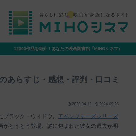
12000作品を紹介！あなたの映画図書館『MIHOシネマ』
のあらすじ・感想・評判・口コミ
2020.04.12
2024.09.25
たブラック・ウィドウ。
アベンジャーズシリーズ
画がとうとう登場。謎に包まれた彼女の過去が明