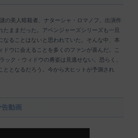
謎の美人暗殺者、ナターシャ・ロマノフ。出演作
れたままだった。アベンジャーズシリーズも一旦
になることはないと思われていた。そんな中、本
ィドウに会えることを多くのファンが喜んだ。こ
ブラック・ウィドウの勇姿は見逃せない。恐らく、
こととなるだろう。今から大ヒットが予測され
予告動画