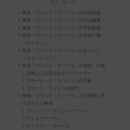
目次
映画『ブラック・ウィドウ』の作品情報
映画『ブラック・ウィドウ』の作品概要
映画『ブラック・ウィドウ』の予告動画
映画『ブラック・ウィドウ』の登場人物
（キャスト）
映画『ブラック・ウィドウ』のあらすじ
（ネタバレなし）
映画『ブラック・ウィドウ』の感想・評価
涙無しには見られないストーリー
スカーレット・ヨハンソンの美貌
ブラック・ウィドウの能力
映画『ブラック・ウィドウ』の公開前に見
ておきたい映画
アベンジャーズ / エンドゲーム
ワンダーウーマン
キャプテン・マーベル