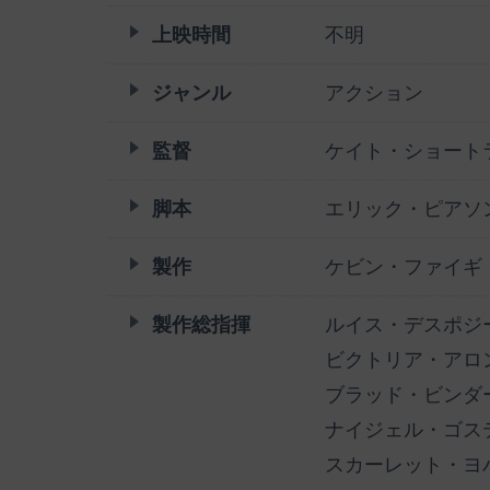
上映時間
不明
ジャンル
アクション
監督
ケイト・ショート
脚本
エリック・ピアソ
製作
ケビン・ファイギ
製作総指揮
ルイス・デスポジ
ビクトリア・アロ
ブラッド・ビンダ
ナイジェル・ゴス
スカーレット・ヨ