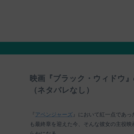
映画『ブラック・ウィドウ』
（ネタバレなし）
『
アベンジャーズ
』において紅一点であっ
も最終章を迎えた今、そんな彼女の主役映
らかになる。