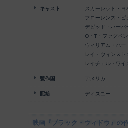
キャスト
スカーレット・ヨ
フローレンス・ピ
デビッド・ハーバ
O・T・ファグベ
ウィリアム・ハー
レイ・ウィンスト
レイチェル・ワイ
製作国
アメリカ
配給
ディズニー
映画『ブラック・ウィドウ』の