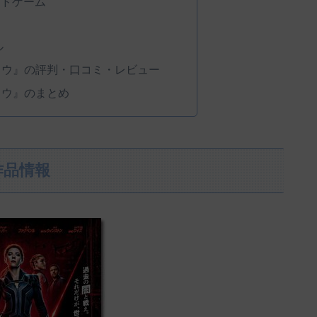
ンドゲーム
ル
ドウ』の評判・口コミ・レビュー
ドウ』のまとめ
作品情報