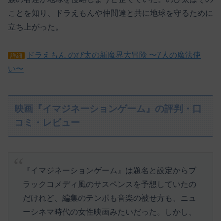
ことを知り、ドラえもんや仲間達と共に地球を守るために
立ち上がった。
ドラえもん のび太の新魔界大冒険 〜7人の魔法使
詳細
い〜
映画『イマジネーションゲーム』の評判・口
コミ・レビュー
『イマジネーションゲーム』は題名と設定からブ
ラックコメディ風のサスペンスを予想していたの
だけれど、編集のテンポも音楽の被せ方も、ニュ
ーシネマ時代の女性映画みたいだった。しかし、