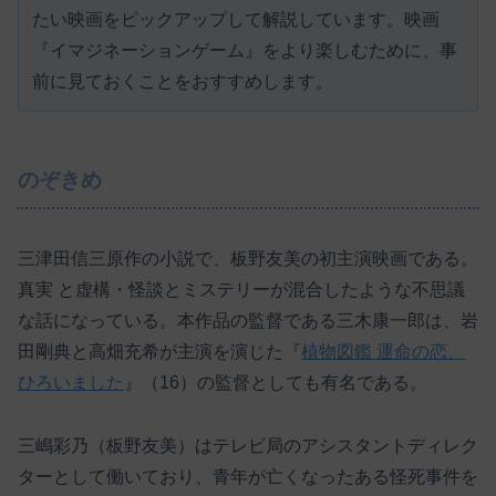
たい映画をピックアップして解説しています。映画
『イマジネーションゲーム』をより楽しむために、事
前に見ておくことをおすすめします。
のぞきめ
三津田信三原作の小説で、板野友美の初主演映画である。
真実 と虚構・怪談とミステリーが混合したような不思議
な話になっている。本作品の監督である三木康一郎は、岩
田剛典と高畑充希が主演を演じた『
植物図鑑 運命の恋、
ひろいました
』（16）の監督としても有名である。
三嶋彩乃（板野友美）はテレビ局のアシスタントディレク
ターとして働いており、青年が亡くなったある怪死事件を