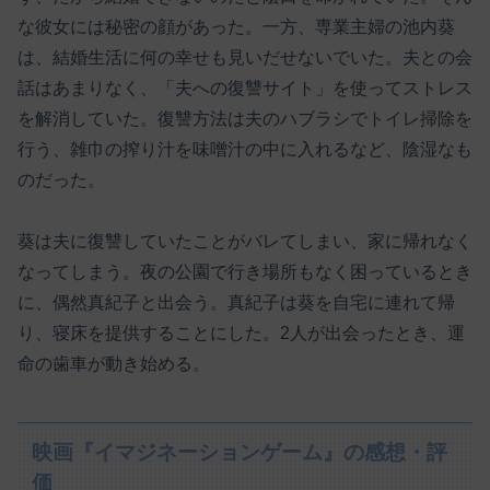
な彼女には秘密の顔があった。一方、専業主婦の池内葵
は、結婚生活に何の幸せも見いだせないでいた。夫との会
話はあまりなく、「夫への復讐サイト」を使ってストレス
を解消していた。復讐方法は夫のハブラシでトイレ掃除を
行う、雑巾の搾り汁を味噌汁の中に入れるなど、陰湿なも
のだった。
葵は夫に復讐していたことがバレてしまい、家に帰れなく
なってしまう。夜の公園で行き場所もなく困っているとき
に、偶然真紀子と出会う。真紀子は葵を自宅に連れて帰
り、寝床を提供することにした。2人が出会ったとき、運
命の歯車が動き始める。
映画『イマジネーションゲーム』の感想・評
価