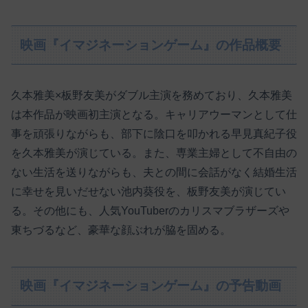
映画『イマジネーションゲーム』の作品概要
久本雅美×板野友美がダブル主演を務めており、久本雅美
は本作品が映画初主演となる。キャリアウーマンとして仕
事を頑張りながらも、部下に陰口を叩かれる早見真紀子役
を久本雅美が演じている。また、専業主婦として不自由の
ない生活を送りながらも、夫との間に会話がなく結婚生活
に幸せを見いだせない池内葵役を、板野友美が演じてい
る。その他にも、人気YouTuberのカリスマブラザーズや
東ちづるなど、豪華な顔ぶれが脇を固める。
映画『イマジネーションゲーム』の予告動画