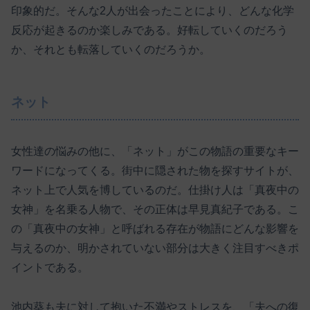
印象的だ。そんな2人が出会ったことにより、どんな化学
反応が起きるのか楽しみである。好転していくのだろう
か、それとも転落していくのだろうか。
ネット
女性達の悩みの他に、「ネット」がこの物語の重要なキー
ワードになってくる。街中に隠された物を探すサイトが、
ネット上で人気を博しているのだ。仕掛け人は「真夜中の
女神」を名乗る人物で、その正体は早見真紀子である。こ
の「真夜中の女神」と呼ばれる存在が物語にどんな影響を
与えるのか、明かされていない部分は大きく注目すべきポ
イントである。
池内葵も夫に対して抱いた不満やストレスを、「夫への復