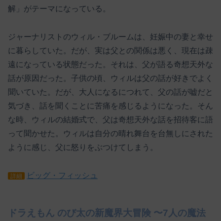
解」がテーマになっている。
ジャーナリストのウィル・ブルームは、妊娠中の妻と幸せ
に暮らしていた。だが、実は父との関係は悪く、現在は疎
遠になっている状態だった。それは、父が語る奇想天外な
話が原因だった。子供の頃、ウィルは父の話が好きでよく
聞いていた。だが、大人になるにつれて、父の話が嘘だと
気づき、話を聞くことに苦痛を感じるようになった。そん
な時、ウィルの結婚式で、父は奇想天外な話を招待客に語
って聞かせた。ウィルは自分の晴れ舞台を台無しにされた
ように感じ、父に怒りをぶつけてしまう。
ビッグ・フィッシュ
詳細
ドラえもん のび太の新魔界大冒険 〜7人の魔法