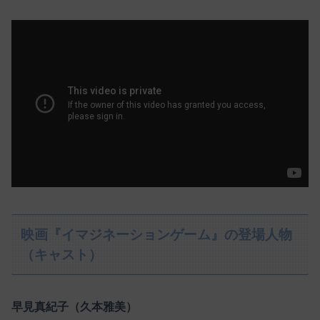
映画『イマジネーションゲーム』の登場人物
（キャスト）
早見真紀子（久本雅美）