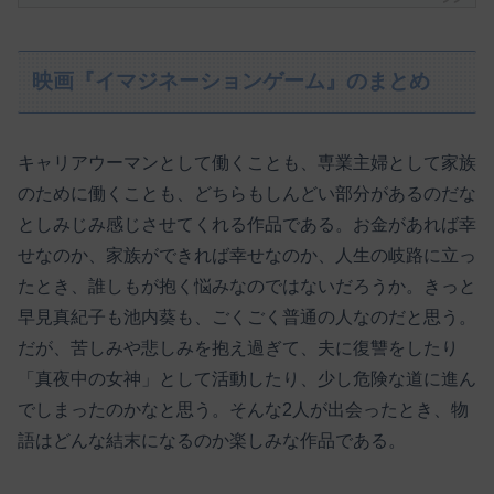
映画『イマジネーションゲーム』のまとめ
キャリアウーマンとして働くことも、専業主婦として家族
のために働くことも、どちらもしんどい部分があるのだな
としみじみ感じさせてくれる作品である。お金があれば幸
せなのか、家族ができれば幸せなのか、人生の岐路に立っ
たとき、誰しもが抱く悩みなのではないだろうか。きっと
早見真紀子も池内葵も、ごくごく普通の人なのだと思う。
だが、苦しみや悲しみを抱え過ぎて、夫に復讐をしたり
「真夜中の女神」として活動したり、少し危険な道に進ん
でしまったのかなと思う。そんな2人が出会ったとき、物
語はどんな結末になるのか楽しみな作品である。