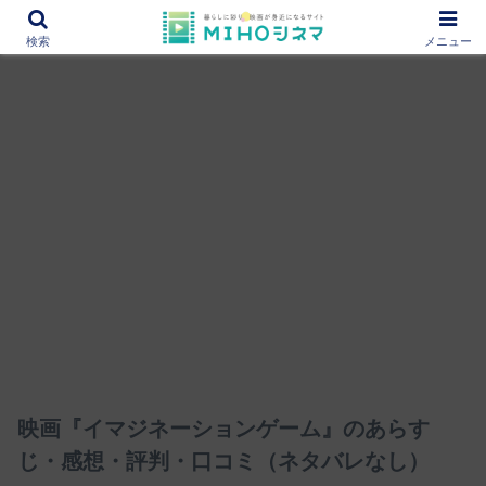
12000作品を紹介！あなたの映画図書館『MIHOシネマ』
検索
メニュー
映画『イマジネーションゲーム』のあらす
じ・感想・評判・口コミ（ネタバレなし）