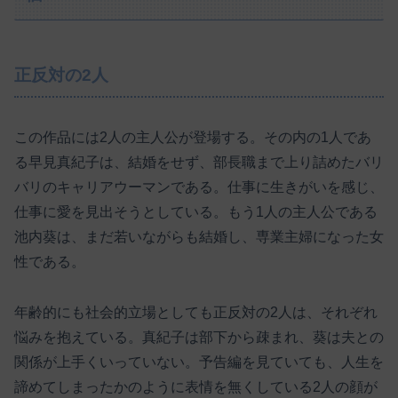
正反対の2人
この作品には2人の主人公が登場する。その内の1人であ
る早見真紀子は、結婚をせず、部長職まで上り詰めたバリ
バリのキャリアウーマンである。仕事に生きがいを感じ、
仕事に愛を見出そうとしている。もう1人の主人公である
池内葵は、まだ若いながらも結婚し、専業主婦になった女
性である。
年齢的にも社会的立場としても正反対の2人は、それぞれ
悩みを抱えている。真紀子は部下から疎まれ、葵は夫との
関係が上手くいっていない。予告編を見ていても、人生を
諦めてしまったかのように表情を無くしている2人の顔が