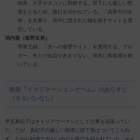
独身。大手ゼネコンに勤務する。部下にも厳しい態
度をとるため、陰口を叩かれている。「真夜中の女
神」を名乗り、街中に隠された物を探すサイトを運
営している。
池内葵（板野友美）
専業主婦。「夫への復讐サイト」を運用する、ブロ
ガー。夫との会話があまりない。現状に焦燥感を抱
いている。
映画『イマジネーションゲーム』のあらすじ
（ネタバレなし）
早見真紀子はキャリアウーマンとして仕事を頑張ってい
た。だが、真紀子の厳しい指導に部下達はついてこられ
ず、だから結婚できないのだと陰口を叩かれていた。そん