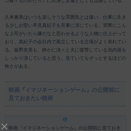
コ蝶々ものがたり』に出演し女優としても活躍している。
久本雅美はいつも楽しそうな雰囲気とは違い、仕事に生き
る少しお堅い早見真紀子を見事に演じている。実際にこん
な上司がいたら嫌だなと思わせるような人物に仕上がって
おり、真紀子の会社内で孤立している立場がよく表れてい
る。板野友美も、静かに淡々と夫に復讐している池内葵を
しっかり演じていると思う。見ていてもぞっとするほどの
怖さがある。
映画『イマジネーションゲーム』の公開前に
見ておきたい映画
映画『イマジネーションゲーム』の公開前に見ておき