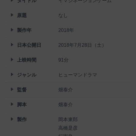
タイトル
イマジネーションゲーム
原題
なし
製作年
2018年
日本公開日
2018年7月28日（土）
上映時間
91分
ジャンル
ヒューマンドラマ
監督
畑泰介
脚本
畑泰介
製作
岡本東郎
高橋是彦