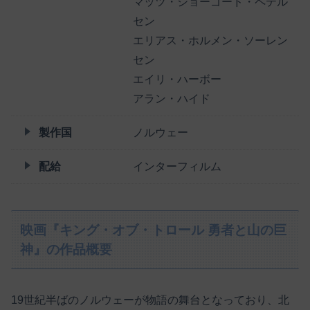
マッツ・ショーゴード・ペテル
セン
エリアス・ホルメン・ソーレン
セン
エイリ・ハーボー
アラン・ハイド
製作国
ノルウェー
配給
インターフィルム
映画『キング・オブ・トロール 勇者と山の巨
神』の作品概要
19世紀半ばのノルウェーが物語の舞台となっており、北