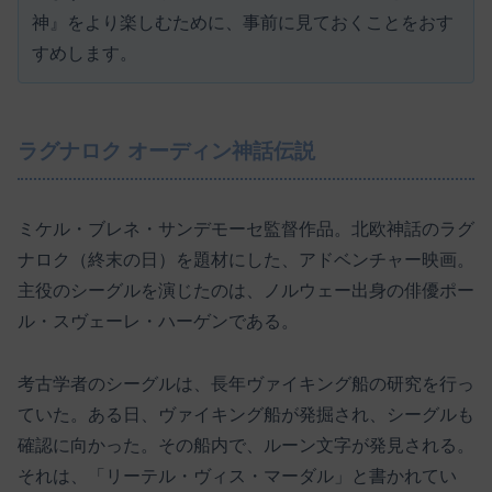
神』をより楽しむために、事前に見ておくことをおす
すめします。
ラグナロク オーディン神話伝説
ミケル・ブレネ・サンデモーセ監督作品。北欧神話のラグ
ナロク（終末の日）を題材にした、アドベンチャー映画。
主役のシーグルを演じたのは、ノルウェー出身の俳優ポー
ル・スヴェーレ・ハーゲンである。
考古学者のシーグルは、長年ヴァイキング船の研究を行っ
ていた。ある日、ヴァイキング船が発掘され、シーグルも
確認に向かった。その船内で、ルーン文字が発見される。
それは、「リーテル・ヴィス・マーダル」と書かれてい