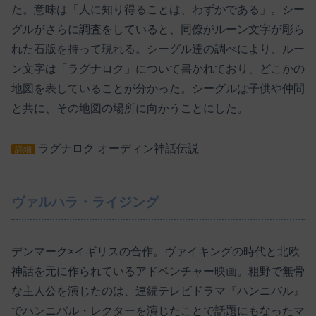
た。意味は「人に知り得ることは、わずかである」。シー
グルがさらに調査をしていると、同僚がルーン文字が彫ら
れた石版を持って現れる。シーグル達の調べにより、ルー
ン文字は「ラグナロク」について書かれており、どこかの
地図を表していることが分かった。シーグルは子供や仲間
と共に、その地図の場所に向かうことにした。
ラグナロク オーディン神話伝説
詳細
ヴァルハラ・ライジング
デンマーク×イギリスの合作。ヴァイキングの時代と北欧
神話を元に作られているアドベンチャー映画。粗野で無骨
な主人公を演じたのは、連続テレビドラマ『ハンニバル』
でハンニバル・レクターを演じたことで話題にもなったマ