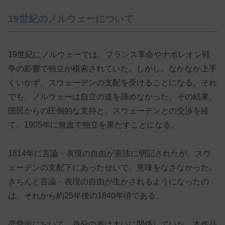
19世紀のノルウェーについて
19世紀にノルウェーでは、フランス革命やナポレオン戦
争の影響で独立が模索されていた。しかし、なかなか上手
くいかず、スウェーデンの支配を受けることになる。それ
でも、ノルウェーは自立の道を諦めなかった。その結果、
国民からの圧倒的な支持と、スウェーデンとの交渉を経
て、1905年に無血で独立を果たすことになる。
1814年に言論・表現の自由が憲法に明記されたが、スウ
ェーデンの支配下にあったせいで、意味をなさなかった。
きちんと言論・表現の自由が生かされるようになったの
は、それから約25年後の1840年頃である。
恋愛面において、身分の差は大いに関係していた。本作品