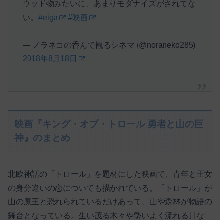
ウッド物みたいに、あまりモダナイズがされてな
い。
#eiga
#映画
— ノラネコの呑んで観るシネマ (@noraneko285)
2018年8月18日
映画『キング・オブ・トロール 勇者と山の巨
神』のまとめ
北欧神話の「トロール」を題材にした映画で、青年と王女
の身分違いの恋についても描かれている。「トロール」が
山の魔王と恐れられているだけあって、山や森林が物語の
舞台となっている。生い茂る木々や勢いよく流れる川な