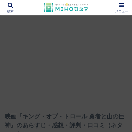
12000作品を紹介！あなたの映画図書館『MIHOシネマ』
検索
メニュー
映画『キング・オブ・トロール 勇者と山の巨
神』のあらすじ・感想・評判・口コミ（ネタ