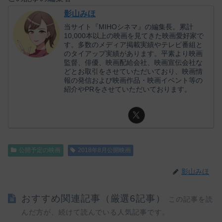
影山みほ
当サイト『MIHOシネマ』の編集長。累計
10,000本以上の映画を見てきた映画愛好家で
す。多数のメディア掲載実績やテレビ番組と
のタイアップ実績があります。平素より映画
監督、俳優、映画配給会社、映画宣伝会社な
どとお取引をさせていただいており、映画情
報の発信および映画作品・映画イベント等の
紹介やPRをさせていただいております。
公開予定の映画
2018年8月公開映画
影山みほ
おすすめ関連記事（厳選6記事）
この記事を読
んだ方が、続けて読んでいる人気記事です。