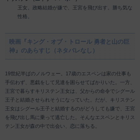
王女。政略結婚が嫌で、王宮を飛び出す。勝ち気な
性格。
映画『キング・オブ・トロール 勇者と山の巨
神』のあらすじ（ネタバレなし）
19世紀半ばのノルウェー。17歳のエスペンは家の仕事も
手伝わず、悪戯をして兄達を困らせてばかりいた。一方、
王宮で暮らすキリステン王女は、父からの命令でシグール
王子と結婚させられそうになっていた。だが、キリステン
王女はシグール王子と結婚するのがどうしても嫌で、王宮
を飛び出し馬に乗って逃亡した。そんなエスペンとキリス
テン王女が森の中で出会い、恋に落ちる。