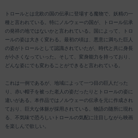
トロールとは北欧の国の伝承に登場する魔物で、妖精の一
種と言われている。特にノルウェーの国が、トロール伝承
の発祥の地ではないかと言われている。国によって、トロ
ールの姿は大きく変わる。最初の頃は、悪意に満ちた巨人
の姿がトロールとして認識されていたが、時代と共に身長
が小さくなっていった。そして、変身能力を持っており、
どんな姿にでも変わることができると言われている。
これは一例であるが、地域によって一つ目の巨人だった
り、赤い帽子を被った老人の姿だったりとトロールの姿に
違いがある。本作品ではノルウェーの伝承を元に作成され
ており、巨大な体躯が採用されている。物語の随所に現れ
る、不気味で恐ろしいトロールの気配に注目しながら映画
を楽しんで欲しい。