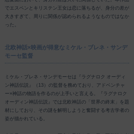
でエスペンとキリステン王女は恋に落ちるが、身分の差が
大きすぎて、周りに関係が認められるようなものではなか
った。
北欧神話×映画が得意なミケル・ブレネ・サンデ
モーセ監督
ミケル・ブレネ・サンデモーセは『ラグナロク オーディ
ン神話伝説』（13）の監督を務めており、アドベンチャ
ー×神話の物語を作るのが上手いと言える。『ラグナロク
オーディン神話伝説』では北欧神話の「世界の終末」を題
材にしており、その謎を解明しようと奮闘する考古学者の
姿が描かれている。