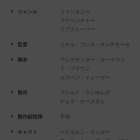
ジャンル
ファンタジー
アドベンチャー
ラブストーリー
監督
ミケル・ブレネ・サンデモーセ
脚本
アレクサンダー・カークウッ
ド・ブラウン
エスペン・イェーガー
製作
アシルド・ランボルグ
チェラ・ホースダル
製作総指揮
不明
キャスト
ベビヨルン・エンガー