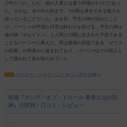
少年だった。ただ、他の人達とは違う特徴が1つだけあっ
た。それは、水の中が好きで、7分間も潜水できる能力を
持っていることだった。ある日、予言の神が現れたこと
で、パーシーの平穏な日常は終わりを告げる。予言の神は
海の神「ポセイドン」と人間との間に生まれた子供である
ことをパーシーに教えた。実は最強の武器である「ゼウス
の稲妻」が何者かに盗まれており、パーシーはその犯人と
して疑われて命が狙われていた。
パーシー・ジャクソンとオリンポスの神々
詳細
映画『キング・オブ・トロール 勇者と山の巨
神』の評判・口コミ・レビュー