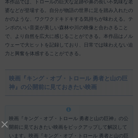
本作品では、トロールの巨大な足跡や鼻の長い不気味な老
婆などが登場する。自分が物語の世界に足を踏み入れたの
かのような、ワクワクドキドキする気持ちが味わえる。テ
ンポのいい音楽が美しい森林や川の映像と合わさること
で、より自然を広大に感じることができる。本作品はノル
ウェーで大ヒットを記録しており、日常では味わえない迫
力と興奮を体感することができる。
映画『キング・オブ・トロール 勇者と山の巨
神』の公開前に見ておきたい映画
映画『キング・オブ・トロール 勇者と山の巨神』の公
開前に見ておきたい映画をピックアップして解説して
います。映画『キング・オブ・トロール 勇者と山の巨