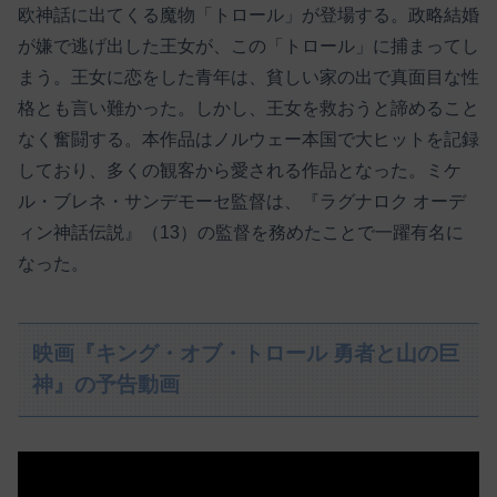
欧神話に出てくる魔物「トロール」が登場する。政略結婚
が嫌で逃げ出した王女が、この「トロール」に捕まってし
まう。王女に恋をした青年は、貧しい家の出で真面目な性
格とも言い難かった。しかし、王女を救おうと諦めること
なく奮闘する。本作品はノルウェー本国で大ヒットを記録
しており、多くの観客から愛される作品となった。ミケ
ル・ブレネ・サンデモーセ監督は、『ラグナロク オーデ
ィン神話伝説』（13）の監督を務めたことで一躍有名に
なった。
映画『キング・オブ・トロール 勇者と山の巨
神』の予告動画