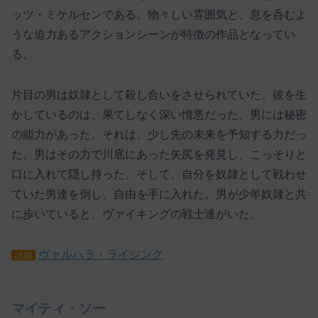
ッツ・ミケルセンである。物々しい雰囲気と、息を呑むよ
うな迫力あるアクションシーンが特徴の作品となってい
る。
片目の男は奴隷として殺し合いをさせられていた。彼を生
かしているのは、果てしなく深い憎悪だった。男には秘密
の能力があった。それは、少し先の未来を予知する力だっ
た。男はその力で川底にあった矢尻を発見し、こっそりと
口に入れて隠し持った。そして、自分を奴隷として戦わせ
ていた男達を倒し、自由を手に入れた。男が少年奴隷と共
に歩いていると、ヴァイキングの戦士達がいた。
ヴァルハラ・ライジング
詳細
マイティ・ソー