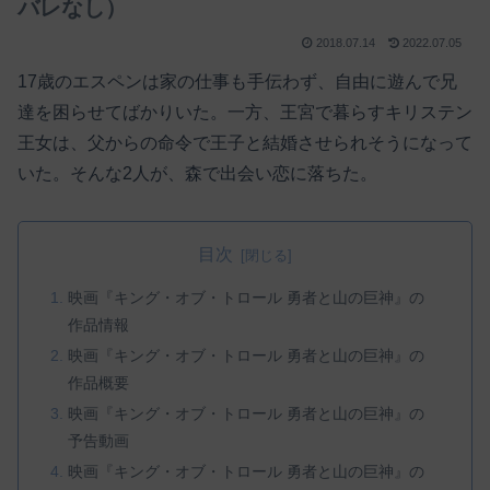
バレなし）
2018.07.14
2022.07.05
17歳のエスペンは家の仕事も手伝わず、自由に遊んで兄
達を困らせてばかりいた。一方、王宮で暮らすキリステン
王女は、父からの命令で王子と結婚させられそうになって
いた。そんな2人が、森で出会い恋に落ちた。
目次
映画『キング・オブ・トロール 勇者と山の巨神』の
作品情報
映画『キング・オブ・トロール 勇者と山の巨神』の
作品概要
映画『キング・オブ・トロール 勇者と山の巨神』の
予告動画
映画『キング・オブ・トロール 勇者と山の巨神』の