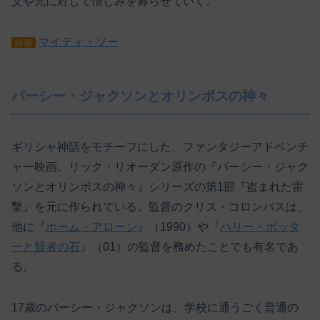
父や兄に対して憎しみを募らせていく。
マイティ・ソー
詳細
パーシー・ジャクソンとオリンポスの神々
ギリシャ神話をモチーフにした、ファンタジーアドベンチ
ャー映画。リック・リオーダン原作の『パーシー・ジャク
ソンとオリンポスの神々』シリーズの第1部『盗まれた雷
撃』を元に作られている。監督のクリス・コロンバスは、
他に『
ホーム・アローン
』（1990）や『
ハリー・ポッタ
ーと賢者の石
』（01）の監督を務めたことでも有名であ
る。
17歳のパーシー・ジャクソンは、学校に通うごく普通の