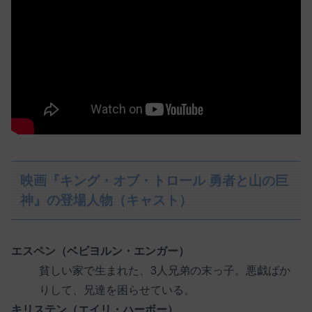
映画『キング・オブ・トロール 勇者と山の巨
神』の登場人物（キャスト）
エスペン（ベビヨルン・エンガー）
貧しい家で生まれた、3人兄弟の末っ子。悪戯ばか
りして、兄達を困らせている。
キリステン（エイリ・ハーボー）