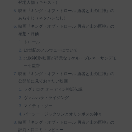
登場人物（キャスト）
映画『キング・オブ・トロール 勇者と山の巨神』の
あらすじ（ネタバレなし）
映画『キング・オブ・トロール 勇者と山の巨神』の
感想・評価
トロール
19世紀のノルウェーについて
北欧神話×映画が得意なミケル・ブレネ・サンデモ
ーセ監督
映画『キング・オブ・トロール 勇者と山の巨神』の
公開前に見ておきたい映画
ラグナロク オーディン神話伝説
ヴァルハラ・ライジング
マイティ・ソー
パーシー・ジャクソンとオリンポスの神々
映画『キング・オブ・トロール 勇者と山の巨神』の
評判・口コミ・レビュー