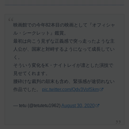
映画館での今年82本目の映画として『オフィシャ
ル・シークレット』鑑賞。
最初は向こう見ずな正義感で突っ走ったような主
人公が、国家と対峙するようになって成長してい
く。
そういう変化をK・ナイトレイが凛とした演技で
見せてくれます。
腰砕けな裁判の顛末も含め、緊張感が途切れない
作品でした。
pic.twitter.com/Qdv3VofSkm
— tetu (@tetutetu1962)
August 30, 2020