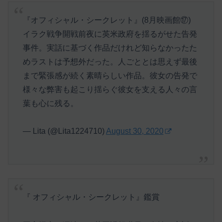
『オフィシャル・シークレット』(8月映画館⑰)
イラク戦争開戦前夜に英米政府を揺るがせた告発
事件。実話に基づく作品だけれど知らなかったた
めラストは予想外だった。人ごととは思えず最後
まで緊張感が続く素晴らしい作品。彼女の告発で
様々な弊害も起こり揺らぐ彼女を支える人々の言
葉も心に残る。
— Lita (@Lita1224710)
August 30, 2020
『 オフィシャル・シークレット』鑑賞