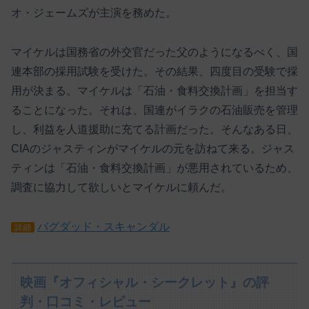
オ・ジェームズが主演を務めた。
マイケルは国務省の外交官だった父のようになるべく、国
連本部の採用試験を受けた。その結果、四度目の受験で採
用が決まる。マイケルは「石油・食料交換計画」を担当す
ることになった。それは、国連がイラクの石油販売を管理
し、利益を人道援助に充てる計画だった。そんなある日、
CIAのジャスティンがマイケルの元を訪ねて来る。ジャス
ティンは「石油・食料交換計画」が悪用されているため、
調査に協力して欲しいとマイケルに頼んだ。
バグダッド・スキャンダル
詳細
映画『オフィシャル・シークレット』の評
判・口コミ・レビュー