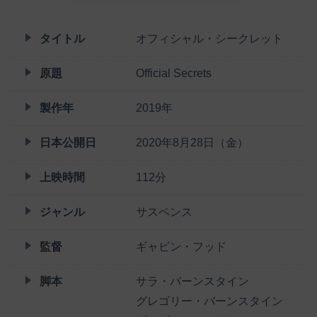
タイトル
オフィシャル・シークレット
原題
Official Secrets
製作年
2019年
日本公開日
2020年8月28日（金）
上映時間
112分
ジャンル
サスペンス
監督
ギャビン・フッド
脚本
サラ・バーンスタイン
グレゴリー・バーンスタイン