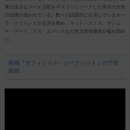
家の違法なスパイ活動をマスコミにリークした実在の女性
の活躍が描かれている。数々の話題作に出演しているキー
ラ・ナイトレイが主演を務め、マット・スミス、マシュ
ー・グード、リス・エバンスなど実力派俳優達が脇を固め
た。
映画『オフィシャル・シークレット』の予告
動画