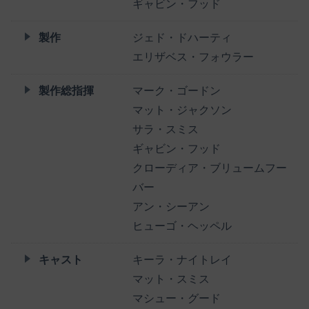
ギャビン・フッド
製作
ジェド・ドハーティ
エリザベス・フォウラー
製作総指揮
マーク・ゴードン
マット・ジャクソン
サラ・スミス
ギャビン・フッド
クローディア・ブリュームフー
バー
アン・シーアン
ヒューゴ・ヘッペル
キャスト
キーラ・ナイトレイ
マット・スミス
マシュー・グード