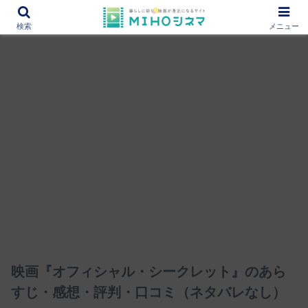
12000作品を紹介！あなたの映画図書館『MIHOシネマ』
検索
メニュー
映画『オフィシャル・シークレット』のあら
すじ・感想・評判・口コミ（ネタバレなし）