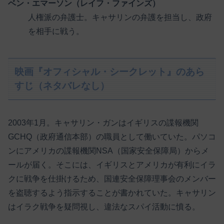
ベン・エマーソン（レイフ・ファインズ）
人権派の弁護士。キャサリンの弁護を担当し、政府
を相手に戦う。
映画『オフィシャル・シークレット』のあら
すじ（ネタバレなし）
2003年1月。キャサリン・ガンはイギリスの諜報機関
GCHQ（政府通信本部）の職員として働いていた。パソコ
ンにアメリカの諜報機関NSA（国家安全保障局）からメ
ールが届く。そこには、イギリスとアメリカが有利にイラ
クに戦争を仕掛けるため、国連安全保障理事会のメンバー
を盗聴するよう指示することが書かれていた。キャサリン
はイラク戦争を疑問視し、違法なスパイ活動に憤る。