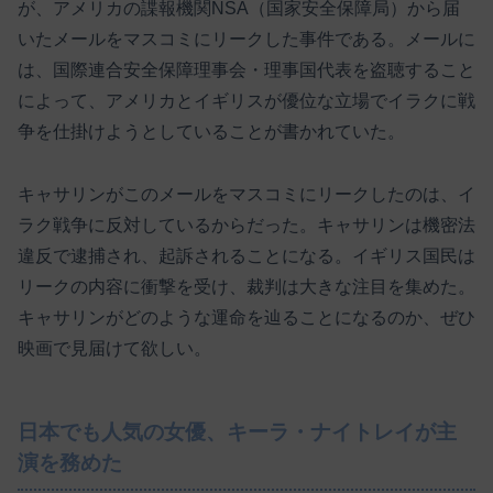
が、アメリカの諜報機関NSA（国家安全保障局）から届
いたメールをマスコミにリークした事件である。メールに
は、国際連合安全保障理事会・理事国代表を盗聴すること
によって、アメリカとイギリスが優位な立場でイラクに戦
争を仕掛けようとしていることが書かれていた。
キャサリンがこのメールをマスコミにリークしたのは、イ
ラク戦争に反対しているからだった。キャサリンは機密法
違反で逮捕され、起訴されることになる。イギリス国民は
リークの内容に衝撃を受け、裁判は大きな注目を集めた。
キャサリンがどのような運命を辿ることになるのか、ぜひ
映画で見届けて欲しい。
日本でも人気の女優、キーラ・ナイトレイが主
演を務めた