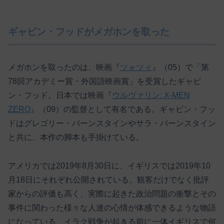
ギャビン・フッドがメガホンを取った
メガホンを取ったのは、映画『
ツォツィ
』（05）で「第
78回アカデミー賞・外国語映画賞」を受賞したギャビ
ン・フッド。日本では映画『
ウルヴァリン: X-MEN
ZERO
』（09）の監督として有名である。ギャビン・フッ
ドはグレゴリー・バーンスタインやサラ・バーンスタイン
と共に、本作の脚本も手掛けている。
アメリカでは2019年8月30日に、イギリスでは2019年10
月18日にそれぞれ公開されている。観客だけでなく批評
家からの評価も高く、実際に起きた政治問題の衝撃とその
事件に関わった様々な人達の心情が体感できるような物語
になっている。イラク戦争が起きる前に一体イギリスで何