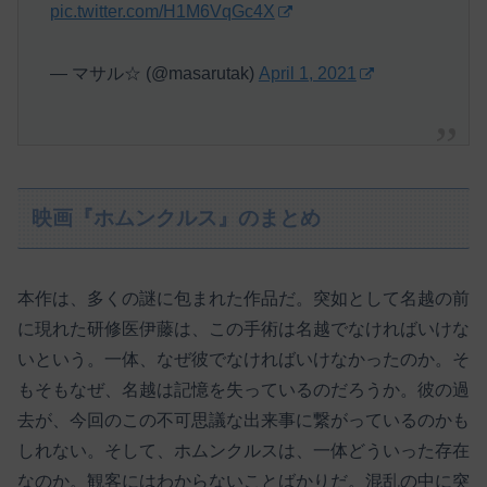
pic.twitter.com/H1M6VqGc4X
— マサル☆ (@masarutak)
April 1, 2021
映画『ホムンクルス』のまとめ
本作は、多くの謎に包まれた作品だ。突如として名越の前
に現れた研修医伊藤は、この手術は名越でなければいけな
いという。一体、なぜ彼でなければいけなかったのか。そ
もそもなぜ、名越は記憶を失っているのだろうか。彼の過
去が、今回のこの不可思議な出来事に繋がっているのかも
しれない。そして、ホムンクルスは、一体どういった存在
なのか。観客にはわからないことばかりだ。混乱の中に突