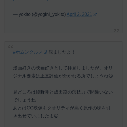
— yokito (@yogini_yokito)
April 2, 2021
#ホムンクルス
観ましたよ！
漫画好きの映画好きとして拝見しましたが、オリ
ジナル要素は正直評価が分かれる所でしょうね😅
見どころは綾野剛と成田凌の演技力で間違いない
でしょうね！
あとはCG映像もクオリティが高く原作の味を引
き出せていましたよ😊