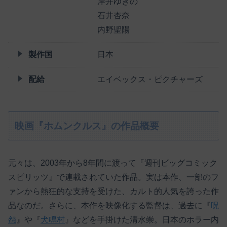
岸井ゆきの
石井杏奈
内野聖陽
製作国
日本
配給
エイベックス・ピクチャーズ
映画『ホムンクルス』の作品概要
元々は、2003年から8年間に渡って『週刊ビッグコミック
スピリッツ』で連載されていた作品。実は本作、一部のフ
ァンから熱狂的な支持を受けた、カルト的人気を誇った作
品なのだ。さらに、本作を映像化する監督は、過去に『
呪
怨
』や『
犬鳴村
』などを手掛けた清水崇。日本のホラー内