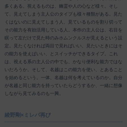
多くある。視えるものは、幽霊や人の心など様々。そし
て、見えてしまう主人公のタイプも様々種類がある。見た
くはないのに見えてしまう人、見ているものを割り切って
その能力を有効活用している人。本作の主人公は、右目を
瞑って左だけで見た時のみホムンクルスが見えるという設
定。見たくなければ両目で見ればいい、見たいときにはそ
の能力を使えばいい、とスイッチができるタイプ。これ
は、視える系の主人公の中でも、かなり便利な能力ではな
いだろうか。そして、名越はこの能力を使い、とあること
を始めるという。一体、名越は何を考えているのか。自分
が名越と同じ能力を持っていたらどうするか、一緒に想像
しながら見てみるのも一興。
綾野剛×ミレパ再び