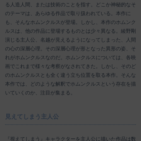
る人造人間、または技術のことを指す。どこか神秘的なそ
のテーマは、あらゆる作品で取り扱われている。本作に
も、そんなホムンクルスが登場。しかし、本作のホムンク
ルスは、他の作品に登場するものとは少々異なる。綾野剛
演じる主人公、名越が見えるようになってしまった、人間
の心の深層心理。その深層心理が形となった異形の姿、そ
れがホムンクルスなのだ。ホムンクルスについては、各映
画でこれまで様々な考察がなされてきた。しかし、そのど
のホムンクルスとも全く違う立ち位置を取る本作。そんな
本作では、どのような解釈でホムンクルスという存在を描
いていくのか、注目が集まる。
見えてしまう主人公
『視えてしまう』キャラクターを主人公に描いた作品は数