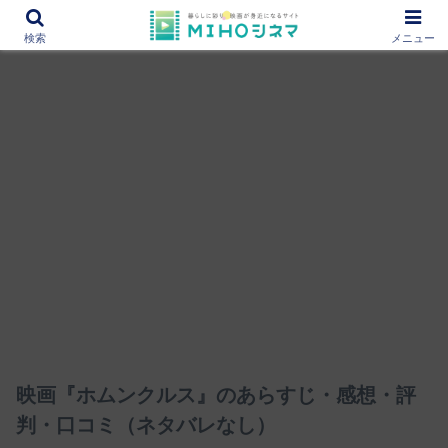
12000作品を紹介！あなたの映画図書館『MIHOシネマ』
検索
メニュー
映画『ホムンクルス』のあらすじ・感想・評
判・口コミ（ネタバレなし）