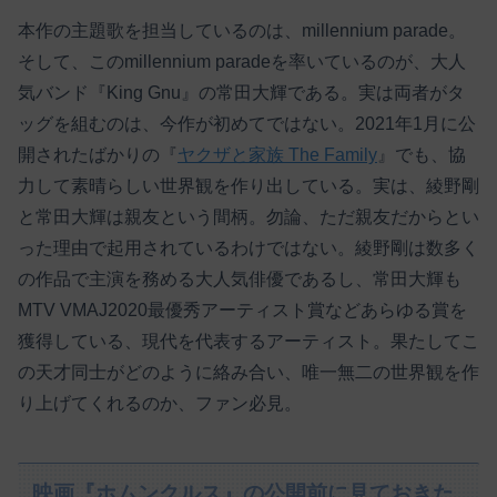
本作の主題歌を担当しているのは、millennium parade。
そして、このmillennium paradeを率いているのが、大人
気バンド『King Gnu』の常田大輝である。実は両者がタ
ッグを組むのは、今作が初めてではない。2021年1月に公
開されたばかりの『
ヤクザと家族 The Family
』でも、協
力して素晴らしい世界観を作り出している。実は、綾野剛
と常田大輝は親友という間柄。勿論、ただ親友だからとい
った理由で起用されているわけではない。綾野剛は数多く
の作品で主演を務める大人気俳優であるし、常田大輝も
MTV VMAJ2020最優秀アーティスト賞などあらゆる賞を
獲得している、現代を代表するアーティスト。果たしてこ
の天才同士がどのように絡み合い、唯一無二の世界観を作
り上げてくれるのか、ファン必見。
映画『ホムンクルス』の公開前に見ておきた