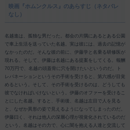
映画『ホムンクルス』のあらすじ（ネタバレ
なし）
名越進は、孤独な男だった。都会の片隅にあるとある公園
で車上生活を送っていた名越。実は彼には、過去の記憶が
なかったのだ。そんな彼の前に、伊藤学と名乗る研修医が
現れる。そして、伊藤は名越にある提案をしてくる。報酬
70万円で、名越の頭蓋骨に穴を開けたいというのだ。ト
レパネーションというその手術を受けると、第六感が目覚
めるという。そして、その手術を受けるのは、どうしても
彼でなければいけないという。伊藤のオファーを受けるこ
とにした名越。すると、手術後、名越は左目で人を見る
と、なぜか異形の姿で見えるようになってしまったのだ。
伊藤曰く、それは他人の深層心理が視覚化されているのだ
という。名越はその力で、心に闇を抱える人達と交流して