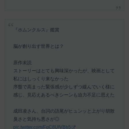
『ホムンクルス』鑑賞
脳が創り出す世界とは？
原作未読
ストーリーはとても興味深かったが、映画として
私にはしっくり来なかった
序盤で高まった緊張感が少しずつ緩んでいく様に
感じ、見応えあるべきシーンも迫力不足に思えた
成田凌さん、台詞の語尾がヒュンッと上がり胡散
臭さと気持ち悪さが◎
pic.twitter.com/FqC8UfVBb5