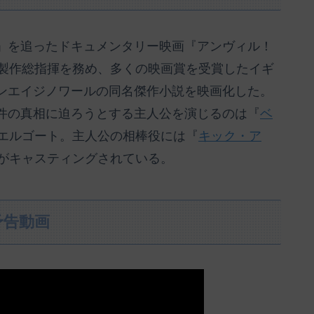
」を追ったドキュメンタリー映画『アンヴィル！
・製作総指揮を務め、多くの映画賞を受賞したイギ
ンエイジノワールの同名傑作小説を映画化した。
件の真相に迫ろうとする主人公を演じるのは『
ベ
・エルゴート。主人公の相棒役には『
キック・ア
ツがキャスティングされている。
予告動画