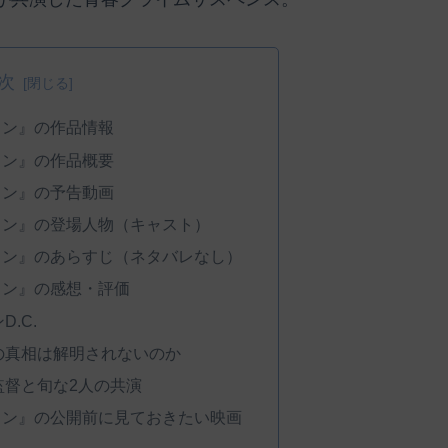
次
ウン』の作品情報
ウン』の作品概要
ウン』の予告動画
ウン』の登場人物（キャスト）
ウン』のあらすじ（ネタバレなし）
ウン』の感想・評価
.C.
の真相は解明されないのか
監督と旬な2人の共演
ウン』の公開前に見ておきたい映画