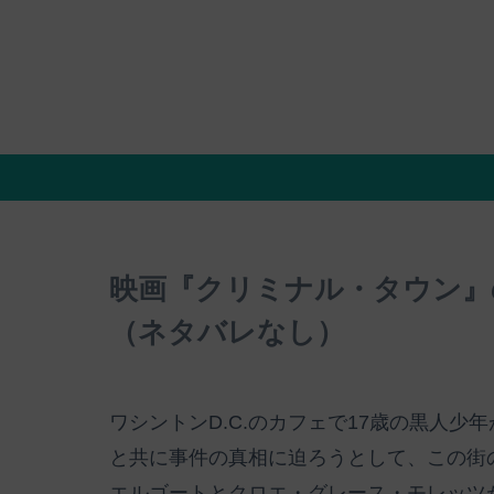
映画『クリミナル・タウン』
（ネタバレなし）
ワシントンD.C.のカフェで17歳の黒人
と共に事件の真相に迫ろうとして、この街
エルゴートとクロエ・グレース・モレッツ