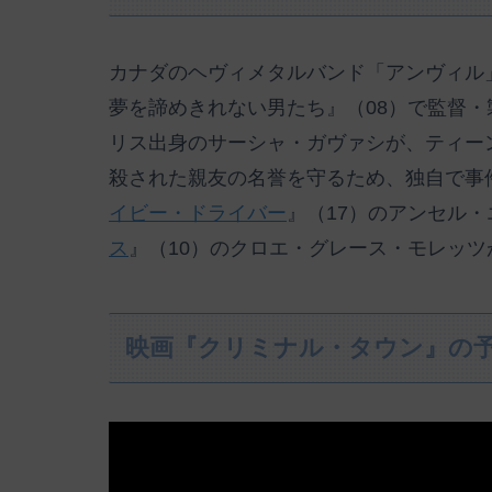
カナダのヘヴィメタルバンド「アンヴィル
夢を諦めきれない男たち』（08）で監督
リス出身のサーシャ・ガヴァシが、ティー
殺された親友の名誉を守るため、独自で事
イビー・ドライバー
』（17）のアンセル
ス
』（10）のクロエ・グレース・モレッ
映画『クリミナル・タウン』の