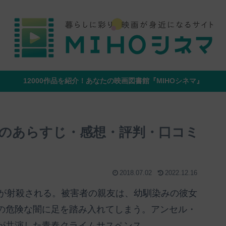
12000作品を紹介！あなたの映画図書館『MIHOシネマ』
のあらすじ・感想・評判・口コミ
2018.07.02
2022.12.16
少年が射殺される。被害者の親友は、幼馴染みの彼女
の危険な闇に足を踏み入れてしまう。アンセル・
が共演した青春クライムサスペンス。